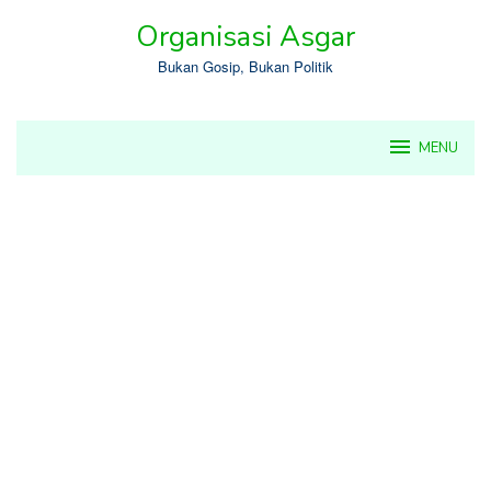
Skip
Organisasi Asgar
to
content
Bukan Gosip, Bukan Politik
MENU