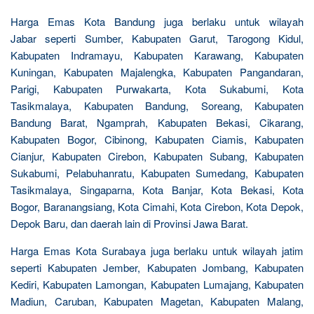
Harga Emas Kota Bandung juga berlaku untuk wilayah
Jabar seperti Sumber, Kabupaten Garut, Tarogong Kidul,
Kabupaten Indramayu, Kabupaten Karawang, Kabupaten
Kuningan, Kabupaten Majalengka, Kabupaten Pangandaran,
Parigi, Kabupaten Purwakarta, Kota Sukabumi, Kota
Tasikmalaya, Kabupaten Bandung, Soreang, Kabupaten
Bandung Barat, Ngamprah, Kabupaten Bekasi, Cikarang,
Kabupaten Bogor, Cibinong, Kabupaten Ciamis, Kabupaten
Cianjur, Kabupaten Cirebon, Kabupaten Subang, Kabupaten
Sukabumi, Pelabuhanratu, Kabupaten Sumedang, Kabupaten
Tasikmalaya, Singaparna, Kota Banjar, Kota Bekasi, Kota
Bogor, Baranangsiang, Kota Cimahi, Kota Cirebon, Kota Depok,
Depok Baru, dan daerah lain di Provinsi Jawa Barat.
Harga Emas Kota Surabaya juga berlaku untuk wilayah jatim
seperti Kabupaten Jember, Kabupaten Jombang, Kabupaten
Kediri, Kabupaten Lamongan, Kabupaten Lumajang, Kabupaten
Madiun, Caruban, Kabupaten Magetan, Kabupaten Malang,