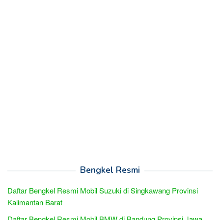
Bengkel Resmi
Daftar Bengkel Resmi Mobil Suzuki di Singkawang Provinsi
Kalimantan Barat
Daftar Bengkel Resmi Mobil BMW di Bandung Provinsi Jawa