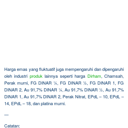
Harga emas yang fluktuatif juga mempengaruhi dan dipengaruhi
oleh industri
produk
lainnya seperti harga
Dirham
, Chamsah,
Perak murni, FG DINAR ¼, FG DINAR ½, FG DINAR 1, FG
DINAR 2, Au 91,7% DINAR ¼, Au 91,7% DINAR ½, Au 91,7%
DINAR 1, Au 91,7% DINAR 2, Perak Nitrat, EPdL – 10, EPdL –
14, EPdL – 18, dan platina murni.
—
Catatan: