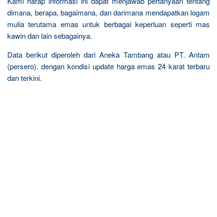
Kami harap informasi ini dapat menjawab pertanyaan tentang
dimana, berapa, bagaimana, dan darimana mendapatkan logam
mulia terutama emas untuk berbagai keperluan seperti mas
kawin dan lain sebagainya.
Data berikut diperoleh dari Aneka Tambang atau PT. Antam
(persero), dengan kondisi update harga emas 24 karat terbaru
dan terkini.