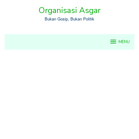
Skip
Organisasi Asgar
to
content
Bukan Gosip, Bukan Politik
MENU