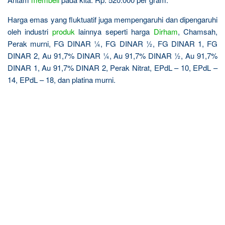
Harga emas yang fluktuatif juga mempengaruhi dan dipengaruhi
oleh industri
produk
lainnya seperti harga
Dirham
, Chamsah,
Perak murni, FG DINAR ¼, FG DINAR ½, FG DINAR 1, FG
DINAR 2, Au 91,7% DINAR ¼, Au 91,7% DINAR ½, Au 91,7%
DINAR 1, Au 91,7% DINAR 2, Perak Nitrat, EPdL – 10, EPdL –
14, EPdL – 18, dan platina murni.