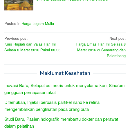
Posted in
Harga Logam Mulia
Post
Previous post
Next post
Kurs Rupiah dan Valas Hari Ini
Harga Emas Hari Ini Selasa 8
navigation
Selasa 8 Maret 2016 Pukul 08.35
Maret 2016 di Semarang dan
Palembang
Maklumat Kesehatan
Inovasi Baru, Selaput asimetris untuk menyelamatkan, Sindrom
gangguan pernapasan akut
Ditemukan, Injeksi berbasis partikel nano ke retina
mengembalikan penglihatan pada orang buta
Studi Baru, Pasien holografik membantu dokter dan perawat
dalam pelatihan