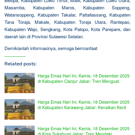
Belopa, Kabupaten Luwu Timur, Malili, Kabupaten Luwu Utara,
Masamba, Kabupaten Maros, Kabupaten Soppeng,
Watansoppeng, Kabupaten Takalar, Pattallassang, Kabupaten
Tana Toraja, Makale, Kabupaten Toraja Utara, Rantepao,
Kabupaten Wajo, Sengkang, Kota Palopo, Kota Parepare, dan
daerah lain di Provinsi Sulawesi Selatan.
Demikianlah informasinya, semoga bermanfaat
Related posts:
Harga Emas Hari Ini, Kamis, 18 Desember 2025
di Kabupaten Cianjur Jabar: Tren Menguat.
Harga Emas Hari Ini, Kamis, 18 Desember 2025
di Kabupaten Karawang Jabar: Kenaikan Kecil
Harga Emas Hari Ini, Kamis, 18 Desember 2025
di Kota Sukabumi Jabar: Tren Mendaki