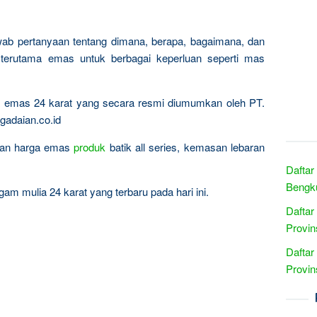
wab pertanyaan tentang dimana, berapa, bagaimana, dan
terutama emas untuk berbagai keperluan seperti mas
ta emas 24 karat yang secara resmi diumumkan oleh PT.
gadaian.co.id
ingan harga emas
produk
batik all series, kemasan lebaran
Daftar
Bengku
am mulia 24 karat yang terbaru pada hari ini.
Daftar
Provin
Daftar
Provin