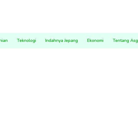
nian
Teknologi
Indahnya Jepang
Ekonomi
Tentang Asg