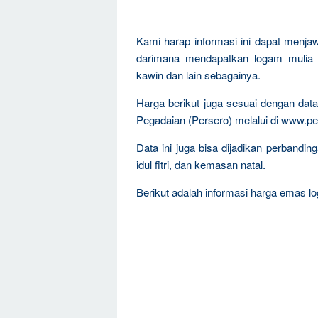
Kami harap informasi ini dapat menja
darimana mendapatkan logam mulia 
kawin dan lain sebagainya.
Harga berikut juga sesuai dengan da
Pegadaian (Persero) melalui di www.pe
Data ini juga bisa dijadikan perband
idul fitri, dan kemasan natal.
Berikut adalah informasi harga emas log