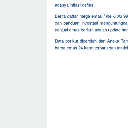
adanya inflasi-deflasi.
Berita daftar harga emas
Fine Gold
99
dan panduan investasi menguntungka
penjual emas berikut adalah update ha
Data berikut diperoleh dari Aneka Ta
harga emas 24 karat terbaru dan terkini