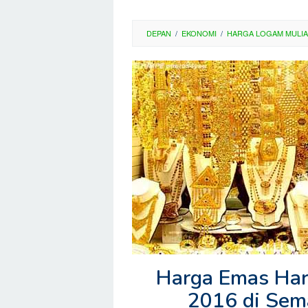
DEPAN
/
EKONOMI
/
HARGA LOGAM MULIA
Harga Emas Hari
2016 di Sem