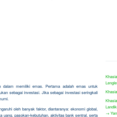
Khasia
Lengl
n dalam memiliki emas. Pertama adalah emas untuk
Khasia
kan sebagai investasi. Jika sebagai investasi seringkali
urni.
Khasia
Landik
garuhi oleh banyak faktor, diantaranya: ekonomi global,
→ Yang
a uang, pasokan-kebutuhan, aktivitas bank sentral, serta