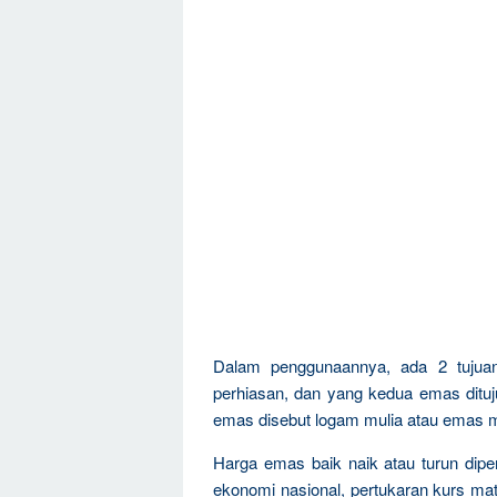
Dalam penggunaannya, ada 2 tujua
perhiasan, dan yang kedua emas dituju
emas disebut logam mulia atau emas m
Harga emas baik naik atau turun dipen
ekonomi nasional, pertukaran kurs mat