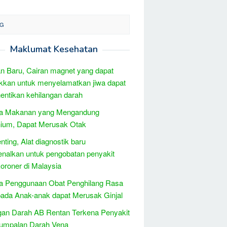
NG
Maklumat Kesehatan
 Baru, Cairan magnet yang dapat
ikkan untuk menyelamatkan jiwa dapat
ntikan kehilangan darah
a Makanan yang Mengandung
nium, Dapat Merusak Otak
nting, Alat diagnostik baru
enalkan untuk pengobatan penyakit
 koroner di Malaysia
a Penggunaan Obat Penghilang Rasa
pada Anak-anak dapat Merusak Ginjal
an Darah AB Rentan Terkena Penyakit
umpalan Darah Vena