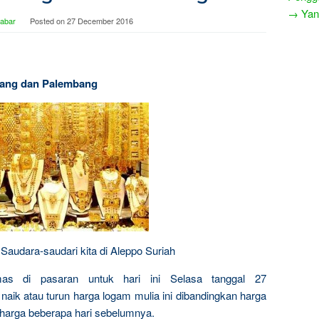
→ Yang
Jabar
Posted on
27 December 2016
arang dan Palembang
Saudara-saudari kita di Aleppo Suriah
mas di pasaran untuk hari ini Selasa tanggal 27
aik atau turun harga logam mulia ini dibandingkan harga
harga beberapa hari sebelumnya.