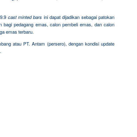
9.9
cast minted bars
ini dapat dijadikan sebagai patokan
n bagi pedagang emas, calon pembeli emas, dan calon
rga emas terbaru.
mbang atau PT. Antam (persero), dengan kondisi update
.