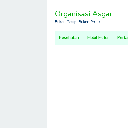
Skip
to
Organisasi Asgar
content
Bukan Gosip, Bukan Politik
Kesehatan
Mobil Motor
Perta