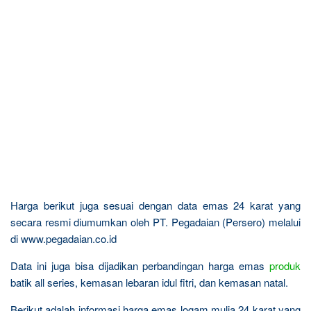
Harga berikut juga sesuai dengan data emas 24 karat yang
secara resmi diumumkan oleh PT. Pegadaian (Persero) melalui
di www.pegadaian.co.id
Data ini juga bisa dijadikan perbandingan harga emas
produk
batik all series, kemasan lebaran idul fitri, dan kemasan natal.
Berikut adalah informasi harga emas logam mulia 24 karat yang