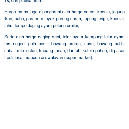
18, dan platina murni.
Harga emas juga dipengaruhi oleh harga beras, kedele, jagung
ikan, cabe, garam, minyak goreng curah, tepung terigu, kedelai,
tahu, tempe daging ayam potong broiler,
Serta oleh harga daging sapi, telor ayam kampung telur ayam
ras negeri, gula pasir, bawang merah, susu, bawang putih,
cabai, mie instan, kacang tanah, dan ubi ketela pohon, di pasar
tradisional maupun di swalayan (super market).