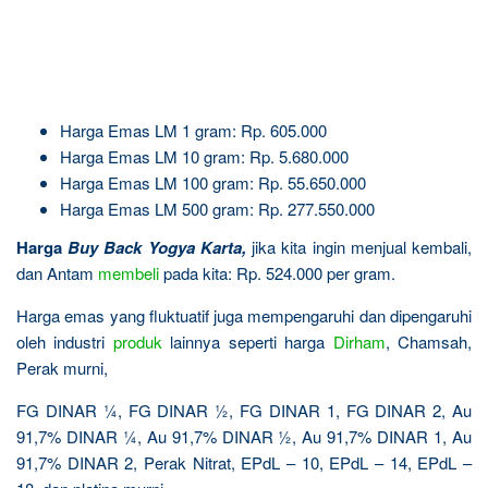
Harga Emas LM 1 gram: Rp. 605.000
Harga Emas LM 10 gram: Rp. 5.680.000
Harga Emas LM 100 gram: Rp. 55.650.000
Harga Emas LM 500 gram: Rp. 277.550.000
Harga
Buy Back Yogya Karta
,
jika kita ingin menjual kembali,
dan Antam
membeli
pada kita: Rp. 524.000 per gram.
Harga emas yang fluktuatif juga mempengaruhi dan dipengaruhi
oleh industri
produk
lainnya seperti harga
Dirham
, Chamsah,
Perak murni,
FG DINAR ¼, FG DINAR ½, FG DINAR 1, FG DINAR 2, Au
91,7% DINAR ¼, Au 91,7% DINAR ½, Au 91,7% DINAR 1, Au
91,7% DINAR 2, Perak Nitrat, EPdL – 10, EPdL – 14, EPdL –