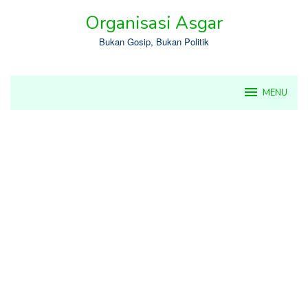
Skip
Organisasi Asgar
to
content
Bukan Gosip, Bukan Politik
MENU