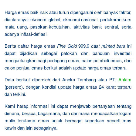
Harga emas baik naik atau turun dipengaruhi oleh banyak faktor,
diantaranya: ekonomi global, ekonomi nasional, pertukaran kurs
mata uang, pasokan-kebutuhan, aktivitas bank sentral, serta
adanya inflasi-deflasi.
Berita daftar harga emas
Fine Gold
999.9
cast minted bars
ini
dapat dijadikan sebagai patokan dan panduan investasi
menguntungkan bagi pedagang emas, calon pembeli emas, dan
calon penjual emas berikut adalah update harga emas terbaru.
Data berikut diperoleh dari Aneka Tambang atau PT.
Antam
(persero), dengan kondisi update harga emas 24 karat terbaru
dan terkini.
Kami harap informasi ini dapat menjawab pertanyaan tentang
dimana, berapa, bagaimana, dan darimana mendapatkan logam
mulia terutama emas untuk berbagai keperluan seperti mas
kawin dan lain sebagainya.