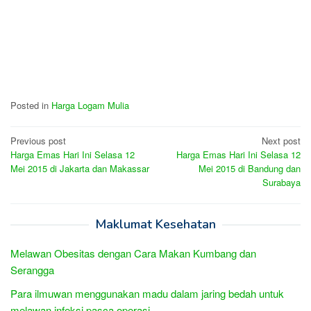
Posted in
Harga Logam Mulia
Post
Previous post
Next post
Harga Emas Hari Ini Selasa 12
Harga Emas Hari Ini Selasa 12
navigation
Mei 2015 di Jakarta dan Makassar
Mei 2015 di Bandung dan
Surabaya
Maklumat Kesehatan
Melawan Obesitas dengan Cara Makan Kumbang dan
Serangga
Para ilmuwan menggunakan madu dalam jaring bedah untuk
melawan infeksi pasca operasi