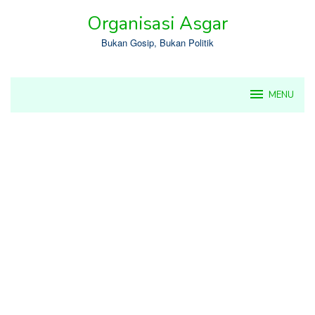
Skip
Organisasi Asgar
to
content
Bukan Gosip, Bukan Politik
MENU