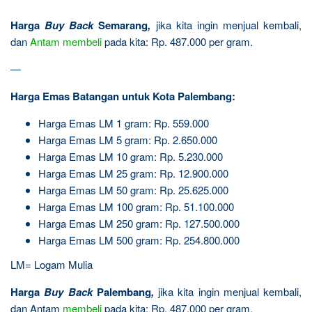
Harga
Buy Back
Semarang
,
jika kita ingin menjual kembali,
dan
Antam
membeli
pada kita: Rp. 487.000 per gram.
—
Harga Emas Batangan untuk Kota Palembang:
Harga Emas LM 1 gram: Rp. 559.000
Harga Emas LM 5 gram: Rp. 2.650.000
Harga Emas LM 10 gram: Rp. 5.230.000
Harga Emas LM 25 gram: Rp. 12.900.000
Harga Emas LM 50 gram: Rp. 25.625.000
Harga Emas LM 100 gram: Rp. 51.100.000
Harga Emas LM 250 gram: Rp. 127.500.000
Harga Emas LM 500 gram: Rp. 254.800.000
LM= Logam Mulia
Harga
Buy Back
Palembang
,
jika kita ingin menjual kembali,
dan Antam
membeli
pada kita: Rp. 487.000 per gram.