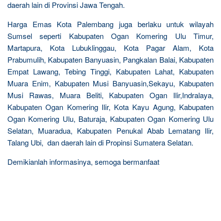
daerah lain di Provinsi Jawa Tengah.
Harga Emas Kota Palembang juga berlaku untuk wilayah
Sumsel seperti Kabupaten Ogan Komering Ulu Timur,
Martapura, Kota Lubuklinggau, Kota Pagar Alam, Kota
Prabumulih, Kabupaten Banyuasin, Pangkalan Balai, Kabupaten
Empat Lawang, Tebing Tinggi, Kabupaten Lahat, Kabupaten
Muara Enim, Kabupaten Musi Banyuasin,Sekayu, Kabupaten
Musi Rawas, Muara Beliti, Kabupaten Ogan Ilir,Indralaya,
Kabupaten Ogan Komering Ilir, Kota Kayu Agung, Kabupaten
Ogan Komering Ulu, Baturaja, Kabupaten Ogan Komering Ulu
Selatan, Muaradua, Kabupaten Penukal Abab Lematang Ilir,
Talang Ubi, dan daerah lain di Propinsi Sumatera Selatan.
Demikianlah informasinya, semoga bermanfaat
R
e
l
a