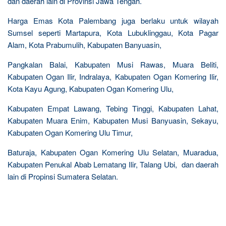
dan daerah lain di Provinsi Jawa Tengah.
Harga Emas Kota Palembang juga berlaku untuk wilayah
Sumsel seperti Martapura, Kota Lubuklinggau, Kota Pagar
Alam, Kota Prabumulih, Kabupaten Banyuasin,
Pangkalan Balai, Kabupaten Musi Rawas, Muara Beliti,
Kabupaten Ogan Ilir, Indralaya, Kabupaten Ogan Komering Ilir,
Kota Kayu Agung, Kabupaten Ogan Komering Ulu,
Kabupaten Empat Lawang, Tebing Tinggi, Kabupaten Lahat,
Kabupaten Muara Enim, Kabupaten Musi Banyuasin, Sekayu,
Kabupaten Ogan Komering Ulu Timur,
Baturaja, Kabupaten Ogan Komering Ulu Selatan, Muaradua,
Kabupaten Penukal Abab Lematang Ilir, Talang Ubi, dan daerah
lain di Propinsi Sumatera Selatan.