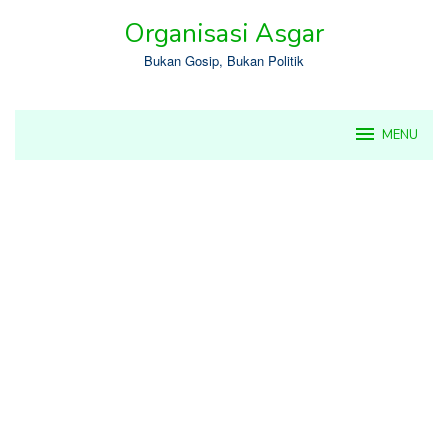
Skip
Organisasi Asgar
to
content
Bukan Gosip, Bukan Politik
MENU