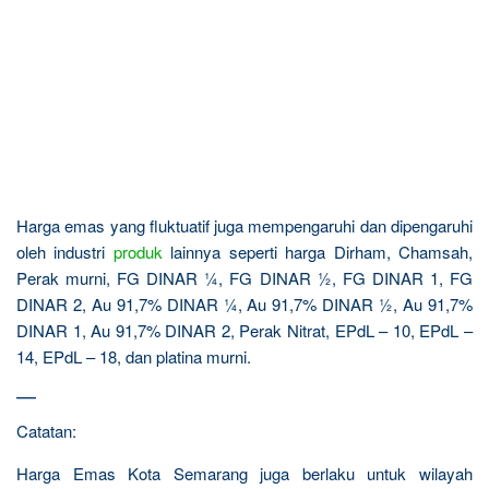
Harga emas yang fluktuatif juga mempengaruhi dan dipengaruhi
oleh industri
produk
lainnya seperti harga Dirham, Chamsah,
Perak murni, FG DINAR ¼, FG DINAR ½, FG DINAR 1, FG
DINAR 2, Au 91,7% DINAR ¼, Au 91,7% DINAR ½, Au 91,7%
DINAR 1, Au 91,7% DINAR 2, Perak Nitrat, EPdL – 10, EPdL –
14, EPdL – 18, dan platina murni.
—
Catatan:
Harga Emas Kota Semarang juga berlaku untuk wilayah