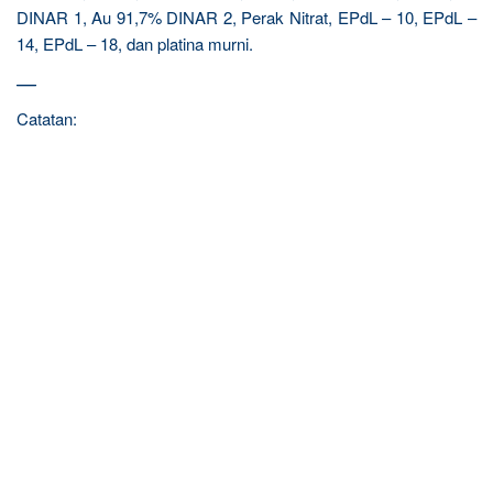
DINAR 1, Au 91,7% DINAR 2, Perak Nitrat, EPdL – 10, EPdL –
14, EPdL – 18, dan platina murni.
—
Catatan: