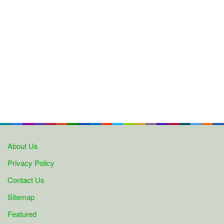
About Us
Privacy Policy
Contact Us
Sitemap
Featured