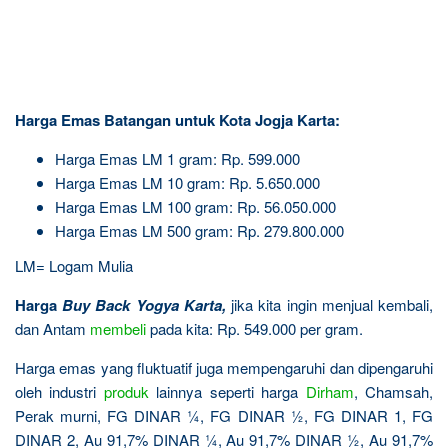
Harga Emas Batangan untuk Kota Jogja Karta:
Harga Emas LM 1 gram: Rp. 599.000
Harga Emas LM 10 gram: Rp. 5.650.000
Harga Emas LM 100 gram: Rp. 56.050.000
Harga Emas LM 500 gram: Rp. 279.800.000
LM= Logam Mulia
Harga
Buy Back Yogya Karta
,
jika kita ingin menjual kembali,
dan Antam
membeli
pada kita: Rp. 549.000 per gram.
Harga emas yang fluktuatif juga mempengaruhi dan dipengaruhi
oleh industri
produk
lainnya seperti harga
Dirham
, Chamsah,
Perak murni, FG DINAR ¼, FG DINAR ½, FG DINAR 1, FG
DINAR 2, Au 91,7% DINAR ¼, Au 91,7% DINAR ½, Au 91,7%