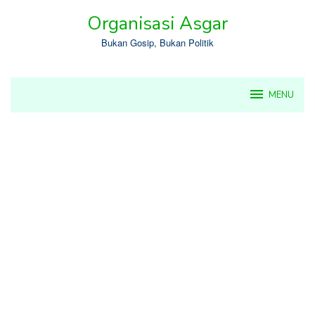
Skip
Organisasi Asgar
to
content
Bukan Gosip, Bukan Politik
MENU