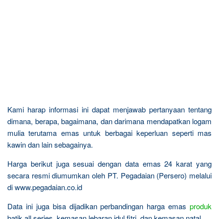
Kami harap informasi ini dapat menjawab pertanyaan tentang
dimana, berapa, bagaimana, dan darimana mendapatkan logam
mulia terutama emas untuk berbagai keperluan seperti mas
kawin dan lain sebagainya.
Harga berikut juga sesuai dengan data emas 24 karat yang
secara resmi diumumkan oleh PT. Pegadaian (Persero) melalui
di www.pegadaian.co.id
Data ini juga bisa dijadikan perbandingan harga emas
produk
batik all series, kemasan lebaran idul fitri, dan kemasan natal.