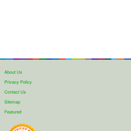
About Us
Privacy Policy
Contact Us
Sitemap
Featured