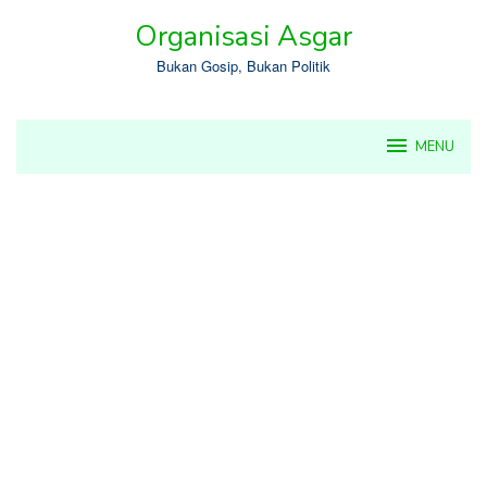
Skip
Organisasi Asgar
to
content
Bukan Gosip, Bukan Politik
MENU