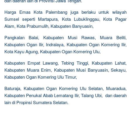
dan daerah lain di Provinsi Jawa Tengah.
Harga Emas Kota Palembang juga berlaku untuk wilayah
Sumsel seperti Martapura, Kota Lubuklinggau, Kota Pagar
Alam, Kota Prabumulih, Kabupaten Banyuasin,
Pangkalan Balai, Kabupaten Musi Rawas, Muara Beliti,
Kabupaten Ogan Ilir, Indralaya, Kabupaten Ogan Komering Ilir,
Kota Kayu Agung, Kabupaten Ogan Komering Ulu,
Kabupaten Empat Lawang, Tebing Tinggi, Kabupaten Lahat,
Kabupaten Muara Enim, Kabupaten Musi Banyuasin, Sekayu,
Kabupaten Ogan Komering Ulu Timur,
Baturaja, Kabupaten Ogan Komering Ulu Selatan, Muaradua,
Kabupaten Penukal Abab Lematang Ilir, Talang Ubi, dan daerah
lain di Propinsi Sumatera Selatan.