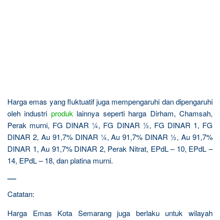
Harga emas yang fluktuatif juga mempengaruhi dan dipengaruhi
oleh industri
produk
lainnya seperti harga Dirham, Chamsah,
Perak murni, FG DINAR ¼, FG DINAR ½, FG DINAR 1, FG
DINAR 2, Au 91,7% DINAR ¼, Au 91,7% DINAR ½, Au 91,7%
DINAR 1, Au 91,7% DINAR 2, Perak Nitrat, EPdL – 10, EPdL –
14, EPdL – 18, dan platina murni.
—
Catatan:
Harga Emas Kota Semarang juga berlaku untuk wilayah