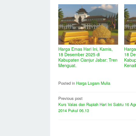
Harga Emas Hari Ini, Kamis,
Harga
18 Desember 2025 di
18 De
Kabupaten Cianjur Jabar: Tren
Kabup
Menguat.
Kenai
Posted in
Harga Logam Mulia
Post
Previous post
Kurs Valas dan Rupiah Hari Ini Sabtu 16 Ag
navigation
2014 Pukul 06.13