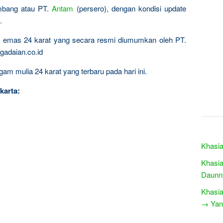
ambang atau PT.
Antam
(persero), dengan kondisi update
.
ta emas 24 karat yang secara resmi diumumkan oleh PT.
gadaian.co.id
am mulia 24 karat yang terbaru pada hari ini.
karta:
Khasia
Khasia
Daunn
Khasi
→ Yang