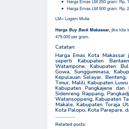
Harga Emas LM 250 gram: Rp. 1
Harga Emas LM 500 gram: Rp. 2
LM= Logam Mulia
Harga
Buy Back
Makassar
,
jika kita
479.000 per gram.
Catatan:
Harga Emas Kota Makassar ju
seperti Kabupaten Bantae
Watampone, Kabupaten Bul
Gowa, Sungguminasa, Kabup
Kepulauan Selayar, Benteng
Timur, Malili, Kabupaten Luwu
Kabupaten Pangkajene dan K
Sidenreng Rappang, Pangkadj
Watansoppeng, Kabupaten Taka
Makale, Kabupaten Toraja Ut
Kota Palopo, Kota Parepare, da
Related posts: