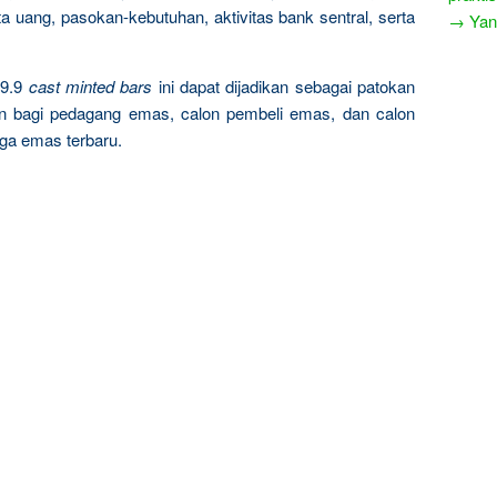
a uang, pasokan-kebutuhan, aktivitas bank sentral, serta
→ Yang
9.9
cast minted bars
ini dapat dijadikan sebagai patokan
n bagi pedagang emas, calon pembeli emas, dan calon
rga emas terbaru.