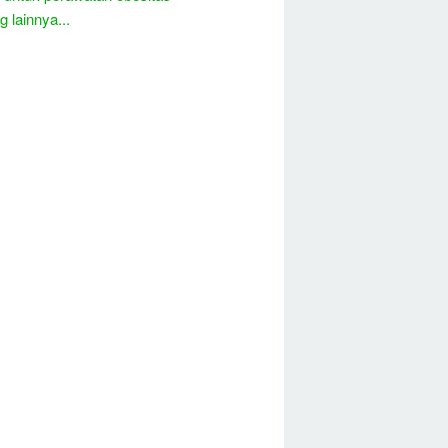
 lainnya...