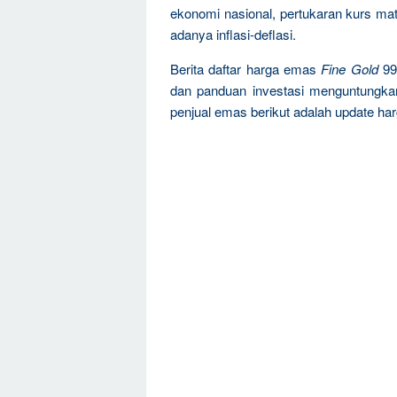
ekonomi nasional, pertukaran kurs mat
adanya inflasi-deflasi.
Berita daftar harga emas
Fine Gold
99
dan panduan investasi menguntungka
penjual emas berikut adalah update ha