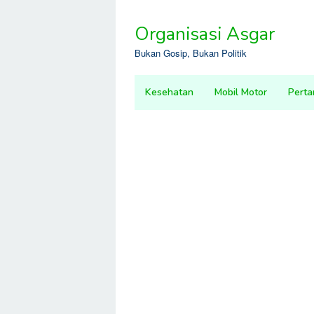
Skip
to
Organisasi Asgar
content
Bukan Gosip, Bukan Politik
Kesehatan
Mobil Motor
Perta