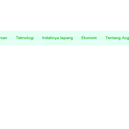
nian
Teknologi
Indahnya Jepang
Ekonomi
Tentang Asg