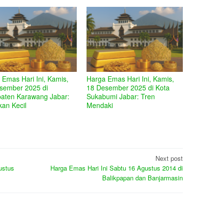
 Emas Hari Ini, Kamis,
Harga Emas Hari Ini, Kamis,
sember 2025 di
18 Desember 2025 di Kota
aten Karawang Jabar:
Sukabumi Jabar: Tren
kan Kecil
Mendaki
Next post
ustus
Harga Emas Hari Ini Sabtu 16 Agustus 2014 di
Balikpapan dan Banjarmasin