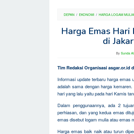
DEPAN
/
EKONOMI
/
HARGA LOGAM MULIA
Harga Emas Hari 
di Jaka
By
Sunda Al
Tim Redaksi Organisasi asgar.or.id 
Informasi update terbaru harga emas 
adalah sama dengan harga kemaren. 
hari yang lalu yaitu pada hari Kamis ta
Dalam penggunaannya, ada 2 tujua
perhiasan, dan yang kedua emas dituju
emas disebut logam mulia atau emas m
Harga emas baik naik atau turun dipen