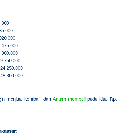
.000
35.000
020.000
.475.000
.900.000
9.750.000
24.250.000
48.300.000
ingin menjual kembali, dan
Antam
membeli
pada kita: Rp.
akassar: