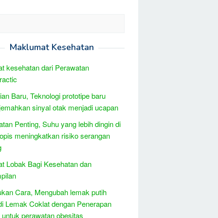
Maklumat Kesehatan
t kesehatan dari Perawatan
ractic
tian Baru, Teknologi prototipe baru
emahkan sinyal otak menjadi ucapan
atan Penting, Suhu yang lebih dingin di
tropis meningkatkan risiko serangan
g
t Lobak Bagi Kesehatan dan
pilan
kan Cara, Mengubah lemak putih
di Lemak Coklat dengan Penerapan
s untuk perawatan obesitas