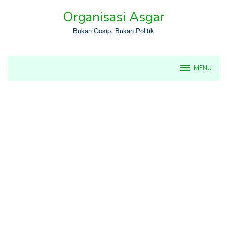
Skip
Organisasi Asgar
to
content
Bukan Gosip, Bukan Politik
MENU