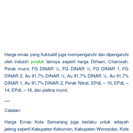
Harga emas yang fluktuatif juga mempengaruhi dan dipengaruhi
oleh industri
produk
lainnya seperti harga Dirham, Chamsah,
Perak murni, FG DINAR ¼, FG DINAR ½, FG DINAR 1, FG
DINAR 2, Au 91,7% DINAR ¼, Au 91,7% DINAR ½, Au 91,7%
DINAR 1, Au 91,7% DINAR 2, Perak Nitrat, EPdL – 10, EPdL –
14, EPdL – 18, dan platina murni.
—
Catatan:
Harga Emas Kota Semarang juga berlaku untuk wilayah
jateng seperti Kabupaten Kebumen, Kabupaten Wonosobo, Kota