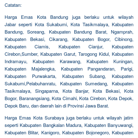
Catatan:
Harga Emas Kota Bandung juga berlaku untuk wilayah
Jabar seperti Kota Sukabumi, Kota Tasikmalaya, Kabupaten
Bandung, Soreang, Kabupaten Bandung Barat, Ngamprah,
Kabupaten Bekasi, Cikarang, Kabupaten Bogor, Cibinong,
Kabupaten Ciamis, Kabupaten Cianjur, Kabupaten
Cirebon,Sumber, Kabupaten Garut, Tarogong Kidul, Kabupaten
Indramayu, Kabupaten Karawang, Kabupaten Kuningan,
Kabupaten Majalengka, Kabupaten Pangandaran, Parigi,
Kabupaten Purwakarta, Kabupaten Subang, Kabupaten
Sukabumi,Pelabuhanratu, Kabupaten Sumedang, Kabupaten
Tasikmalaya, Singaparna, Kota Banjar, Kota Bekasi, Kota
Bogor, Baranangsiang, Kota Cimahi, Kota Cirebon, Kota Depok,
Depok Baru, dan daerah lain di Provinsi Jawa Barat.
Harga Emas Kota Surabaya juga berlaku untuk wilayah jatim
seperti Kabupaten Bangkalan Madura, Kabupaten Banyuwangi,
Kabupaten Blitar, Kanigoro, Kabupaten Bojonegoro, Kabupaten