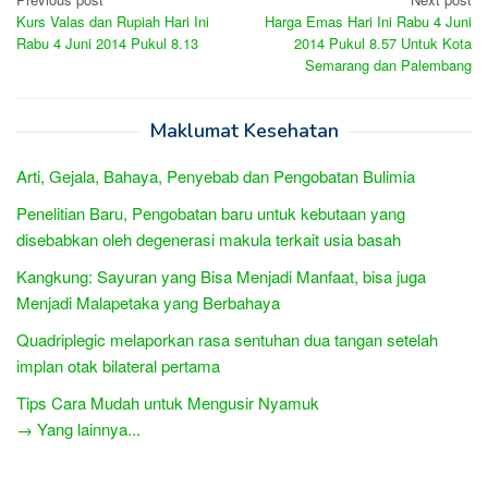
Post
Kurs Valas dan Rupiah Hari Ini
Harga Emas Hari Ini Rabu 4 Juni
navigation
Rabu 4 Juni 2014 Pukul 8.13
2014 Pukul 8.57 Untuk Kota
Semarang dan Palembang
Maklumat Kesehatan
Arti, Gejala, Bahaya, Penyebab dan Pengobatan Bulimia
Penelitian Baru, Pengobatan baru untuk kebutaan yang
disebabkan oleh degenerasi makula terkait usia basah
Kangkung: Sayuran yang Bisa Menjadi Manfaat, bisa juga
Menjadi Malapetaka yang Berbahaya
Quadriplegic melaporkan rasa sentuhan dua tangan setelah
implan otak bilateral pertama
Tips Cara Mudah untuk Mengusir Nyamuk
→ Yang lainnya...