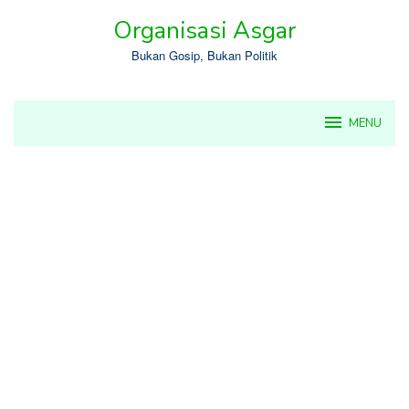
Skip
Organisasi Asgar
to
content
Bukan Gosip, Bukan Politik
MENU