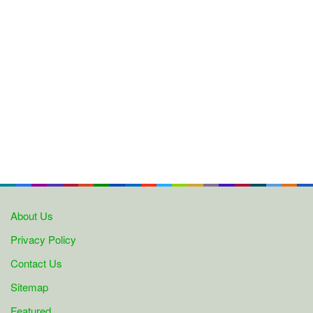
About Us
Privacy Policy
Contact Us
Sitemap
Featured