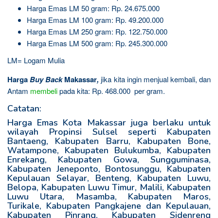
Harga Emas LM 50 gram: Rp. 24.675.000
Harga Emas LM 100 gram: Rp. 49.200.000
Harga Emas LM 250 gram: Rp. 122.750.000
Harga Emas LM 500 gram: Rp. 245.300.000
LM= Logam Mulia
Harga
Buy Back
Makassar
,
jika kita ingin menjual kembali, dan
Antam
membeli
pada kita: Rp. 468.000 per gram.
Catatan:
Harga Emas Kota Makassar juga berlaku untuk
wilayah Propinsi Sulsel seperti Kabupaten
Bantaeng, Kabupaten Barru, Kabupaten Bone,
Watampone, Kabupaten Bulukumba, Kabupaten
Enrekang, Kabupaten Gowa, Sungguminasa,
Kabupaten Jeneponto, Bontosunggu, Kabupaten
Kepulauan Selayar, Benteng, Kabupaten Luwu,
Belopa, Kabupaten Luwu Timur, Malili, Kabupaten
Luwu Utara, Masamba, Kabupaten Maros,
Turikale, Kabupaten Pangkajene dan Kepulauan,
Kabupaten Pinrang, Kabupaten Sidenreng