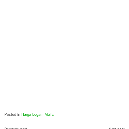
Posted in
Harga Logam Mulia
Previous post
Next post