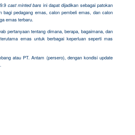
9.9
cast minted bars
ini dapat dijadikan sebagai patokan
n bagi pedagang emas, calon pembeli emas, dan calon
rga emas terbaru.
wab pertanyaan tentang dimana, berapa, bagaimana, dan
terutama emas untuk berbagai keperluan seperti mas
mbang atau PT. Antam (persero), dengan kondisi update
.