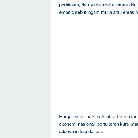
perhiasan, dan yang kedua emas dituju
emas disebut logam mulia atau emas m
Harga emas baik naik atau turun dipen
ekonomi nasional, pertukaran kurs mat
adanya inflasi-deflasi.