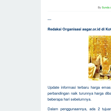
By
Sunda A
—
Redaksi Organisasi asgar.or.id di 
Update informasi terbaru harga emas 
perbandingan naik turunnya harga dib
beberapa hari sebelumnya.
Dalam penggunaannya, ada 2 tujua