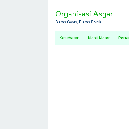
Skip
to
Organisasi Asgar
content
Bukan Gosip, Bukan Politik
Kesehatan
Mobil Motor
Perta