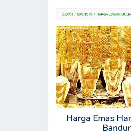
DEPAN
/
EKONOMI
/
HARGA LOGAM MULIA
Harga Emas Hari
Bandun