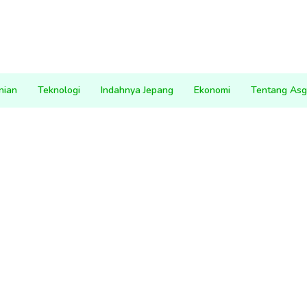
nian
Teknologi
Indahnya Jepang
Ekonomi
Tentang Asg