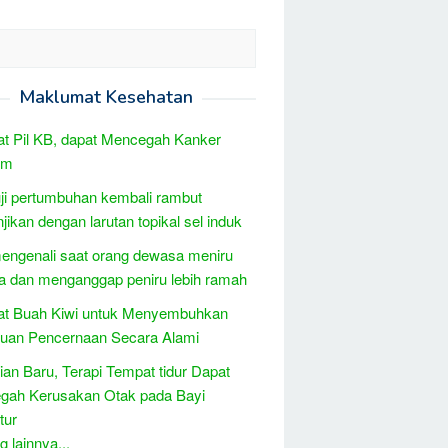
Maklumat Kesehatan
t Pil KB, dapat Mencegah Kanker
um
uji pertumbuhan kembali rambut
jikan dengan larutan topikal sel induk
engenali saat orang dewasa meniru
 dan menganggap peniru lebih ramah
at Buah Kiwi untuk Menyembuhkan
uan Pencernaan Secara Alami
tian Baru, Terapi Tempat tidur Dapat
gah Kerusakan Otak pada Bayi
tur
 lainnya...