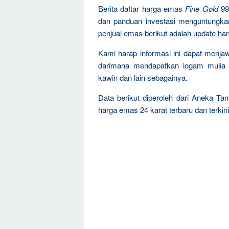
Berita daftar harga emas
Fine Gold
99
dan panduan investasi menguntungka
penjual emas berikut adalah update ha
Kami harap informasi ini dapat menja
darimana mendapatkan logam mulia 
kawin dan lain sebagainya.
Data berikut diperoleh dari Aneka Ta
harga emas 24 karat terbaru dan terkini