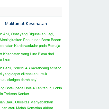
Maklumat Kesehatan
 Ahli, Obat yang Digunakan Lagi,
 Meningkatkan Penurunan Berat Badan
sehatan Kardiovaskular pada Remaja
t Kesehatan yang Luar Biasa dari
t Laut
 Baru, Peneliti AS merancang sensor
el yang dapat dikenakan untuk
au oksigen darah bayi
ang Botak pada Usia 40-an tahun, Lebih
in Terkena Kanker
tian Baru, Obesitas Menyebabkan
Inap atau Malah Kematian Akibat