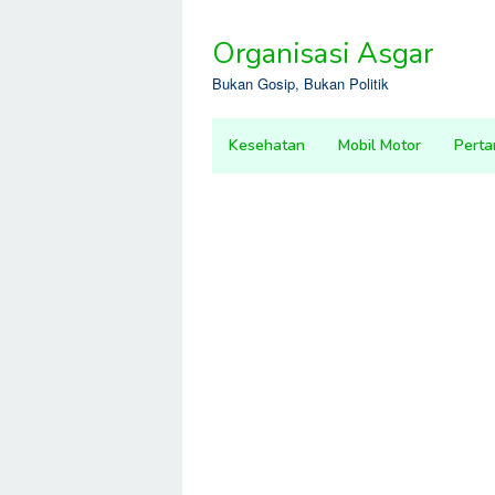
Skip
to
Organisasi Asgar
content
Bukan Gosip, Bukan Politik
Kesehatan
Mobil Motor
Perta