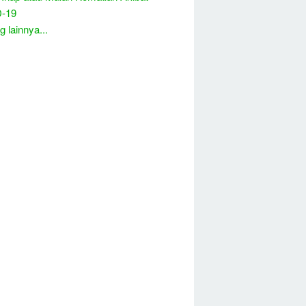
-19
 lainnya...