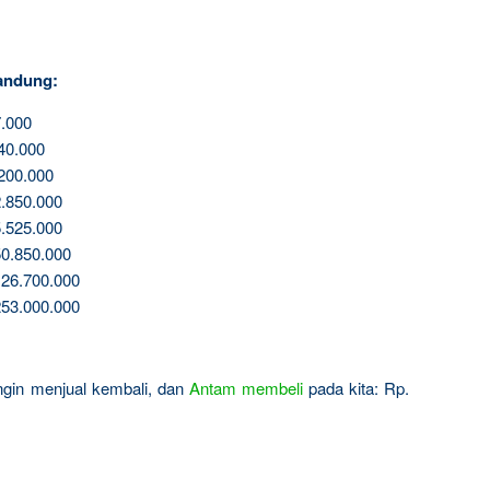
andung:
.000
40.000
200.000
.850.000
.525.000
0.850.000
26.700.000
53.000.000
 ingin menjual kembali, dan
Antam
membeli
pada kita: Rp.