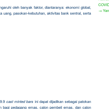
COVID
garuhi oleh banyak faktor, diantaranya: ekonomi global,
→ Yang
a uang, pasokan-kebutuhan, aktivitas bank sentral, serta
9.9
cast minted bars
ini dapat dijadikan sebagai patokan
n bagi pedagang emas, calon pembeli emas, dan calon