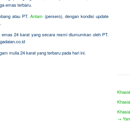
rga emas terbaru.
ambang atau PT.
Antam
(persero), dengan kondisi update
.
ta emas 24 karat yang secara resmi diumumkan oleh PT.
gadaian.co.id
am mulia 24 karat yang terbaru pada hari ini.
Khasia
Khasia
Khasia
→ Yang