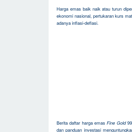
Harga emas baik naik atau turun dipen
ekonomi nasional, pertukaran kurs mat
adanya inflasi-deflasi.
Berita daftar harga emas
Fine Gold
99
dan panduan investasi menguntungka