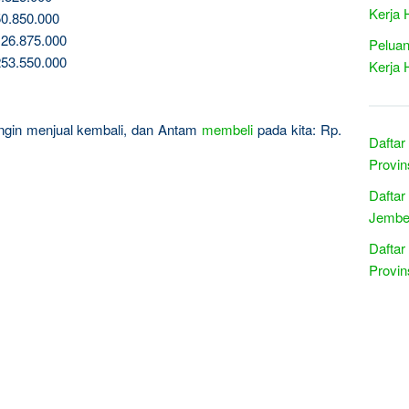
Kerja 
0.850.000
26.875.000
Peluan
53.550.000
Kerja 
 ingin menjual kembali, dan Antam
membeli
pada kita: Rp.
Daftar
Provin
Daftar
Jember
Daftar
Provin