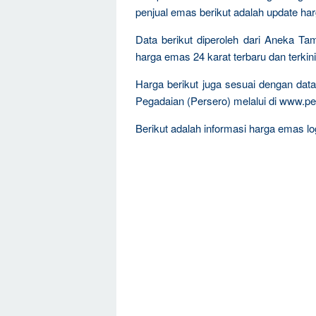
penjual emas berikut adalah update ha
Data berikut diperoleh dari Aneka T
harga emas 24 karat terbaru dan terkini
Harga berikut juga sesuai dengan da
Pegadaian (Persero) melalui di www.pe
Berikut adalah informasi harga emas log