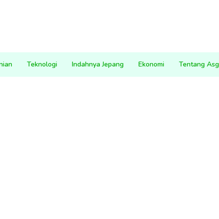
nian
Teknologi
Indahnya Jepang
Ekonomi
Tentang Asg