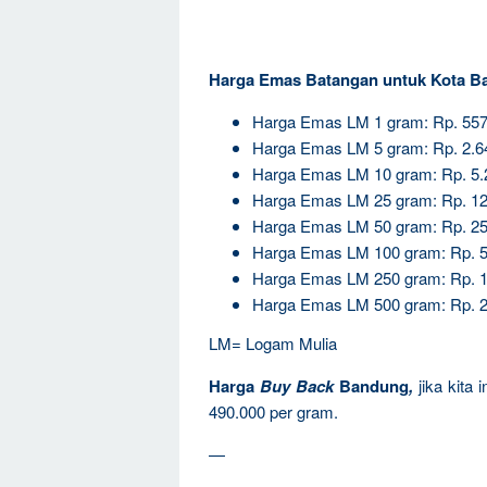
Harga Emas Batangan untuk Kota B
Harga Emas LM 1 gram: Rp. 557
Harga Emas LM 5 gram: Rp. 2.6
Harga Emas LM 10 gram: Rp. 5.
Harga Emas LM 25 gram: Rp. 12
Harga Emas LM 50 gram: Rp. 25
Harga Emas LM 100 gram: Rp. 5
Harga Emas LM 250 gram: Rp. 1
Harga Emas LM 500 gram: Rp. 2
LM= Logam Mulia
Harga
Buy Back
Bandung
,
jika kita
490.000 per gram.
—