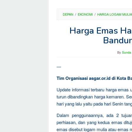
DEPAN
/
EKONOMI
/
HARGA LOGAM MULIA
Harga Emas Hari
Bandun
By
Sunda 
—
Tim Organisasi asgar.or.id di Kota
Update informasi terbaru harga emas u
turun dibandingkan harga kemaren. Se
hari yang lalu yaitu pada hari Senin tan
Dalam penggunaannya, ada 2 tujua
perhiasan, dan yang kedua emas dituju
emas disebut logam mulia atau emas m