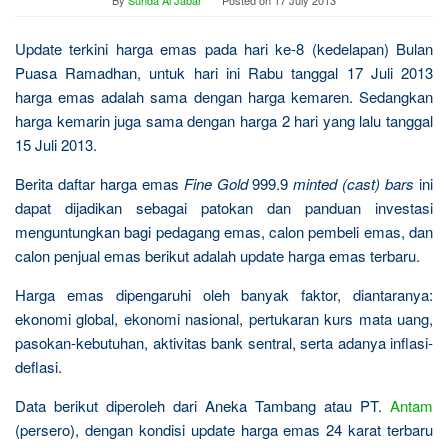
By
Sunda Al Jabar
Posted on
17 July 2013
Update terkini harga emas pada hari ke-8 (kedelapan) Bulan
Puasa Ramadhan, untuk hari ini Rabu tanggal 17 Juli 2013
harga emas adalah sama dengan harga kemaren. Sedangkan
harga kemarin juga sama dengan harga 2 hari yang lalu tanggal
15 Juli 2013.
Berita daftar harga emas
Fine Gold
999.9
minted (cast) bars
ini
dapat dijadikan sebagai patokan dan panduan investasi
menguntungkan bagi pedagang emas, calon pembeli emas, dan
calon penjual emas berikut adalah update harga emas terbaru.
Harga emas dipengaruhi oleh banyak faktor, diantaranya:
ekonomi global, ekonomi nasional, pertukaran kurs mata uang,
pasokan-kebutuhan, aktivitas bank sentral, serta adanya inflasi-
deflasi.
Data berikut diperoleh dari Aneka Tambang atau PT.
Antam
(persero), dengan kondisi update harga emas 24 karat terbaru