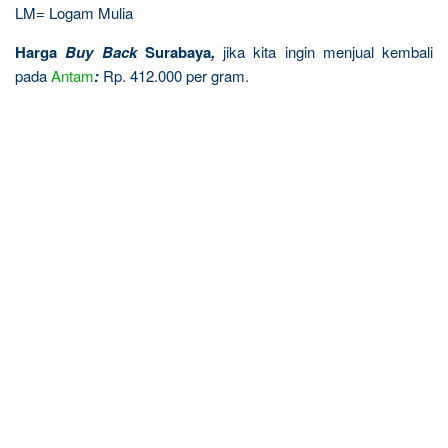
LM= Logam Mulia
Harga
Buy Back
Surabaya
,
jika kita ingin menjual kembali
pada
Antam
:
Rp. 412.000 per gram.