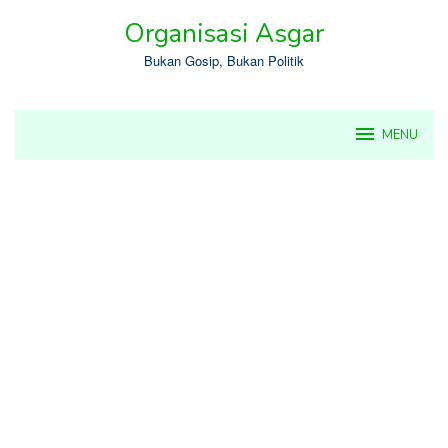
Skip
Organisasi Asgar
to
content
Bukan Gosip, Bukan Politik
MENU