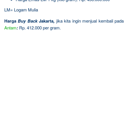
LM= Logam Mulia
Harga
Buy Back
Jakarta
,
jika kita ingin menjual kembali pada
Antam
:
Rp. 412.000 per gram.