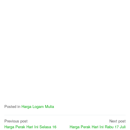
Posted in
Harga Logam Mulia
Post
Previous post
Next post
Harga Perak Hari Ini Selasa 16
Harga Perak Hari Ini Rabu 17 Juli