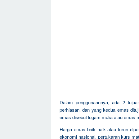
Dalam penggunaannya, ada 2 tujua
perhiasan, dan yang kedua emas dituju
emas disebut logam mulia atau emas m
Harga emas baik naik atau turun dipen
ekonomi nasional, pertukaran kurs mat