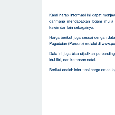
Kami harap informasi ini dapat menja
darimana mendapatkan logam mulia 
kawin dan lain sebagainya.
Harga berikut juga sesuai dengan da
Pegadaian (Persero) melalui di www.pe
Data ini juga bisa dijadikan perband
idul fitri, dan kemasan natal.
Berikut adalah informasi harga emas log