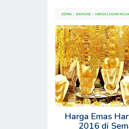
DEPAN
/
EKONOMI
/
HARGA LOGAM MULIA
Harga Emas Hari
2016 di Sem