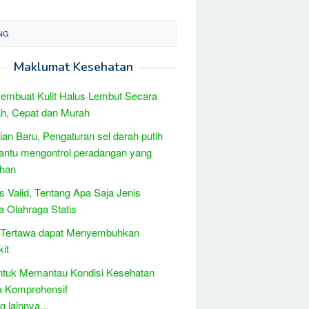
ANG
Maklumat Kesehatan
embuat Kulit Halus Lembut Secara
h, Cepat dan Murah
tian Baru, Pengaturan sel darah putih
ntu mengontrol peradangan yang
ihan
is Valid, Tentang Apa Saja Jenis
 Olahraga Statis
i Tertawa dapat Menyembuhkan
it
ntuk Memantau Kondisi Kesehatan
a Komprehensif
 lainnya...