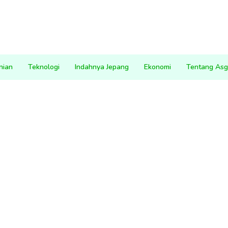
nian
Teknologi
Indahnya Jepang
Ekonomi
Tentang Asg