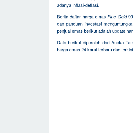
adanya inflasi-deflasi.
Berita daftar harga emas
Fine Gold
99
dan panduan investasi menguntungka
penjual emas berikut adalah update ha
Data berikut diperoleh dari Aneka Ta
harga emas 24 karat terbaru dan terkini