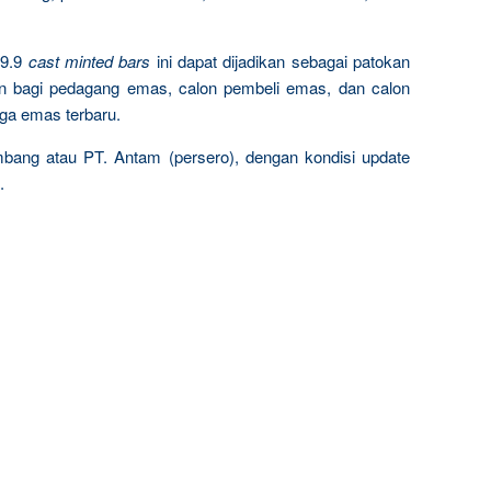
9.9
cast minted bars
ini dapat dijadikan sebagai patokan
n bagi pedagang emas, calon pembeli emas, dan calon
rga emas terbaru.
mbang atau PT. Antam (persero), dengan kondisi update
.