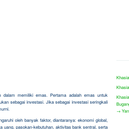
Khasia
Khasia
n dalam memiliki emas. Pertama adalah emas untuk
Khasia
kan sebagai investasi. Jika sebagai investasi seringkali
Bugan
urni.
→ Yang
garuhi oleh banyak faktor, diantaranya: ekonomi global,
a uang, pasokan-kebutuhan, aktivitas bank sentral, serta