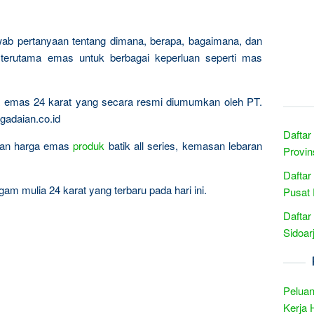
wab pertanyaan tentang dimana, berapa, bagaimana, dan
terutama emas untuk berbagai keperluan seperti mas
ta emas 24 karat yang secara resmi diumumkan oleh PT.
gadaian.co.id
Daftar
ingan harga emas
produk
batik all series, kemasan lebaran
Provin
Daftar
am mulia 24 karat yang terbaru pada hari ini.
Pusat 
Daftar
Sidoar
Peluan
Kerja 