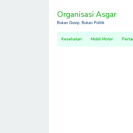
Skip
to
Organisasi Asgar
content
Bukan Gosip, Bukan Politik
Kesehatan
Mobil Motor
Perta