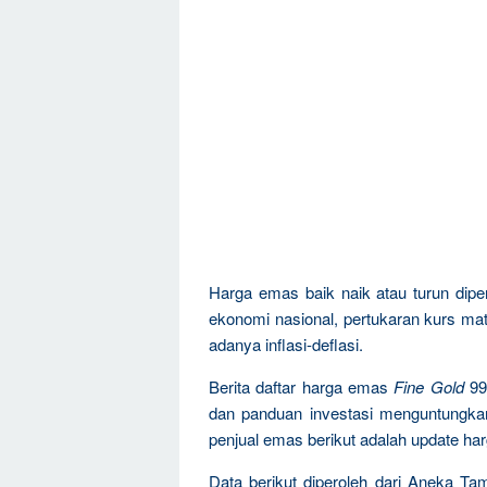
Harga emas baik naik atau turun dipen
ekonomi nasional, pertukaran kurs mat
adanya inflasi-deflasi.
Berita daftar harga emas
Fine Gold
99
dan panduan investasi menguntungka
penjual emas berikut adalah update ha
Data berikut diperoleh dari Aneka T