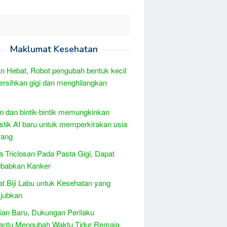
Maklumat Kesehatan
 Hebat, Robot pengubah bentuk kecil
sihkan gigi dan menghilangkan
n dan bintik-bintik memungkinkan
stik AI baru untuk memperkirakan usia
rang
 Triclosan Pada Pasta Gigi, Dapat
babkan Kanker
t Biji Labu untuk Kesehatan yang
jubkan
tian Baru, Dukungan Perilaku
ntu Mengubah Waktu Tidur Remaja