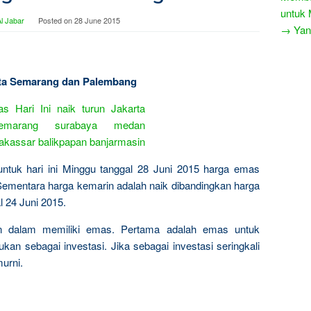
untuk 
l Jabar
Posted on
28 June 2015
→ Yang
Kota Semarang dan Palembang
untuk hari ini Minggu tanggal 28 Juni 2015 harga emas
ementara harga kemarin adalah naik dibandingkan harga
l 24 Juni 2015.
n dalam memiliki emas. Pertama adalah emas untuk
kan sebagai investasi. Jika sebagai investasi seringkali
urni.