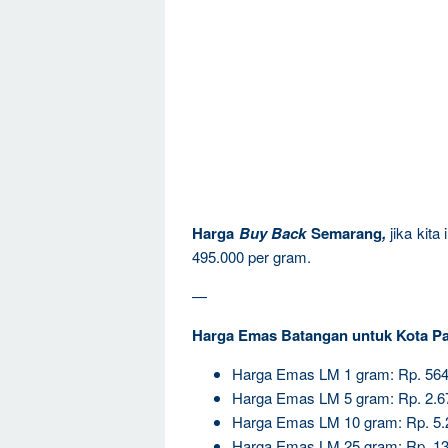
Harga
Buy Back
Semarang
,
jika kit
495.000 per gram.
—
Harga Emas Batangan untuk Kota P
Harga Emas LM 1 gram: Rp. 564
Harga Emas LM 5 gram: Rp. 2.6
Harga Emas LM 10 gram: Rp. 5.
Harga Emas LM 25 gram: Rp. 13