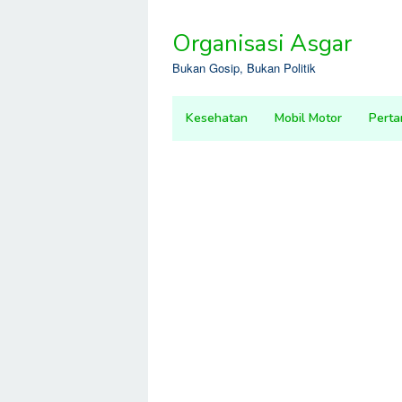
Skip
to
Organisasi Asgar
content
Bukan Gosip, Bukan Politik
Kesehatan
Mobil Motor
Perta