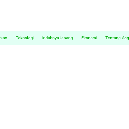
nian
Teknologi
Indahnya Jepang
Ekonomi
Tentang Asg