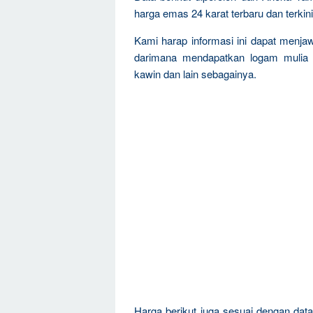
harga emas 24 karat terbaru dan terkini
Kami harap informasi ini dapat menja
darimana mendapatkan logam mulia 
kawin dan lain sebagainya.
Harga berikut juga sesuai dengan da