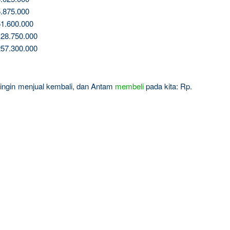
.875.000
1.600.000
28.750.000
57.300.000
a ingin menjual kembali, dan Antam
membeli
pada kita: Rp.