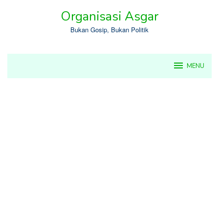
Skip
Organisasi Asgar
to
content
Bukan Gosip, Bukan Politik
MENU