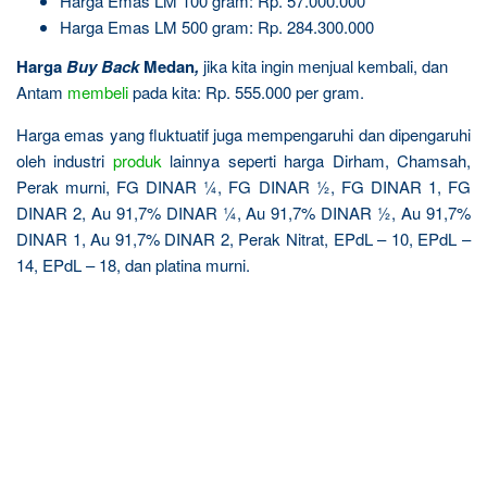
Harga Emas LM 100 gram: Rp. 57.000.000
Harga Emas LM 500 gram: Rp. 284.300.000
Harga
Buy Back
Medan
,
jika kita ingin menjual kembali, dan
Antam
membeli
pada kita: Rp. 555.000 per gram.
Harga emas yang fluktuatif juga mempengaruhi dan dipengaruhi
oleh industri
produk
lainnya seperti harga Dirham, Chamsah,
Perak murni, FG DINAR ¼, FG DINAR ½, FG DINAR 1, FG
DINAR 2, Au 91,7% DINAR ¼, Au 91,7% DINAR ½, Au 91,7%
DINAR 1, Au 91,7% DINAR 2, Perak Nitrat, EPdL – 10, EPdL –
14, EPdL – 18, dan platina murni.