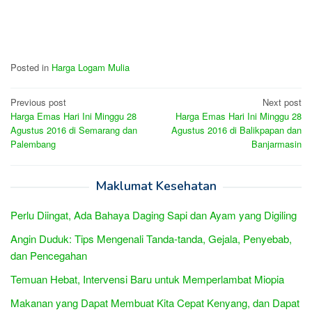
Posted in
Harga Logam Mulia
Post
Previous post
Next post
Harga Emas Hari Ini Minggu 28
Harga Emas Hari Ini Minggu 28
navigation
Agustus 2016 di Semarang dan
Agustus 2016 di Balikpapan dan
Palembang
Banjarmasin
Maklumat Kesehatan
Perlu Diingat, Ada Bahaya Daging Sapi dan Ayam yang Digiling
Angin Duduk: Tips Mengenali Tanda-tanda, Gejala, Penyebab,
dan Pencegahan
Temuan Hebat, Intervensi Baru untuk Memperlambat Miopia
Makanan yang Dapat Membuat Kita Cepat Kenyang, dan Dapat