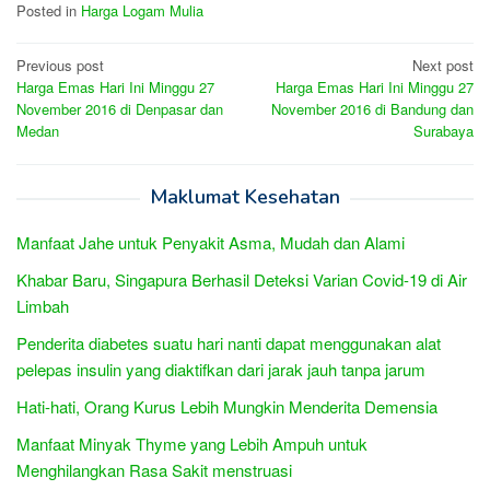
Posted in
Harga Logam Mulia
Post
Previous post
Next post
Harga Emas Hari Ini Minggu 27
Harga Emas Hari Ini Minggu 27
navigation
November 2016 di Denpasar dan
November 2016 di Bandung dan
Medan
Surabaya
Maklumat Kesehatan
Manfaat Jahe untuk Penyakit Asma, Mudah dan Alami
Khabar Baru, Singapura Berhasil Deteksi Varian Covid-19 di Air
Limbah
Penderita diabetes suatu hari nanti dapat menggunakan alat
pelepas insulin yang diaktifkan dari jarak jauh tanpa jarum
Hati-hati, Orang Kurus Lebih Mungkin Menderita Demensia
Manfaat Minyak Thyme yang Lebih Ampuh untuk
Menghilangkan Rasa Sakit menstruasi