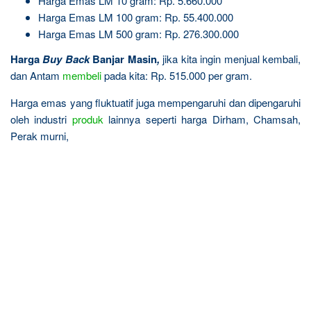
Harga Emas LM 10 gram: Rp. 5.660.000
Harga Emas LM 100 gram: Rp. 55.400.000
Harga Emas LM 500 gram: Rp. 276.300.000
Harga
Buy Back
Banjar Masin
,
jika kita ingin menjual kembali,
dan Antam
membeli
pada kita: Rp. 515.000 per gram.
Harga emas yang fluktuatif juga mempengaruhi dan dipengaruhi
oleh industri
produk
lainnya seperti harga Dirham, Chamsah,
Perak murni,