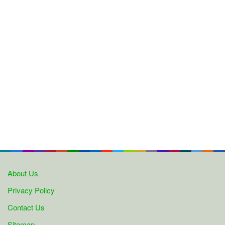
About Us
Privacy Policy
Contact Us
Sitemap