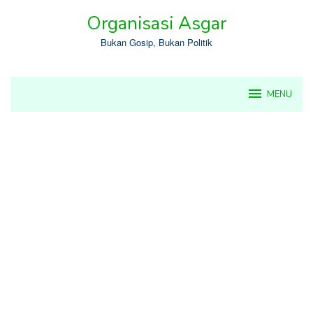
Skip
Organisasi Asgar
to
content
Bukan Gosip, Bukan Politik
MENU