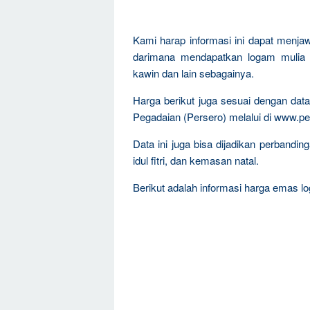
Kami harap informasi ini dapat menja
darimana mendapatkan logam mulia 
kawin dan lain sebagainya.
Harga berikut juga sesuai dengan da
Pegadaian (Persero) melalui di www.pe
Data ini juga bisa dijadikan perband
idul fitri, dan kemasan natal.
Berikut adalah informasi harga emas log