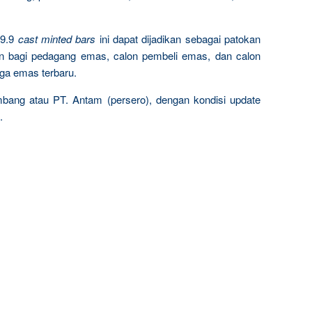
9.9
cast minted bars
ini dapat dijadikan sebagai patokan
n bagi pedagang emas, calon pembeli emas, dan calon
rga emas terbaru.
mbang atau PT. Antam (persero), dengan kondisi update
.