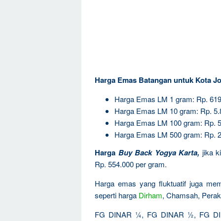
Harga Emas Batangan untuk Kota Jo
Harga Emas LM 1 gram: Rp. 619
Harga Emas LM 10 gram: Rp. 5.
Harga Emas LM 100 gram: Rp. 5
Harga Emas LM 500 gram: Rp. 2
Harga
Buy Back Yogya Karta
,
jika 
Rp. 554.000 per gram.
Harga emas yang fluktuatif juga mem
seperti harga
Dirham
, Chamsah, Perak
FG DINAR ¼, FG DINAR ½, FG DIN