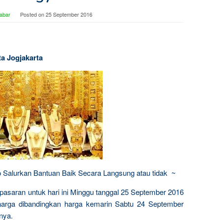
abar
Posted on
25 September 2016
ta Jogjakarta
Ayo Salurkan Bantuan Baik Secara Langsung atau tidak ~
 pasaran untuk hari ini Minggu tanggal 25 September 2016
 harga dibandingkan harga kemarin Sabtu 24 September
nya.