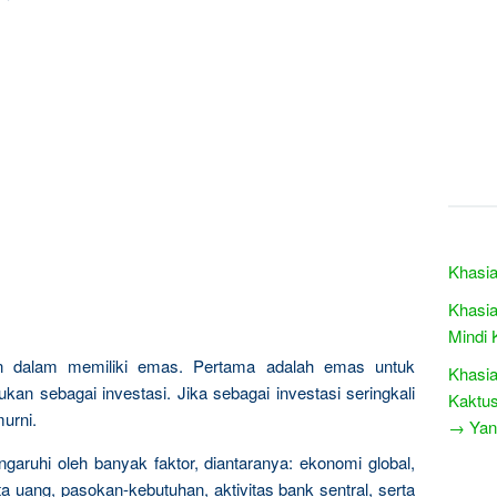
Khasia
Khasia
Mindi 
n dalam memiliki emas. Pertama adalah emas untuk
Khasia
kan sebagai investasi. Jika sebagai investasi seringkali
Kaktu
urni.
→ Yang
garuhi oleh banyak faktor, diantaranya: ekonomi global,
a uang, pasokan-kebutuhan, aktivitas bank sentral, serta