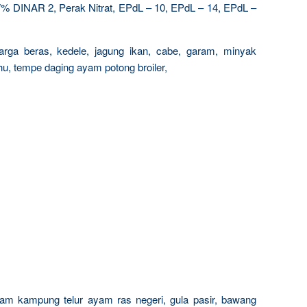
 DINAR 2, Perak Nitrat, EPdL – 10, EPdL – 14, EPdL –
arga beras, kedele, jagung ikan, cabe, garam, minyak
ahu, tempe daging ayam potong broiler,
ayam kampung telur ayam ras negeri, gula pasir, bawang