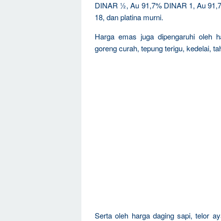
DINAR ½, Au 91,7% DINAR 1, Au 91,7%
18, dan platina murni.
Harga emas juga dipengaruhi oleh h
goreng curah, tepung terigu, kedelai, t
Serta oleh harga daging sapi, telor 