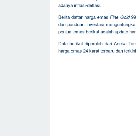
adanya inflasi-deflasi.
Berita daftar harga emas
Fine Gold
99
dan panduan investasi menguntungka
penjual emas berikut adalah update ha
Data berikut diperoleh dari Aneka Ta
harga emas 24 karat terbaru dan terkini