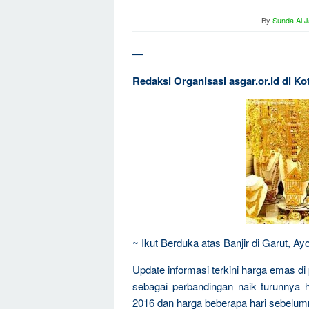
By
Sunda Al J
—
Redaksi Organisasi asgar.or.id di Ko
~ Ikut Berduka atas Banjir di Garut, 
Update informasi terkini harga emas di
sebagai perbandingan naik turunnya
2016 dan harga beberapa hari sebelum