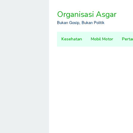
Skip
to
Organisasi Asgar
content
Bukan Gosip, Bukan Politik
Kesehatan
Mobil Motor
Perta