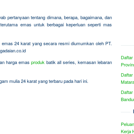
wab pertanyaan tentang dimana, berapa, bagaimana, dan
terutama emas untuk berbagai keperluan seperti mas
ta emas 24 karat yang secara resmi diumumkan oleh PT.
gadaian.co.id
Daftar
ingan harga emas
produk
batik all series, kemasan lebaran
Provin
Daftar
am mulia 24 karat yang terbaru pada hari ini.
Matar
Daftar
Bandun
Peluan
Kerja 