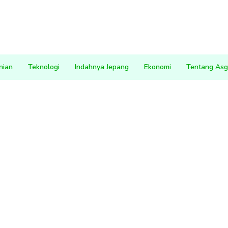
nian
Teknologi
Indahnya Jepang
Ekonomi
Tentang Asg