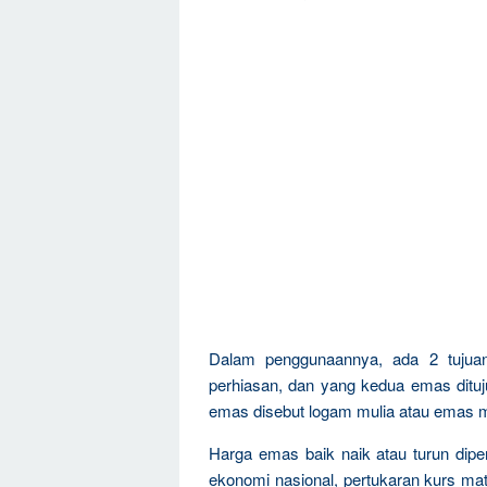
Dalam penggunaannya, ada 2 tujua
perhiasan, dan yang kedua emas dituju
emas disebut logam mulia atau emas m
Harga emas baik naik atau turun dipen
ekonomi nasional, pertukaran kurs mat