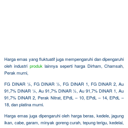
Harga emas yang fluktuatif juga mempengaruhi dan dipengaruhi
oleh industri
produk
lainnya seperti harga Dirham, Chamsah,
Perak murni,
FG DINAR ¼, FG DINAR ½, FG DINAR 1, FG DINAR 2, Au
91,7% DINAR ¼, Au 91,7% DINAR ½, Au 91,7% DINAR 1, Au
91,7% DINAR 2, Perak Nitrat, EPdL – 10, EPdL – 14, EPdL –
18, dan platina murni.
Harga emas juga dipengaruhi oleh harga beras, kedele, jagung
ikan, cabe, garam, minyak goreng curah, tepung terigu, kedelai,