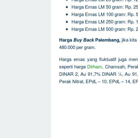
Harga Emas LM 50 gram: Rp. 25
Harga Emas LM 100 gram: Rp. 5
Harga Emas LM 250 gram: Rp. 1
Harga Emas LM 500 gram: Rp. 2
Harga
Buy Back
Palembang
,
jika kit
480.000 per gram.
Harga emas yang fluktuatif juga mem
seperti harga
Dirham
, Chamsah, Per
DINAR 2, Au 91,7% DINAR ¼, Au 91
Perak Nitrat, EPdL – 10, EPdL – 14, EP