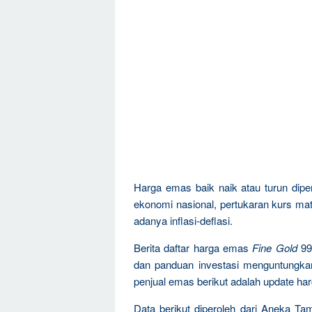
Harga emas baik naik atau turun dipen
ekonomi nasional, pertukaran kurs mat
adanya inflasi-deflasi.
Berita daftar harga emas
Fine Gold
99
dan panduan investasi menguntungka
penjual emas berikut adalah update ha
Data berikut diperoleh dari Aneka Ta