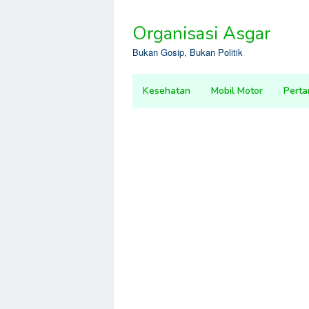
Skip
to
Organisasi Asgar
content
Bukan Gosip, Bukan Politik
Kesehatan
Mobil Motor
Perta