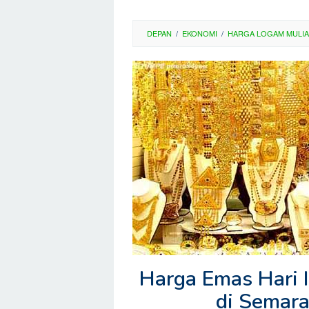
DEPAN
/
EKONOMI
/
HARGA LOGAM MULIA
Harga Emas Hari 
di Semar