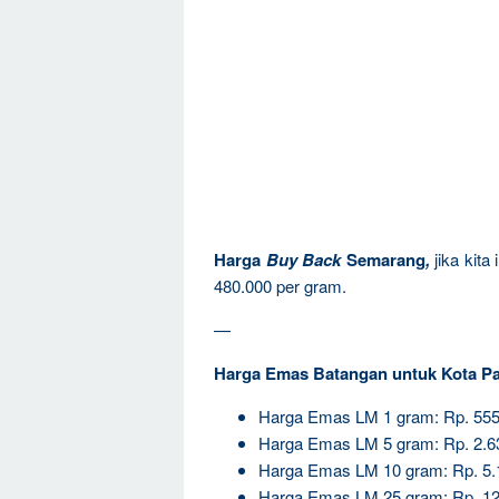
Harga
Buy Back
Semarang
,
jika kit
480.000 per gram.
—
Harga Emas Batangan untuk Kota P
Harga Emas LM 1 gram: Rp. 555
Harga Emas LM 5 gram: Rp. 2.6
Harga Emas LM 10 gram: Rp. 5.
Harga Emas LM 25 gram: Rp. 12