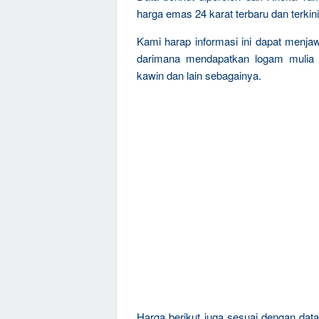
harga emas 24 karat terbaru dan terkini
Kami harap informasi ini dapat menja
darimana mendapatkan logam mulia 
kawin dan lain sebagainya.
Harga berikut juga sesuai dengan da