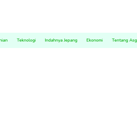
nian
Teknologi
Indahnya Jepang
Ekonomi
Tentang Asg