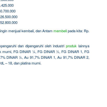
.425.000
0.700.000
26.500.000
52.800.000
a ingin menjual kembali, dan Antam
membeli
pada kita: Rp.
pengaruhi dan dipengaruhi oleh industri
produk
lainnya
ak murni, FG DINAR ¼, FG DINAR ½, FG DINAR 1, FG
,7% DINAR ½, Au 91,7% DINAR 1, Au 91,7% DINAR 2,
dL – 18, dan platina murni.