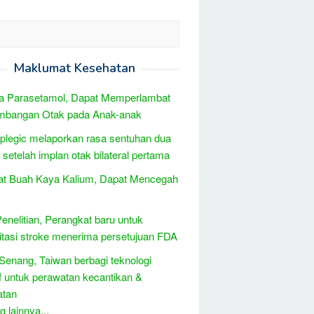
Maklumat Kesehatan
a Parasetamol, Dapat Memperlambat
mbangan Otak pada Anak-anak
plegic melaporkan rasa sentuhan dua
 setelah implan otak bilateral pertama
at Buah Kaya Kalium, Dapat Mencegah
Penelitian, Perangkat baru untuk
litasi stroke menerima persetujuan FDA
 Senang, Taiwan berbagi teknologi
if untuk perawatan kecantikan &
atan
 lainnya...