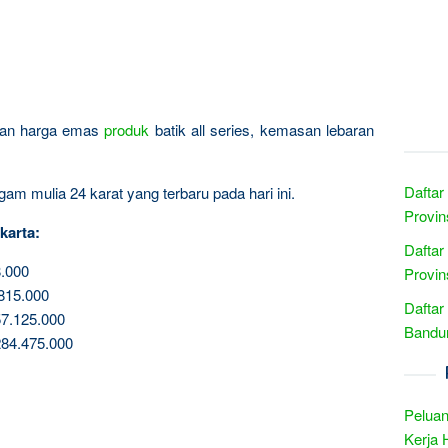
ingan harga emas
produk
batik all series, kemasan lebaran
Daftar
am mulia 24 karat yang terbaru pada hari ini.
Provin
karta:
Daftar
.000
Provin
815.000
Daftar
7.125.000
Bandun
84.475.000
Peluan
Kerja 