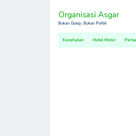
Skip
to
Organisasi Asgar
content
Bukan Gosip, Bukan Politik
Kesehatan
Mobil Motor
Perta