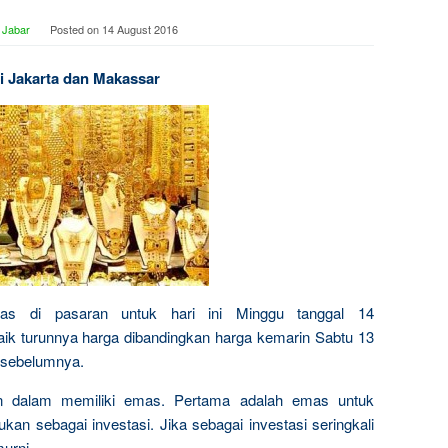
 Jabar
Posted on
14 August 2016
di Jakarta dan Makassar
mas di pasaran untuk hari ini Minggu tanggal 14
ik turunnya harga dibandingkan harga kemarin Sabtu 13
 sebelumnya.
n dalam memiliki emas. Pertama adalah emas untuk
kan sebagai investasi. Jika sebagai investasi seringkali
urni.