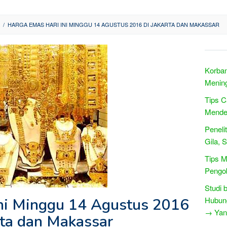
/
HARGA EMAS HARI INI MINGGU 14 AGUSTUS 2016 DI JAKARTA DAN MAKASSAR
Korban
Mening
Tips C
Mende
Peneli
Gila, 
Tips M
Pengo
Studi 
ni Minggu 14 Agustus 2016
Hubun
→ Yang
rta dan Makassar