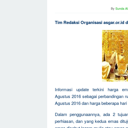
By
Sunda Al
Tim Redaksi Organisasi asgar.or.id 
Informasi update terkini harga e
Agustus 2016 sebagai perbandingan na
Agustus 2016 dan harga beberapa hari
Dalam penggunaannya, ada 2 tujua
perhiasan, dan yang kedua emas dituju
emas disebut logam mulia atau emas m