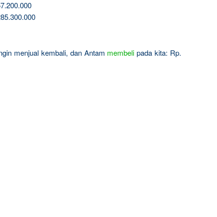
7.200.000
85.300.000
 ingin menjual kembali, dan Antam
membeli
pada kita: Rp.