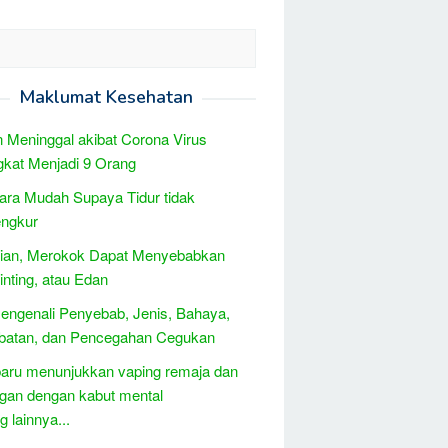
Maklumat Kesehatan
 Meninggal akibat Corona Virus
kat Menjadi 9 Orang
ara Mudah Supaya Tidur tidak
ngkur
tian, Merokok Dapat Menyebabkan
Sinting, atau Edan
engenali Penyebab, Jenis, Bahaya,
batan, dan Pencegahan Cegukan
baru menunjukkan vaping remaja dan
gan dengan kabut mental
 lainnya...