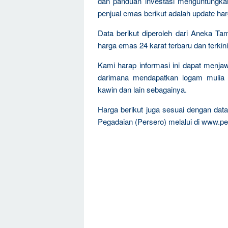
dan panduan investasi menguntungka
penjual emas berikut adalah update ha
Data berikut diperoleh dari Aneka Ta
harga emas 24 karat terbaru dan terkini
Kami harap informasi ini dapat menja
darimana mendapatkan logam mulia 
kawin dan lain sebagainya.
Harga berikut juga sesuai dengan da
Pegadaian (Persero) melalui di www.pe