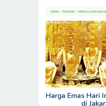
DEPAN
/
EKONOMI
/
HARGA LOGAM MULIA
Harga Emas Hari I
di Jaka