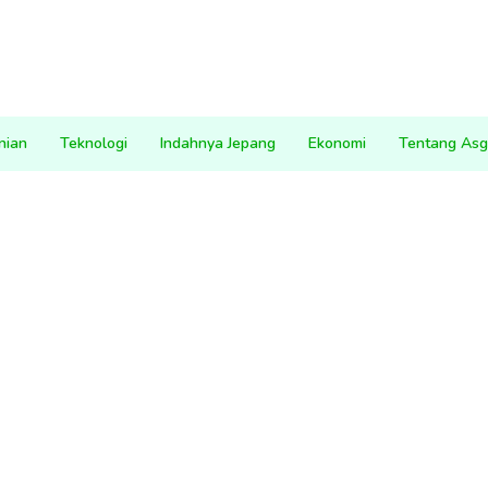
nian
Teknologi
Indahnya Jepang
Ekonomi
Tentang Asg