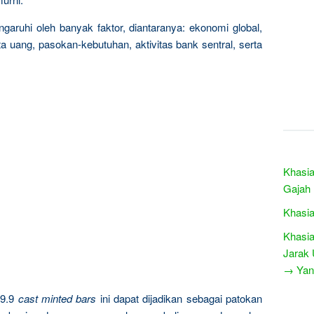
garuhi oleh banyak faktor, diantaranya: ekonomi global,
a uang, pasokan-kebutuhan, aktivitas bank sentral, serta
Khasia
Gajah
Khasia
Khasia
Jarak 
→ Yang
9.9
cast minted bars
ini dapat dijadikan sebagai patokan