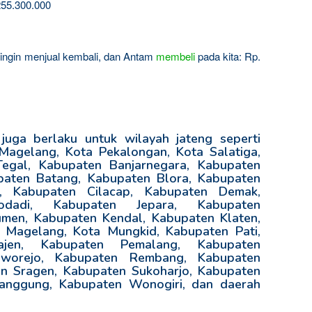
55.300.000
a ingin menjual kembali, dan Antam
membeli
pada kita: Rp.
uga berlaku untuk wilayah jateng seperti
agelang, Kota Pekalongan, Kota Salatiga,
Tegal, Kabupaten Banjarnegara, Kabupaten
paten Batang, Kabupaten Blora, Kabupaten
s, Kabupaten Cilacap, Kabupaten Demak,
odadi, Kabupaten Jepara, Kabupaten
men, Kabupaten Kendal, Kabupaten Klaten,
 Magelang, Kota Mungkid, Kabupaten Pati,
ajen, Kabupaten Pemalang, Kabupaten
rworejo, Kabupaten Rembang, Kabupaten
n Sragen, Kabupaten Sukoharjo, Kabupaten
manggung, Kabupaten Wonogiri, dan daerah