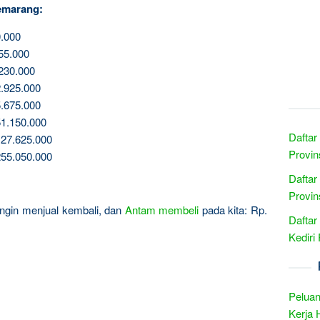
emarang:
.000
55.000
230.000
.925.000
.675.000
1.150.000
Daftar
27.625.000
Provin
55.050.000
Daftar
Provin
a ingin menjual kembali, dan
Antam
membeli
pada kita: Rp.
Daftar
Kediri
Peluan
Kerja 