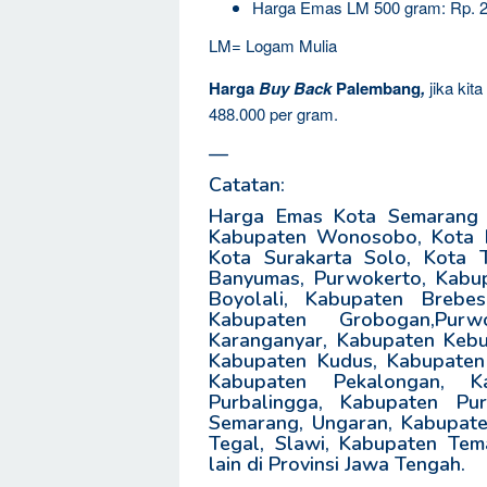
Harga Emas LM 500 gram: Rp. 2
LM= Logam Mulia
Harga
Buy Back
Palembang
,
jika kit
488.000 per gram.
—
Catatan:
Harga Emas Kota Semarang j
Kabupaten Wonosobo, Kota M
Kota Surakarta Solo, Kota 
Banyumas, Purwokerto, Kabu
Boyolali, Kabupaten Brebe
Kabupaten Grobogan,Purw
Karanganyar, Kabupaten Kebu
Kabupaten Kudus, Kabupaten
Kabupaten Pekalongan, K
Purbalingga, Kabupaten Pu
Semarang, Ungaran, Kabupate
Tegal, Slawi, Kabupaten Te
lain di Provinsi Jawa Tengah.