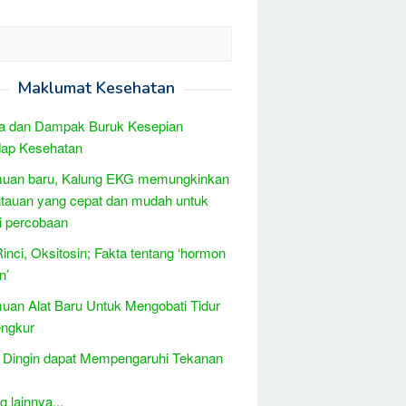
Maklumat Kesehatan
a dan Dampak Buruk Kesepian
dap Kesehatan
uan baru, Kalung EKG memungkinkan
tauan yang cepat dan mudah untuk
si percobaan
Rinci, Oksitosin; Fakta tentang ‘hormon
n’
an Alat Baru Untuk Mengobati Tidur
ngkur
 Dingin dapat Mempengaruhi Tekanan
 lainnya...