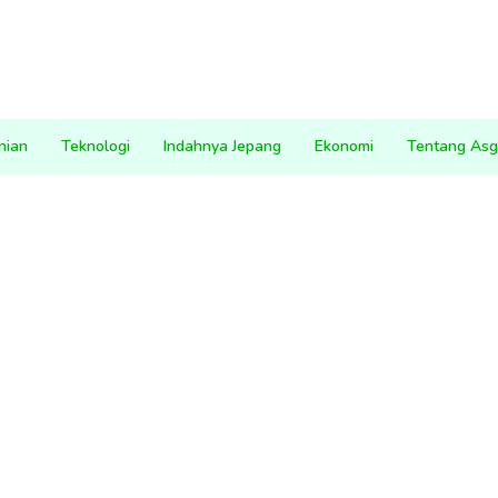
nian
Teknologi
Indahnya Jepang
Ekonomi
Tentang Asg