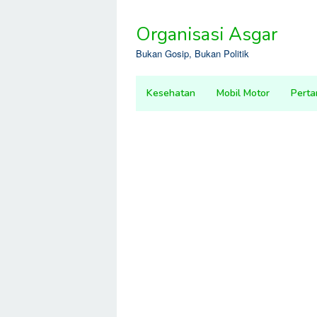
Skip
to
Organisasi Asgar
content
Bukan Gosip, Bukan Politik
Kesehatan
Mobil Motor
Perta