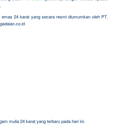
.
ta emas 24 karat yang secara resmi diumumkan oleh PT.
gadaian.co.id
am mulia 24 karat yang terbaru pada hari ini.