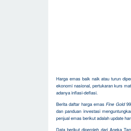
Harga emas baik naik atau turun dipen
ekonomi nasional, pertukaran kurs mat
adanya inflasi-deflasi.
Berita daftar harga emas
Fine Gold
99
dan panduan investasi menguntungka
penjual emas berikut adalah update ha
Data berikut diperoleh dari Aneka T