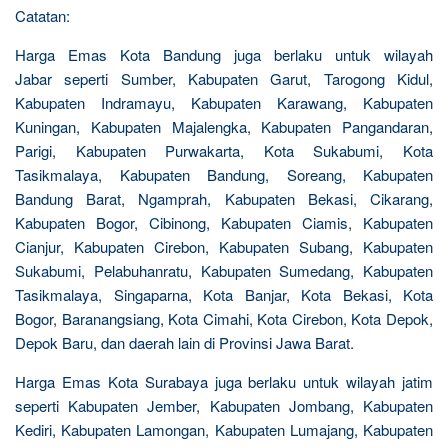
Catatan:
Harga Emas Kota Bandung juga berlaku untuk wilayah
Jabar seperti Sumber, Kabupaten Garut, Tarogong Kidul,
Kabupaten Indramayu, Kabupaten Karawang, Kabupaten
Kuningan, Kabupaten Majalengka, Kabupaten Pangandaran,
Parigi, Kabupaten Purwakarta, Kota Sukabumi, Kota
Tasikmalaya, Kabupaten Bandung, Soreang, Kabupaten
Bandung Barat, Ngamprah, Kabupaten Bekasi, Cikarang,
Kabupaten Bogor, Cibinong, Kabupaten Ciamis, Kabupaten
Cianjur, Kabupaten Cirebon, Kabupaten Subang, Kabupaten
Sukabumi, Pelabuhanratu, Kabupaten Sumedang, Kabupaten
Tasikmalaya, Singaparna, Kota Banjar, Kota Bekasi, Kota
Bogor, Baranangsiang, Kota Cimahi, Kota Cirebon, Kota Depok,
Depok Baru, dan daerah lain di Provinsi Jawa Barat.
Harga Emas Kota Surabaya juga berlaku untuk wilayah jatim
seperti Kabupaten Jember, Kabupaten Jombang, Kabupaten
Kediri, Kabupaten Lamongan, Kabupaten Lumajang, Kabupaten