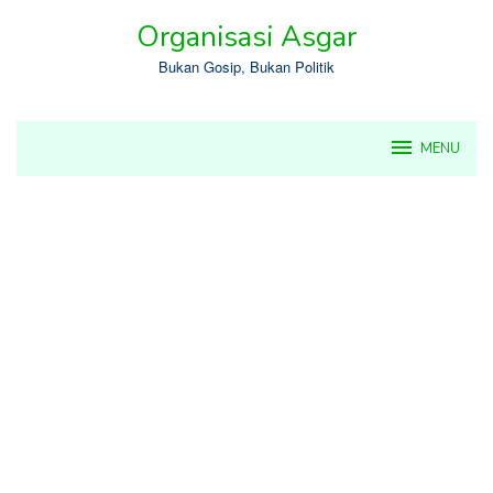
Skip
Organisasi Asgar
to
content
Bukan Gosip, Bukan Politik
MENU