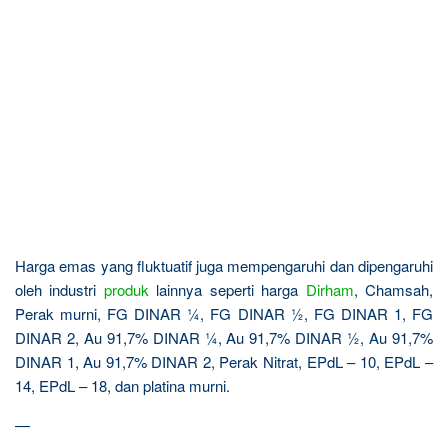
Harga emas yang fluktuatif juga mempengaruhi dan dipengaruhi
oleh industri
produk
lainnya seperti harga
Dirham
, Chamsah,
Perak murni, FG DINAR ¼, FG DINAR ½, FG DINAR 1, FG
DINAR 2, Au 91,7% DINAR ¼, Au 91,7% DINAR ½, Au 91,7%
DINAR 1, Au 91,7% DINAR 2, Perak Nitrat, EPdL – 10, EPdL –
14, EPdL – 18, dan platina murni.
—