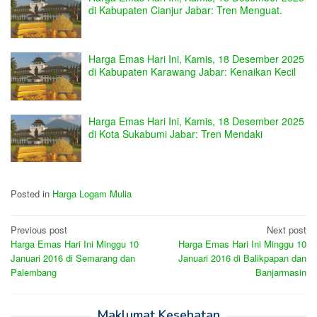
di Kabupaten Cianjur Jabar: Tren Menguat.
Harga Emas Hari Ini, Kamis, 18 Desember 2025
di Kabupaten Karawang Jabar: Kenaikan Kecil
Harga Emas Hari Ini, Kamis, 18 Desember 2025
di Kota Sukabumi Jabar: Tren Mendaki
Posted in
Harga Logam Mulia
Post
Previous post
Next post
Harga Emas Hari Ini Minggu 10
Harga Emas Hari Ini Minggu 10
navigation
Januari 2016 di Semarang dan
Januari 2016 di Balikpapan dan
Palembang
Banjarmasin
Maklumat Kesehatan