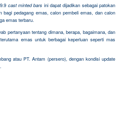
9.9
cast minted bars
ini dapat dijadikan sebagai patokan
n bagi pedagang emas, calon pembeli emas, dan calon
rga emas terbaru.
wab pertanyaan tentang dimana, berapa, bagaimana, dan
terutama emas untuk berbagai keperluan seperti mas
mbang atau PT. Antam (persero), dengan kondisi update
.