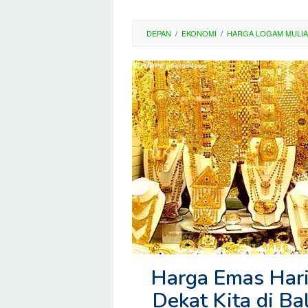
DEPAN
/
EKONOMI
/
HARGA LOGAM MULIA
Harga Emas Hari
Dekat Kita di B