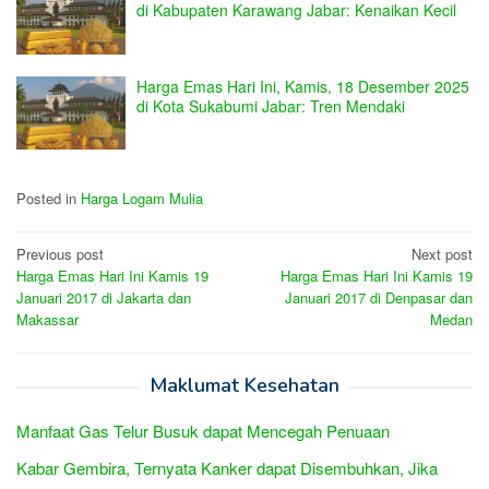
di Kabupaten Karawang Jabar: Kenaikan Kecil
Harga Emas Hari Ini, Kamis, 18 Desember 2025
di Kota Sukabumi Jabar: Tren Mendaki
Posted in
Harga Logam Mulia
Post
Previous post
Next post
Harga Emas Hari Ini Kamis 19
Harga Emas Hari Ini Kamis 19
navigation
Januari 2017 di Jakarta dan
Januari 2017 di Denpasar dan
Makassar
Medan
Maklumat Kesehatan
Manfaat Gas Telur Busuk dapat Mencegah Penuaan
Kabar Gembira, Ternyata Kanker dapat Disembuhkan, Jika