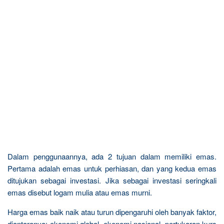
Dalam penggunaannya, ada 2 tujuan dalam memiliki emas.
Pertama adalah emas untuk perhiasan, dan yang kedua emas
ditujukan sebagai investasi. Jika sebagai investasi seringkali
emas disebut logam mulia atau emas murni.
Harga emas baik naik atau turun dipengaruhi oleh banyak faktor,
diantaranya: ekonomi global, ekonomi nasional, pertukaran kurs