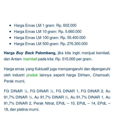
Harga Emas LM 1 gram: Rp. 602.000
Harga Emas LM 10 gram: Rp. 5.660.000
Harga Emas LM 100 gram: Rp. 55.400.000
Harga Emas LM 500 gram: Rp. 276.300.000
Harga
Buy Back
Palembang
,
jika kita ingin menjual kembali,
dan Antam
membeli
pada kita: Rp. 515.000 per gram.
Harga emas yang fluktuatif juga mempengaruhi dan dipengaruhi
oleh industri
produk
lainnya seperti harga Dirham, Chamsah,
Perak murni,
FG DINAR ¼, FG DINAR ½, FG DINAR 1, FG DINAR 2, Au
91,7% DINAR ¼, Au 91,7% DINAR ½, Au 91,7% DINAR 1, Au
91,7% DINAR 2, Perak Nitrat, EPdL – 10, EPdL – 14, EPdL –
18, dan platina murni.