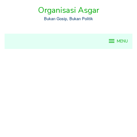
Skip
Organisasi Asgar
to
content
Bukan Gosip, Bukan Politik
MENU