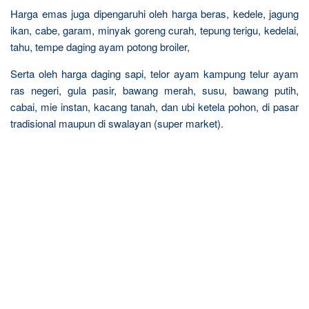
Harga emas juga dipengaruhi oleh harga beras, kedele, jagung
ikan, cabe, garam, minyak goreng curah, tepung terigu, kedelai,
tahu, tempe daging ayam potong broiler,
Serta oleh harga daging sapi, telor ayam kampung telur ayam
ras negeri, gula pasir, bawang merah, susu, bawang putih,
cabai, mie instan, kacang tanah, dan ubi ketela pohon, di pasar
tradisional maupun di swalayan (super market).