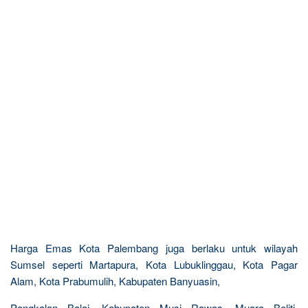
Harga Emas Kota Palembang juga berlaku untuk wilayah
Sumsel seperti Martapura, Kota Lubuklinggau, Kota Pagar
Alam, Kota Prabumulih, Kabupaten Banyuasin,
Pangkalan Balai, Kabupaten Musi Rawas, Muara Beliti,