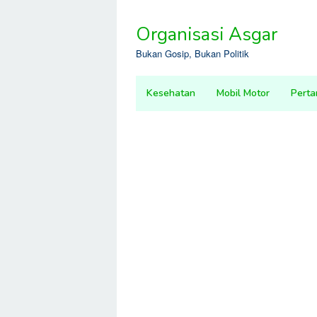
Skip
to
Organisasi Asgar
content
Bukan Gosip, Bukan Politik
Kesehatan
Mobil Motor
Perta