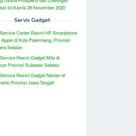
g Usaha Prospektif dan Lowongan
Hari Ini Kamis 26 November 2020
Servis Gadget
 Service Center Resmi HP Smartphone
 Apple di Kota Palembang, Provinsi
ra Selatan
 Service Resmi Gadget Mito di
ar Provinsi Sulawesi Selatan
 Service Resmi Gadget Nexian di
erto Provinsi Jawa Tengah