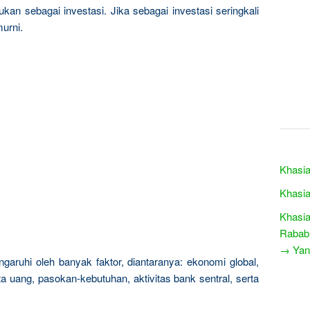
kan sebagai investasi. Jika sebagai investasi seringkali
urni.
Khasia
Khasia
Khasia
Rabab
→ Yang
garuhi oleh banyak faktor, diantaranya: ekonomi global,
a uang, pasokan-kebutuhan, aktivitas bank sentral, serta