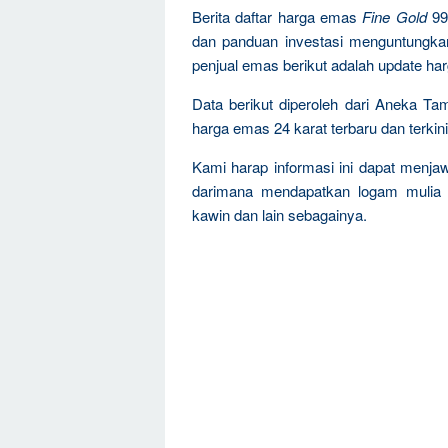
Berita daftar harga emas
Fine Gold
99
dan panduan investasi menguntungka
penjual emas berikut adalah update ha
Data berikut diperoleh dari Aneka Ta
harga emas 24 karat terbaru dan terkini
Kami harap informasi ini dapat menja
darimana mendapatkan logam mulia 
kawin dan lain sebagainya.