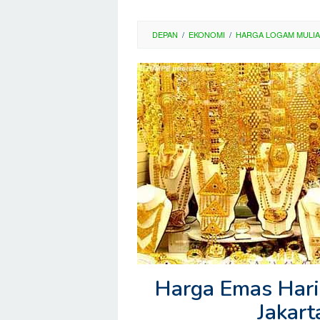
DEPAN
/
EKONOMI
/
HARGA LOGAM MULIA
Harga Emas Hari 
Jakar