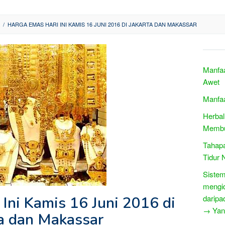
/
HARGA EMAS HARI INI KAMIS 16 JUNI 2016 DI JAKARTA DAN MAKASSAR
Manfaa
Awet
Manfaa
Herbal
Membua
Tahapa
Tidur
Sistem
mengid
Ini Kamis 16 Juni 2016 di
daripad
→ Yang
ta dan Makassar