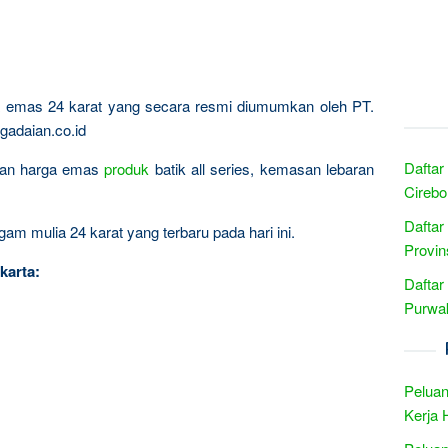
ta emas 24 karat yang secara resmi diumumkan oleh PT.
gadaian.co.id
Daftar
ingan harga emas
produk
batik all series, kemasan lebaran
Cirebo
Daftar
am mulia 24 karat yang terbaru pada hari ini.
Provin
karta:
Daftar
Purwak
Peluan
Kerja 