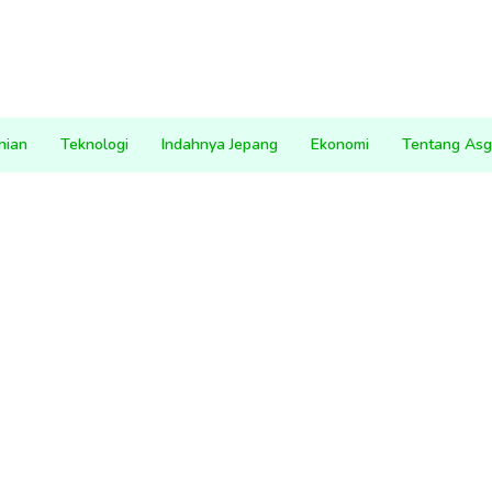
nian
Teknologi
Indahnya Jepang
Ekonomi
Tentang Asg