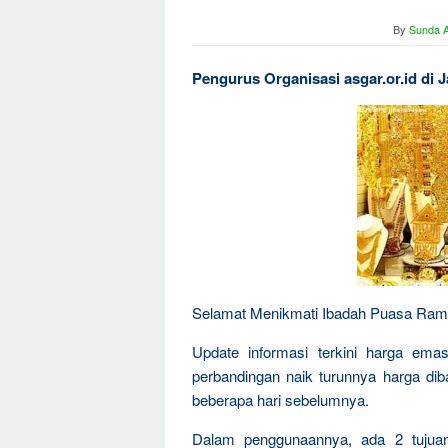
By
Sunda A
Pengurus Organisasi asgar.or.id di 
Selamat Menikmati Ibadah Puasa Ra
Update informasi terkini harga ema
perbandingan naik turunnya harga di
beberapa hari sebelumnya.
Dalam penggunaannya, ada 2 tujua