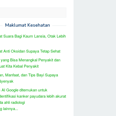
Maklumat Kesehatan
t Suara Bagi Kaum Lansia, Otak Lebih
t Anti Oksidan Supaya Tetap Sehat
 yang Bisa Menangkal Penyakit dan
t Kita Kebal Penyakit
n, Manfaat, dan Tips Bayi Supaya
 Nyenyak
 AI Google ditemukan untuk
entifikasi kanker payudara lebih akurat
a ahli radiologi
 lainnya...