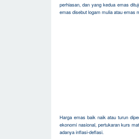
perhiasan, dan yang kedua emas dituju
emas disebut logam mulia atau emas m
Harga emas baik naik atau turun dipen
ekonomi nasional, pertukaran kurs mat
adanya inflasi-deflasi.