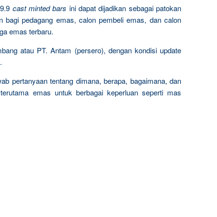
9.9
cast minted bars
ini dapat dijadikan sebagai patokan
n bagi pedagang emas, calon pembeli emas, dan calon
rga emas terbaru.
mbang atau PT. Antam (persero), dengan kondisi update
.
wab pertanyaan tentang dimana, berapa, bagaimana, dan
terutama emas untuk berbagai keperluan seperti mas