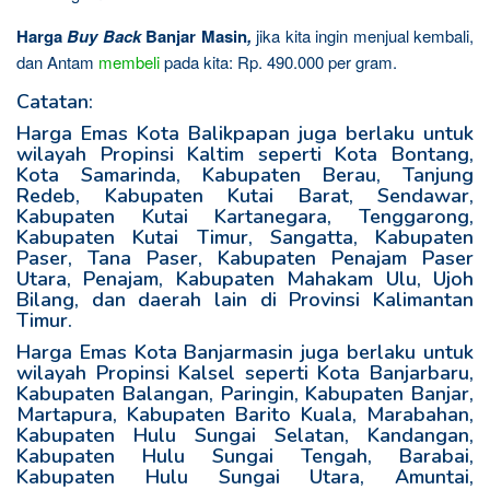
Harga
Buy Back
Banjar Masin
,
jika kita ingin menjual kembali,
dan Antam
membeli
pada kita: Rp. 490.000 per gram.
Catatan:
Harga Emas Kota Balikpapan juga berlaku untuk
wilayah Propinsi Kaltim seperti Kota Bontang,
Kota Samarinda, Kabupaten Berau, Tanjung
Redeb, Kabupaten Kutai Barat, Sendawar,
Kabupaten Kutai Kartanegara, Tenggarong,
Kabupaten Kutai Timur, Sangatta, Kabupaten
Paser, Tana Paser, Kabupaten Penajam Paser
Utara, Penajam, Kabupaten Mahakam Ulu, Ujoh
Bilang, dan daerah lain di Provinsi Kalimantan
Timur.
Harga Emas Kota Banjarmasin juga berlaku untuk
wilayah Propinsi Kalsel seperti Kota Banjarbaru,
Kabupaten Balangan, Paringin, Kabupaten Banjar,
Martapura, Kabupaten Barito Kuala, Marabahan,
Kabupaten Hulu Sungai Selatan, Kandangan,
Kabupaten Hulu Sungai Tengah, Barabai,
Kabupaten Hulu Sungai Utara, Amuntai,