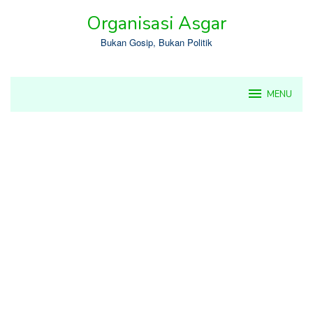
Skip
Organisasi Asgar
to
content
Bukan Gosip, Bukan Politik
MENU