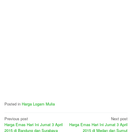
Posted in
Harga Logam Mulia
Post
Previous post
Next post
Harga Emas Hari Ini Jumat 3 April
Harga Emas Hari Ini Jumat 3 April
navigation
2015 di Bandung dan Surabaya
2015 di Medan dan Sumut