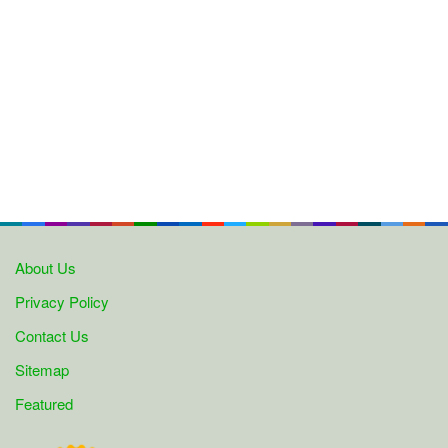
About Us
Privacy Policy
Contact Us
Sitemap
Featured