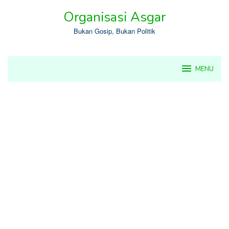
Skip
Organisasi Asgar
to
content
Bukan Gosip, Bukan Politik
MENU