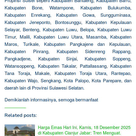
Propinsi Sulsel seperti Kabupaten Bantaeng, Kabupaten Barru,
Kabupaten Bone, Watampone, Kabupaten Bulukumba,
Kabupaten Enrekang, Kabupaten Gowa, Sungguminasa,
Kabupaten Jeneponto, Bontosunggu, Kabupaten Kepulauan
Selayar, Benteng, Kabupaten Luwu, Belopa, Kabupaten Luwu
Timur, Malili, Kabupaten Luwu Utara, Masamba, Kabupaten
Maros, Turikale, Kabupaten Pangkajene dan Kepulauan,
Kabupaten Pinrang, Kabupaten Sidenreng Rappang,
Pangkadjene, Kabupaten Sinjai, Kabupaten Soppeng,
Watansoppeng, Kabupaten Takalar, Pattallassang, Kabupaten
Tana Toraja, Makale, Kabupaten Toraja Utara, Rantepao,
Kabupaten Wajo, Sengkang, Kota Palopo, Kota Parepare, dan
daerah lain di Provinsi Sulawesi Selatan.
Demikianlah informasinya, semoga bermanfaat
Related posts:
Harga Emas Hari Ini, Kamis, 18 Desember 2025
di Kabupaten Cianjur Jabar: Tren Menguat.