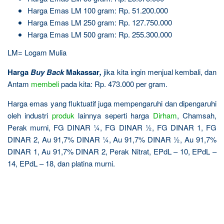
Harga Emas LM 100 gram: Rp. 51.200.000
Harga Emas LM 250 gram: Rp. 127.750.000
Harga Emas LM 500 gram: Rp. 255.300.000
LM= Logam Mulia
Harga
Buy Back
Makassar
,
jika kita ingin menjual kembali, dan
Antam
membeli
pada kita: Rp. 473.000 per gram.
Harga emas yang fluktuatif juga mempengaruhi dan dipengaruhi
oleh industri
produk
lainnya seperti harga
Dirham
, Chamsah,
Perak murni, FG DINAR ¼, FG DINAR ½, FG DINAR 1, FG
DINAR 2, Au 91,7% DINAR ¼, Au 91,7% DINAR ½, Au 91,7%
DINAR 1, Au 91,7% DINAR 2, Perak Nitrat, EPdL – 10, EPdL –
14, EPdL – 18, dan platina murni.