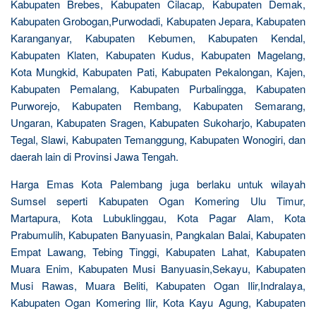
Kabupaten Brebes, Kabupaten Cilacap, Kabupaten Demak,
Kabupaten Grobogan,Purwodadi, Kabupaten Jepara, Kabupaten
Karanganyar, Kabupaten Kebumen, Kabupaten Kendal,
Kabupaten Klaten, Kabupaten Kudus, Kabupaten Magelang,
Kota Mungkid, Kabupaten Pati, Kabupaten Pekalongan, Kajen,
Kabupaten Pemalang, Kabupaten Purbalingga, Kabupaten
Purworejo, Kabupaten Rembang, Kabupaten Semarang,
Ungaran, Kabupaten Sragen, Kabupaten Sukoharjo, Kabupaten
Tegal, Slawi, Kabupaten Temanggung, Kabupaten Wonogiri, dan
daerah lain di Provinsi Jawa Tengah.
Harga Emas Kota Palembang juga berlaku untuk wilayah
Sumsel seperti Kabupaten Ogan Komering Ulu Timur,
Martapura, Kota Lubuklinggau, Kota Pagar Alam, Kota
Prabumulih, Kabupaten Banyuasin, Pangkalan Balai, Kabupaten
Empat Lawang, Tebing Tinggi, Kabupaten Lahat, Kabupaten
Muara Enim, Kabupaten Musi Banyuasin,Sekayu, Kabupaten
Musi Rawas, Muara Beliti, Kabupaten Ogan Ilir,Indralaya,
Kabupaten Ogan Komering Ilir, Kota Kayu Agung, Kabupaten