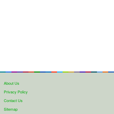
About Us
Privacy Policy
Contact Us
Sitemap