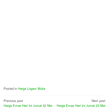
Posted in
Harga Logam Mulia
Post
Previous post
Next post
Harga Emas Hari Ini Jumat 22 Mei
Harga Emas Hari Ini Jumat 22 Mei
navigation