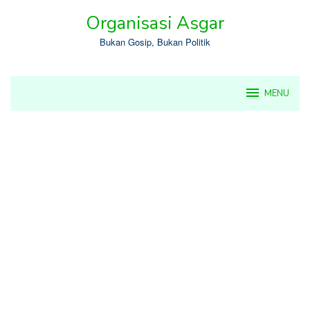
Skip
Organisasi Asgar
to
content
Bukan Gosip, Bukan Politik
MENU