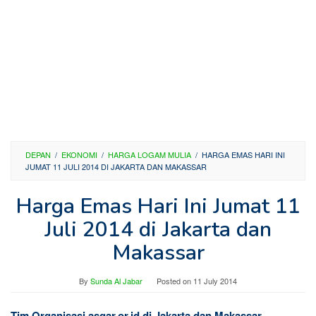
DEPAN
/
EKONOMI
/
HARGA LOGAM MULIA
/
HARGA EMAS HARI INI
JUMAT 11 JULI 2014 DI JAKARTA DAN MAKASSAR
Harga Emas Hari Ini Jumat 11
Juli 2014 di Jakarta dan
Makassar
By
Sunda Al Jabar
Posted on
11 July 2014
Tim Organisasi asgar.or.id di Jakarta dan Makassar