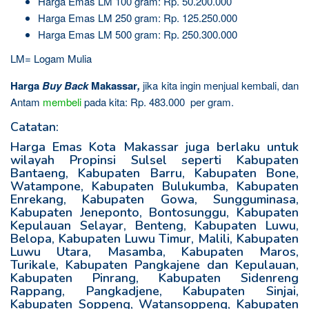
Harga Emas LM 100 gram: Rp. 50.200.000
Harga Emas LM 250 gram: Rp. 125.250.000
Harga Emas LM 500 gram: Rp. 250.300.000
LM= Logam Mulia
Harga
Buy Back
Makassar
,
jika kita ingin menjual kembali, dan
Antam
membeli
pada kita: Rp. 483.000 per gram.
Catatan:
Harga Emas Kota Makassar juga berlaku untuk
wilayah Propinsi Sulsel seperti Kabupaten
Bantaeng, Kabupaten Barru, Kabupaten Bone,
Watampone, Kabupaten Bulukumba, Kabupaten
Enrekang, Kabupaten Gowa, Sungguminasa,
Kabupaten Jeneponto, Bontosunggu, Kabupaten
Kepulauan Selayar, Benteng, Kabupaten Luwu,
Belopa, Kabupaten Luwu Timur, Malili, Kabupaten
Luwu Utara, Masamba, Kabupaten Maros,
Turikale, Kabupaten Pangkajene dan Kepulauan,
Kabupaten Pinrang, Kabupaten Sidenreng
Rappang, Pangkadjene, Kabupaten Sinjai,
Kabupaten Soppeng, Watansoppeng, Kabupaten