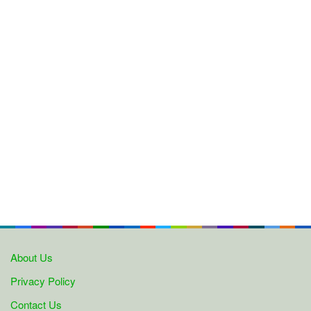
About Us
Privacy Policy
Contact Us