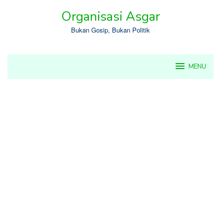
Skip
Organisasi Asgar
to
content
Bukan Gosip, Bukan Politik
MENU