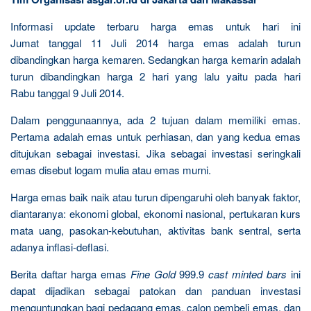
Informasi update terbaru harga emas untuk hari ini
Jumat tanggal 11 Juli 2014 harga emas adalah turun
dibandingkan harga kemaren. Sedangkan harga kemarin adalah
turun dibandingkan harga 2 hari yang lalu yaitu pada hari
Rabu tanggal 9 Juli 2014.
Dalam penggunaannya, ada 2 tujuan dalam memiliki emas.
Pertama adalah emas untuk perhiasan, dan yang kedua emas
ditujukan sebagai investasi. Jika sebagai investasi seringkali
emas disebut logam mulia atau emas murni.
Harga emas baik naik atau turun dipengaruhi oleh banyak faktor,
diantaranya: ekonomi global, ekonomi nasional, pertukaran kurs
mata uang, pasokan-kebutuhan, aktivitas bank sentral, serta
adanya inflasi-deflasi.
Berita daftar harga emas
Fine Gold
999.9
cast minted bars
ini
dapat dijadikan sebagai patokan dan panduan investasi
menguntungkan bagi pedagang emas, calon pembeli emas, dan