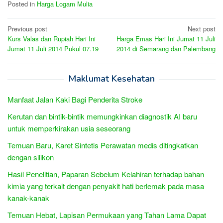
Posted in
Harga Logam Mulia
Post
Previous post
Next post
Kurs Valas dan Rupiah Hari Ini
Harga Emas Hari Ini Jumat 11 Juli
navigation
Jumat 11 Juli 2014 Pukul 07.19
2014 di Semarang dan Palembang
Maklumat Kesehatan
Manfaat Jalan Kaki Bagi Penderita Stroke
Kerutan dan bintik-bintik memungkinkan diagnostik AI baru
untuk memperkirakan usia seseorang
Temuan Baru, Karet Sintetis Perawatan medis ditingkatkan
dengan silikon
Hasil Penelitian, Paparan Sebelum Kelahiran terhadap bahan
kimia yang terkait dengan penyakit hati berlemak pada masa
kanak-kanak
Temuan Hebat, Lapisan Permukaan yang Tahan Lama Dapat