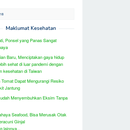
18
Maklumat Kesehatan
ati, Ponsel yang Panas Sangat
haya
tian Baru, Menciptakan gaya hidup
ebih sehat di luar pandemi dengan
n kesehatan di Taiwan
 Tomat Dapat Mengurangi Resiko
it Jantung
Mudah Menyembuhkan Eksim Tanpa
ahaya Seafood, Bisa Merusak Otak
racuni Ginjal
 lainnya...