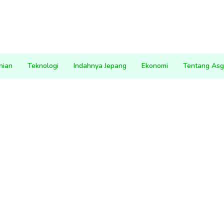
nian
Teknologi
Indahnya Jepang
Ekonomi
Tentang Asg