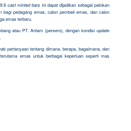
9.9
cast minted bars
ini dapat dijadikan sebagai patokan
n bagi pedagang emas, calon pembeli emas, dan calon
rga emas terbaru.
mbang atau PT. Antam (persero), dengan kondisi update
.
wab pertanyaan tentang dimana, berapa, bagaimana, dan
terutama emas untuk berbagai keperluan seperti mas