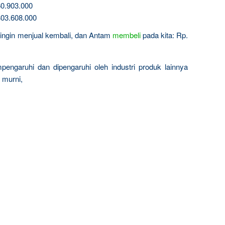
0.903.000
03.608.000
a ingin menjual kembali, dan Antam
membeli
pada kita: Rp.
engaruhi dan dipengaruhi oleh industri produk lainnya
 murni,