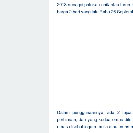
2018 sebagai patokan naik atau turun
harga 2 hari yang lalu Rabu 26 Septem
Dalam penggunaannya, ada 2 tujua
perhiasan, dan yang kedua emas dituju
emas disebut logam mulia atau emas m