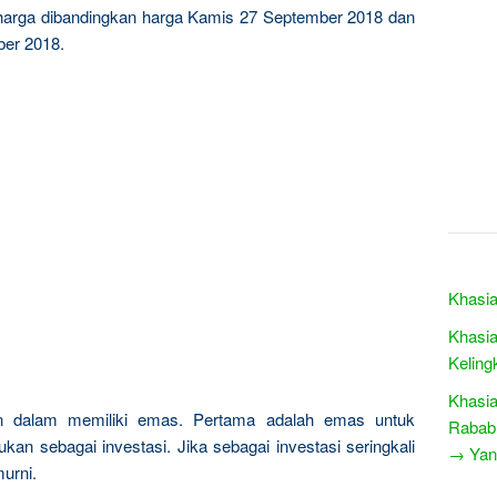
 harga dibandingkan harga Kamis 27 September 2018 dan
ber 2018.
Khasia
Khasia
Keling
Khasia
n dalam memiliki emas. Pertama adalah emas untuk
Rabab
kan sebagai investasi. Jika sebagai investasi seringkali
→ Yang
urni.