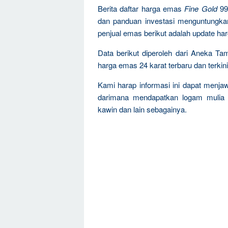
Berita daftar harga emas
Fine Gold
99
dan panduan investasi menguntungka
penjual emas berikut adalah update ha
Data berikut diperoleh dari Aneka Ta
harga emas 24 karat terbaru dan terkini
Kami harap informasi ini dapat menja
darimana mendapatkan logam mulia 
kawin dan lain sebagainya.