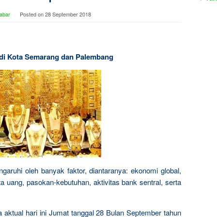
abar
Posted on
28 September 2018
i di Kota Semarang dan Palembang
garuhi oleh banyak faktor, diantaranya: ekonomi global,
a uang, pasokan-kebutuhan, aktivitas bank sentral, serta
a aktual hari ini Jumat tanggal 28 Bulan September tahun