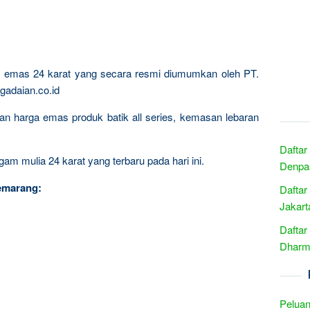
ta emas 24 karat yang secara resmi diumumkan oleh PT.
gadaian.co.id
ngan harga emas produk batik all series, kemasan lebaran
Daftar
am mulia 24 karat yang terbaru pada hari ini.
Denpas
emarang:
Daftar
Jakart
Daftar
Dharma
Peluan