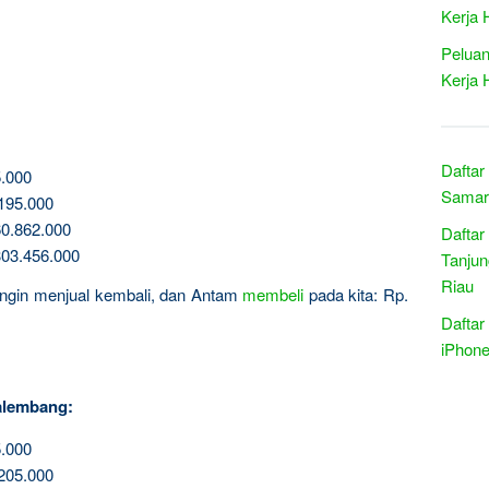
Kerja 
Peluan
Kerja 
Daftar
.000
Samari
195.000
0.862.000
Daftar
03.456.000
Tanjun
Riau
a ingin menjual kembali, dan Antam
membeli
pada kita: Rp.
Daftar
iPhone
alembang:
.000
205.000