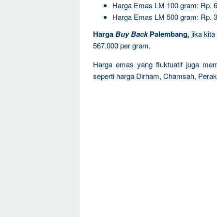
Harga Emas LM 100 gram: Rp. 6
Harga Emas LM 500 gram: Rp. 3
Harga
Buy Back
Palembang
,
jika kit
567.000 per gram.
Harga emas yang fluktuatif juga memp
seperti harga Dirham, Chamsah, Perak