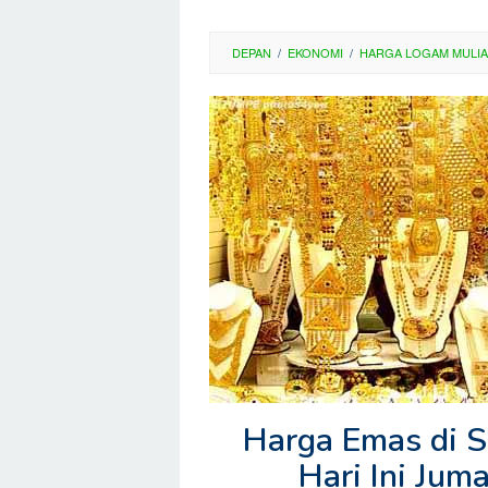
DEPAN
/
EKONOMI
/
HARGA LOGAM MULIA
Harga Emas di 
Hari Ini Ju