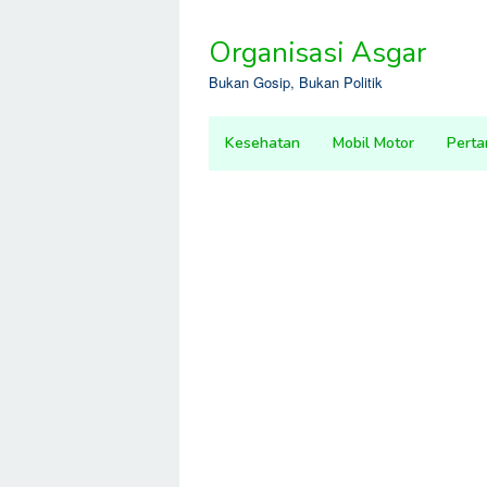
Skip
to
Organisasi Asgar
content
Bukan Gosip, Bukan Politik
Kesehatan
Mobil Motor
Perta