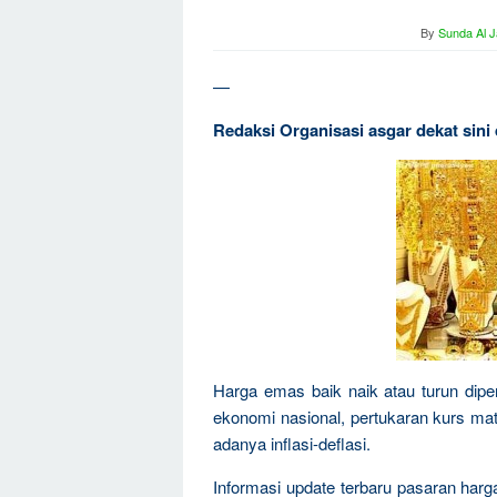
By
Sunda Al J
—
Redaksi Organisasi asgar dekat sin
Harga emas baik naik atau turun dipen
ekonomi nasional, pertukaran kurs mat
adanya inflasi-deflasi.
Informasi update terbaru pasaran harg