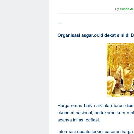
By
Sunda Al
—
Organisasi asgar.or.id dekat sini di
Harga emas baik naik atau turun dipen
ekonomi nasional, pertukaran kurs mat
adanya inflasi-deflasi.
Informasi update terkini pasaran harga