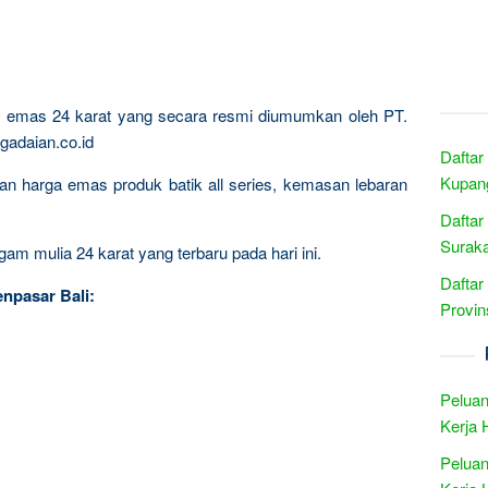
ta emas 24 karat yang secara resmi diumumkan oleh PT.
gadaian.co.id
Daftar
Kupan
ngan harga emas produk batik all series, kemasan lebaran
Daftar
Suraka
am mulia 24 karat yang terbaru pada hari ini.
Daftar
npasar Bali:
Provin
Peluan
Kerja 
Peluan