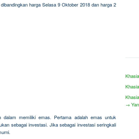
a dibandingkan harga Selasa 9 Oktober 2018 dan harga 2
Khasia
Khasia
Khasia
→ Yang
n dalam memiliki emas. Pertama adalah emas untuk
kan sebagai investasi. Jika sebagai investasi seringkali
urni.