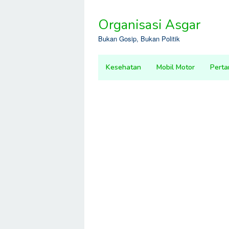
Skip
to
Organisasi Asgar
content
Bukan Gosip, Bukan Politik
Kesehatan
Mobil Motor
Perta