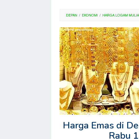
DEPAN
/
EKONOMI
/
HARGA LOGAM MULIA
Harga Emas di De
Rabu 1