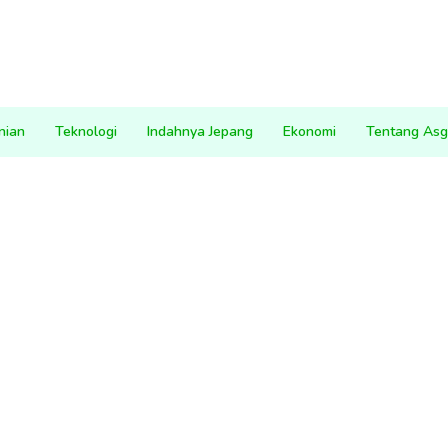
nian
Teknologi
Indahnya Jepang
Ekonomi
Tentang Asg