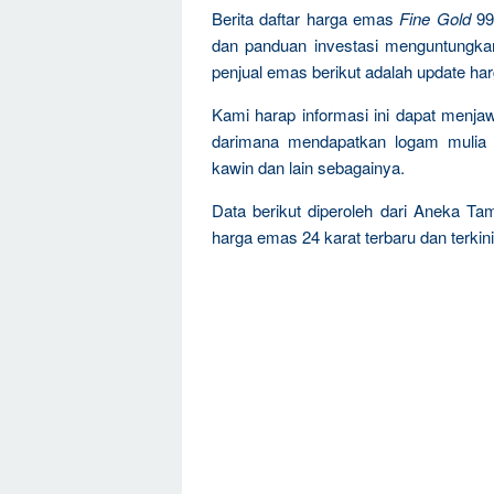
Berita daftar harga emas
Fine Gold
99
dan panduan investasi menguntungka
penjual emas berikut adalah update ha
Kami harap informasi ini dapat menja
darimana mendapatkan logam mulia 
kawin dan lain sebagainya.
Data berikut diperoleh dari Aneka Ta
harga emas 24 karat terbaru dan terkini