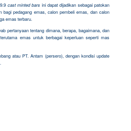
9.9
cast minted bars
ini dapat dijadikan sebagai patokan
n bagi pedagang emas, calon pembeli emas, dan calon
rga emas terbaru.
wab pertanyaan tentang dimana, berapa, bagaimana, dan
terutama emas untuk berbagai keperluan seperti mas
mbang atau PT. Antam (persero), dengan kondisi update
.