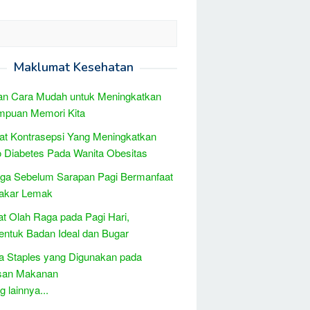
Maklumat Kesehatan
an Cara Mudah untuk Meningkatkan
puan Memori Kita
at Kontrasepsi Yang Meningkatkan
 Diabetes Pada Wanita Obesitas
aga Sebelum Sarapan Pagi Bermanfaat
kar Lemak
t Olah Raga pada Pagi Hari,
ntuk Badan Ideal dan Bugar
 Staples yang Digunakan pada
an Makanan
 lainnya...