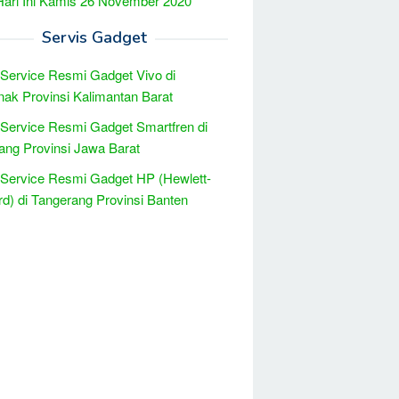
Hari Ini Kamis 26 November 2020
Servis Gadget
 Service Resmi Gadget Vivo di
nak Provinsi Kalimantan Barat
 Service Resmi Gadget Smartfren di
ng Provinsi Jawa Barat
 Service Resmi Gadget HP (Hewlett-
d) di Tangerang Provinsi Banten