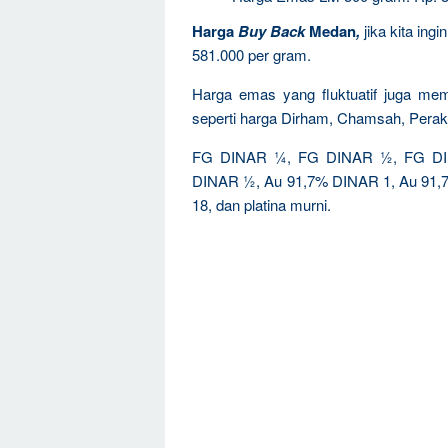
Harga
Buy Back
Medan
,
jika kita ing
581.000 per gram.
Harga emas yang fluktuatif juga memp
seperti harga Dirham, Chamsah, Perak
FG DINAR ¼, FG DINAR ½, FG DIN
DINAR ½, Au 91,7% DINAR 1, Au 91,7%
18, dan platina murni.