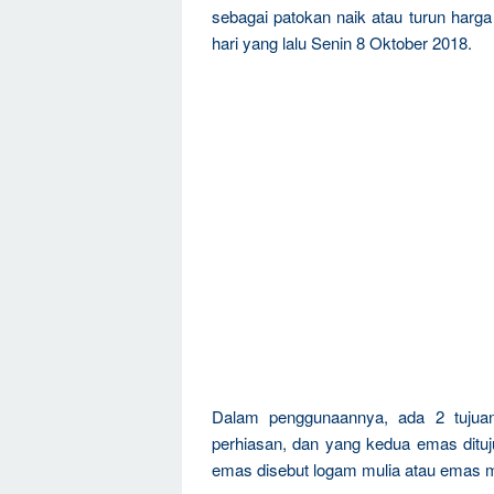
sebagai patokan naik atau turun harg
hari yang lalu Senin 8 Oktober 2018.
Dalam penggunaannya, ada 2 tujua
perhiasan, dan yang kedua emas dituju
emas disebut logam mulia atau emas m