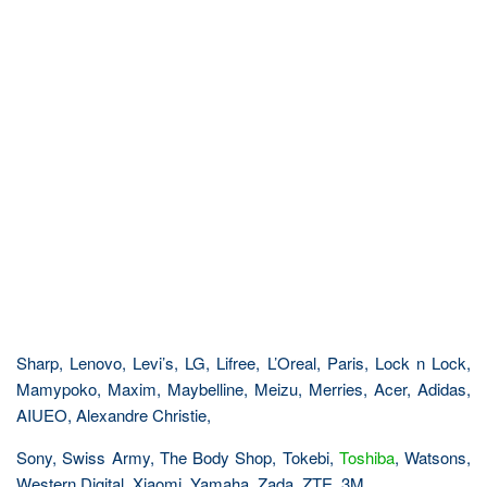
Sharp, Lenovo, Levi’s, LG, Lifree, L’Oreal, Paris, Lock n Lock,
Mamypoko, Maxim, Maybelline, Meizu, Merries, Acer, Adidas,
AIUEO, Alexandre Christie,
Sony, Swiss Army, The Body Shop, Tokebi,
Toshiba
, Watsons,
Western Digital, Xiaomi, Yamaha, Zada, ZTE, 3M,