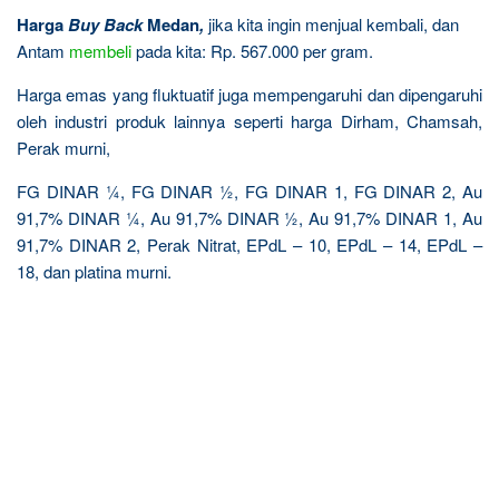
Harga
Buy Back
Medan
,
jika kita ingin menjual kembali, dan
Antam
membeli
pada kita: Rp. 567.000 per gram.
Harga emas yang fluktuatif juga mempengaruhi dan dipengaruhi
oleh industri produk lainnya seperti harga Dirham, Chamsah,
Perak murni,
FG DINAR ¼, FG DINAR ½, FG DINAR 1, FG DINAR 2, Au
91,7% DINAR ¼, Au 91,7% DINAR ½, Au 91,7% DINAR 1, Au
91,7% DINAR 2, Perak Nitrat, EPdL – 10, EPdL – 14, EPdL –
18, dan platina murni.