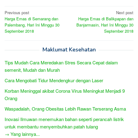
Post
Previous post
Next post
Harga Emas di Semarang dan
Harga Emas di Balikpapan dan
navigation
Palembang, Hari Ini Minggu 30
Banjarmasin, Hari Ini Minggu 30
September 2018
September 2018
Maklumat Kesehatan
Tips Mudah Cara Meredakan Stres Secara Cepat dalam
semenit, Mudah dan Murah
Cara Mengobati Tidur Mendengkur dengan Laser
Korban Meninggal akibat Corona Virus Meningkat Menjadi 9
Orang
Waspadalah, Orang Obesitas Lebih Rawan Terserang Asma
Inovasi Ilmuwan menemukan bahan seperti perancah listrik
untuk membantu menyembuhkan patah tulang
→ Yang lainnya...