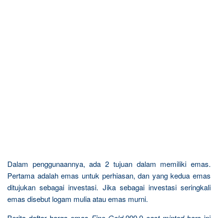
Dalam penggunaannya, ada 2 tujuan dalam memiliki emas.
Pertama adalah emas untuk perhiasan, dan yang kedua emas
ditujukan sebagai investasi. Jika sebagai investasi seringkali
emas disebut logam mulia atau emas murni.
Berita daftar harga emas
Fine Gold
999.9
cast minted bars
ini