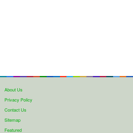
About Us
Privacy Policy
Contact Us
Sitemap
Featured