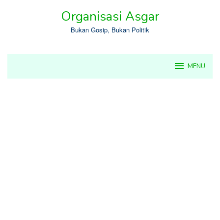
Skip
Organisasi Asgar
to
content
Bukan Gosip, Bukan Politik
MENU