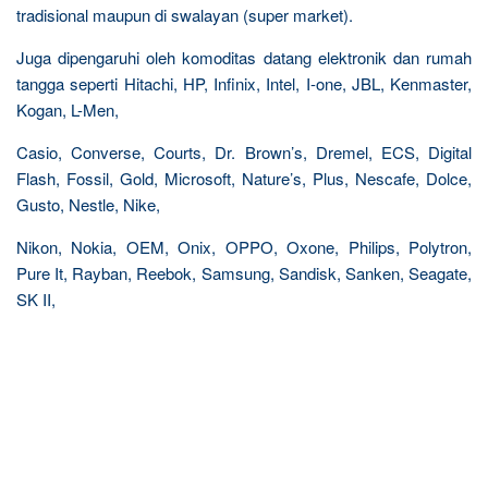
tradisional maupun di swalayan (super market).
Juga dipengaruhi oleh komoditas datang elektronik dan rumah
tangga seperti Hitachi, HP, Infinix, Intel, I-one, JBL, Kenmaster,
Kogan, L-Men,
Casio, Converse, Courts, Dr. Brown’s, Dremel, ECS, Digital
Flash, Fossil, Gold, Microsoft, Nature’s, Plus, Nescafe, Dolce,
Gusto, Nestle, Nike,
Nikon, Nokia, OEM, Onix, OPPO, Oxone, Philips, Polytron,
Pure It, Rayban, Reebok, Samsung, Sandisk, Sanken, Seagate,
SK II,