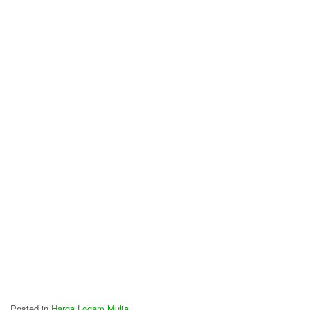
Posted in
Harga Logam Mulia