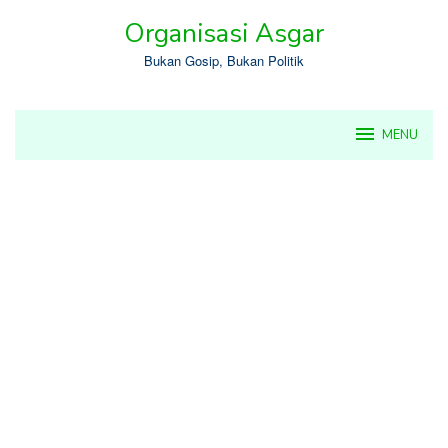
Skip
Organisasi Asgar
to
content
Bukan Gosip, Bukan Politik
MENU