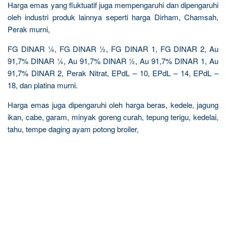
Harga emas yang fluktuatif juga mempengaruhi dan dipengaruhi
oleh industri produk lainnya seperti harga Dirham, Chamsah,
Perak murni,
FG DINAR ¼, FG DINAR ½, FG DINAR 1, FG DINAR 2, Au
91,7% DINAR ¼, Au 91,7% DINAR ½, Au 91,7% DINAR 1, Au
91,7% DINAR 2, Perak Nitrat, EPdL – 10, EPdL – 14, EPdL –
18, dan platina murni.
Harga emas juga dipengaruhi oleh harga beras, kedele, jagung
ikan, cabe, garam, minyak goreng curah, tepung terigu, kedelai,
tahu, tempe daging ayam potong broiler,