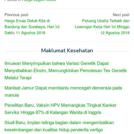
Post
Previous post
Next post
Harga Emas Dekat Kita di
Peluang Usaha Terbaik dan
navigation
Bandung dan Surabaya, Hari Ini
Lowongan Kerja Hari Ini Minggu
Sabtu 11 Agustus 2018
12 Agustus 2018
Maklumat Kesehatan
Ilmuwan Menyimpulkan bahwa Variasi Genetik Dapat
Menyebabkan Eksim, Memungkinkan Pemolesan Tes Genetik
Melalui Terapi
Manfaat Jamur Dapat membantu mencegah demensia pada
manula
Penelitian Baru, Vaksin HPV Memangkas Tingkat Kanker
Serviks Hingga 87% di Kalangan Wanita di Inggris
Studi Baru, Implan telinga bagian dalam mengembalikan
keseimbangan dan kualitas hidup penderita vertigo