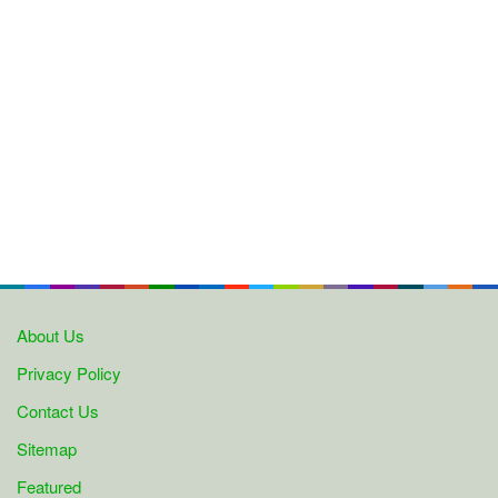
About Us
Privacy Policy
Contact Us
Sitemap
Featured