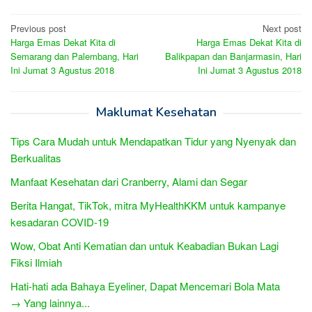
Post
Previous post
Next post
Harga Emas Dekat Kita di
Harga Emas Dekat Kita di
navigation
Semarang dan Palembang, Hari
Balikpapan dan Banjarmasin, Hari
Ini Jumat 3 Agustus 2018
Ini Jumat 3 Agustus 2018
Maklumat Kesehatan
Tips Cara Mudah untuk Mendapatkan Tidur yang Nyenyak dan
Berkualitas
Manfaat Kesehatan dari Cranberry, Alami dan Segar
Berita Hangat, TikTok, mitra MyHealthKKM untuk kampanye
kesadaran COVID-19
Wow, Obat Anti Kematian dan untuk Keabadian Bukan Lagi
Fiksi Ilmiah
Hati-hati ada Bahaya Eyeliner, Dapat Mencemari Bola Mata
→ Yang lainnya...