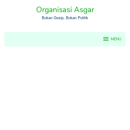
Skip
Organisasi Asgar
to
content
Bukan Gosip, Bukan Politik
MENU