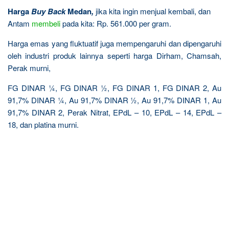
Harga
Buy Back
Medan
,
jika kita ingin menjual kembali, dan
Antam
membeli
pada kita: Rp. 561.000 per gram.
Harga emas yang fluktuatif juga mempengaruhi dan dipengaruhi
oleh industri produk lainnya seperti harga Dirham, Chamsah,
Perak murni,
FG DINAR ¼, FG DINAR ½, FG DINAR 1, FG DINAR 2, Au
91,7% DINAR ¼, Au 91,7% DINAR ½, Au 91,7% DINAR 1, Au
91,7% DINAR 2, Perak Nitrat, EPdL – 10, EPdL – 14, EPdL –
18, dan platina murni.