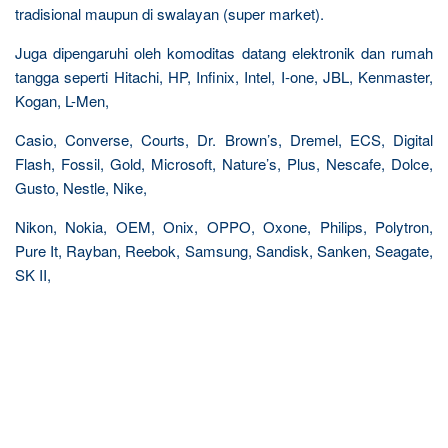
tradisional maupun di swalayan (super market).
Juga dipengaruhi oleh komoditas datang elektronik dan rumah
tangga seperti Hitachi, HP, Infinix, Intel, I-one, JBL, Kenmaster,
Kogan, L-Men,
Casio, Converse, Courts, Dr. Brown’s, Dremel, ECS, Digital
Flash, Fossil, Gold, Microsoft, Nature’s, Plus, Nescafe, Dolce,
Gusto, Nestle, Nike,
Nikon, Nokia, OEM, Onix, OPPO, Oxone, Philips, Polytron,
Pure It, Rayban, Reebok, Samsung, Sandisk, Sanken, Seagate,
SK II,