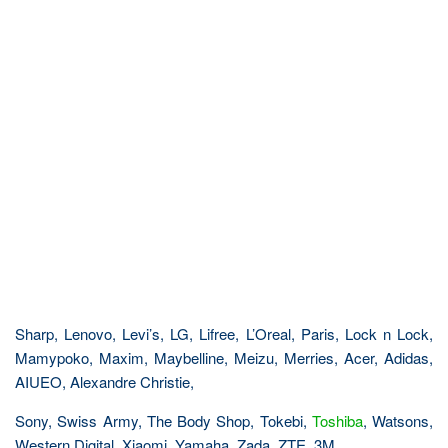
Sharp, Lenovo, Levi’s, LG, Lifree, L’Oreal, Paris, Lock n Lock,
Mamypoko, Maxim, Maybelline, Meizu, Merries, Acer, Adidas,
AIUEO, Alexandre Christie,
Sony, Swiss Army, The Body Shop, Tokebi,
Toshiba
, Watsons,
Western Digital, Xiaomi, Yamaha, Zada, ZTE, 3M,