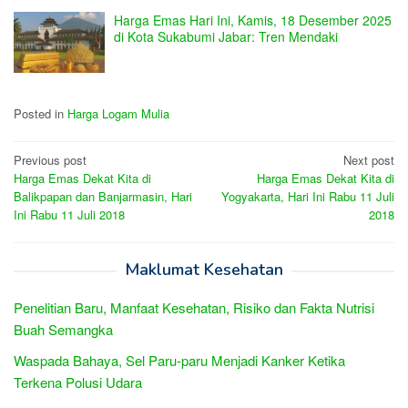
Harga Emas Hari Ini, Kamis, 18 Desember 2025
di Kota Sukabumi Jabar: Tren Mendaki
Posted in
Harga Logam Mulia
Post
Previous post
Next post
Harga Emas Dekat Kita di
Harga Emas Dekat Kita di
navigation
Balikpapan dan Banjarmasin, Hari
Yogyakarta, Hari Ini Rabu 11 Juli
Ini Rabu 11 Juli 2018
2018
Maklumat Kesehatan
Penelitian Baru, Manfaat Kesehatan, Risiko dan Fakta Nutrisi
Buah Semangka
Waspada Bahaya, Sel Paru-paru Menjadi Kanker Ketika
Terkena Polusi Udara