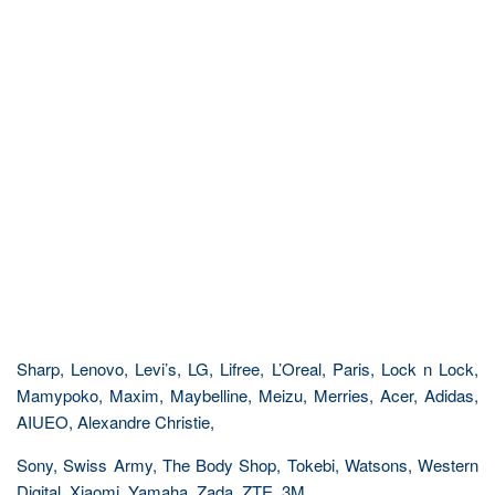
Sharp, Lenovo, Levi’s, LG, Lifree, L’Oreal, Paris, Lock n Lock,
Mamypoko, Maxim, Maybelline, Meizu, Merries, Acer, Adidas,
AIUEO, Alexandre Christie,
Sony, Swiss Army, The Body Shop, Tokebi, Watsons, Western
Digital, Xiaomi, Yamaha, Zada, ZTE, 3M,