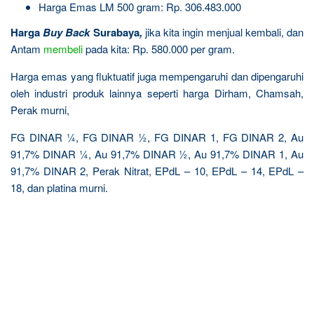
Harga Emas LM 500 gram: Rp. 306.483.000
Harga
Buy Back
Surabaya
,
jika kita ingin menjual kembali, dan
Antam
membeli
pada kita: Rp. 580.000 per gram.
Harga emas yang fluktuatif juga mempengaruhi dan dipengaruhi
oleh industri produk lainnya seperti harga Dirham, Chamsah,
Perak murni,
FG DINAR ¼, FG DINAR ½, FG DINAR 1, FG DINAR 2, Au
91,7% DINAR ¼, Au 91,7% DINAR ½, Au 91,7% DINAR 1, Au
91,7% DINAR 2, Perak Nitrat, EPdL – 10, EPdL – 14, EPdL –
18, dan platina murni.