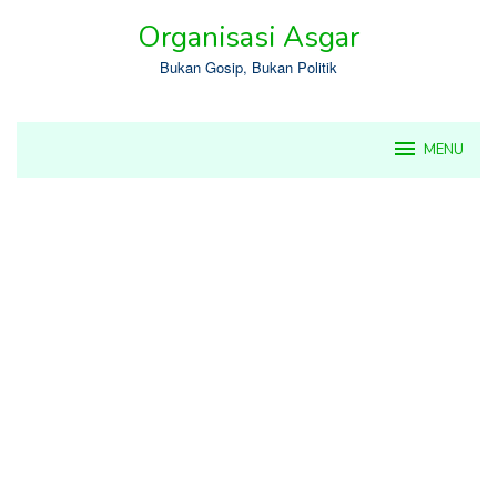
Skip
Organisasi Asgar
to
content
Bukan Gosip, Bukan Politik
MENU