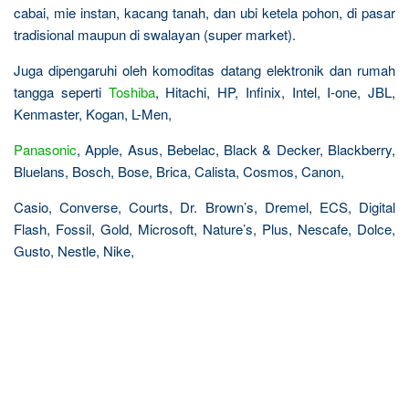
cabai, mie instan, kacang tanah, dan ubi ketela pohon, di pasar
tradisional maupun di swalayan (super market).
Juga dipengaruhi oleh komoditas datang elektronik dan rumah
tangga seperti
Toshiba
, Hitachi, HP, Infinix, Intel, I-one, JBL,
Kenmaster, Kogan, L-Men,
Panasonic
, Apple, Asus, Bebelac, Black & Decker, Blackberry,
Bluelans, Bosch, Bose, Brica, Calista, Cosmos, Canon,
Casio, Converse, Courts, Dr. Brown’s, Dremel, ECS, Digital
Flash, Fossil, Gold, Microsoft, Nature’s, Plus, Nescafe, Dolce,
Gusto, Nestle, Nike,