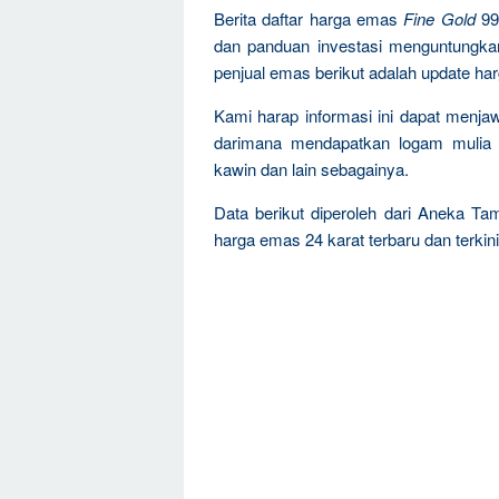
Berita daftar harga emas
Fine Gold
99
dan panduan investasi menguntungka
penjual emas berikut adalah update ha
Kami harap informasi ini dapat menja
darimana mendapatkan logam mulia 
kawin dan lain sebagainya.
Data berikut diperoleh dari Aneka Ta
harga emas 24 karat terbaru dan terkini