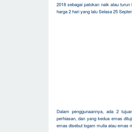
2018 sebagai patokan naik atau turu
harga 2 hari yang lalu Selasa 25 Sept
Dalam penggunaannya, ada 2 tujua
perhiasan, dan yang kedua emas dituju
emas disebut logam mulia atau emas m