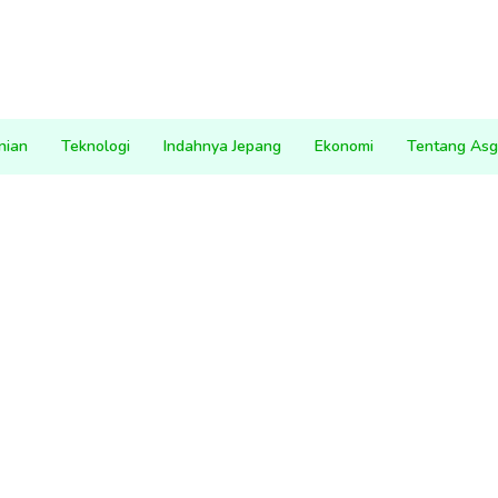
nian
Teknologi
Indahnya Jepang
Ekonomi
Tentang Asg