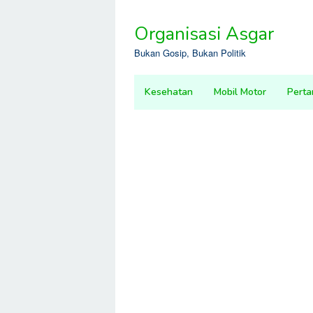
Skip
to
Organisasi Asgar
content
Bukan Gosip, Bukan Politik
Kesehatan
Mobil Motor
Perta