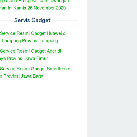
g Usaha Prospektif dan Lowongan
Hari Ini Kamis 26 November 2020
Servis Gadget
 Service Resmi Gadget Huawei di
r Lampung Provinsi Lampung
 Service Resmi Gadget Acer di
ya Provinsi Jawa Timur
 Service Resmi Gadget Smartfren di
n Provinsi Jawa Barat