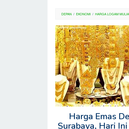
DEPAN
/
EKONOMI
/
HARGA LOGAM MULIA
Harga Emas Dek
Surabaya, Hari I