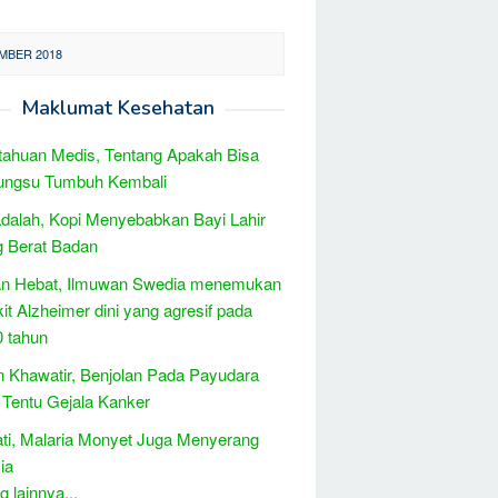
EMBER 2018
Maklumat Kesehatan
ahuan Medis, Tentang Apakah Bisa
Bungsu Tumbuh Kembali
alah, Kopi Menyebabkan Bayi Lahir
 Berat Badan
n Hebat, Ilmuwan Swedia menemukan
it Alzheimer dini yang agresif pada
0 tahun
 Khawatir, Benjolan Pada Payudara
Tentu Gejala Kanker
ati, Malaria Monyet Juga Menyerang
ia
 lainnya...