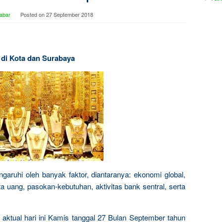
abar
Posted on
27 September 2018
i di Kota dan Surabaya
garuhi oleh banyak faktor, diantaranya: ekonomi global,
a uang, pasokan-kebutuhan, aktivitas bank sentral, serta
a aktual hari ini Kamis tanggal 27 Bulan September tahun