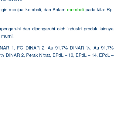
 ingin menjual kembali, dan Antam
membeli
pada kita: Rp.
engaruhi dan dipengaruhi oleh industri produk lainnya
 murni,
AR 1, FG DINAR 2, Au 91,7% DINAR ¼, Au 91,7%
 DINAR 2, Perak Nitrat, EPdL – 10, EPdL – 14, EPdL –