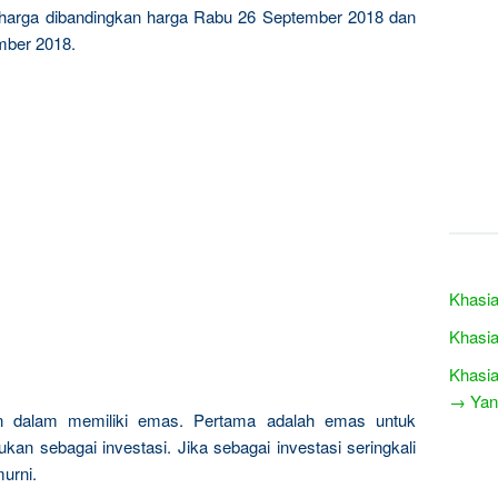
n harga dibandingkan harga Rabu 26 September 2018 dan
ember 2018.
Khasia
Khasia
Khasia
→ Yang
n dalam memiliki emas. Pertama adalah emas untuk
kan sebagai investasi. Jika sebagai investasi seringkali
urni.