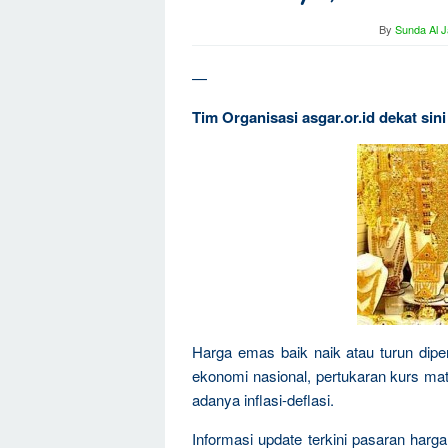
By
Sunda Al J
—
Tim Organisasi asgar.or.id dekat sin
Harga emas baik naik atau turun dipen
ekonomi nasional, pertukaran kurs mat
adanya inflasi-deflasi.
Informasi update terkini pasaran harg