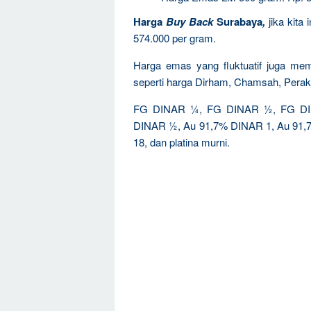
Harga
Buy Back
Surabaya
,
jika kita
574.000 per gram.
Harga emas yang fluktuatif juga memp
seperti harga Dirham, Chamsah, Perak
FG DINAR ¼, FG DINAR ½, FG DIN
DINAR ½, Au 91,7% DINAR 1, Au 91,7%
18, dan platina murni.