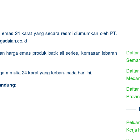
ta emas 24 karat yang secara resmi diumumkan oleh PT.
gadaian.co.id
Daftar
ngan harga emas produk batik all series, kemasan lebaran
Semar
Daftar
am mulia 24 karat yang terbaru pada hari ini.
Medan 
andung:
Daftar
Provin
Peluan
Kerja 