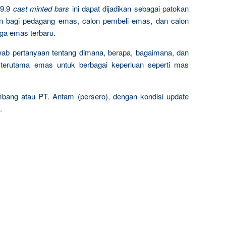
9.9
cast minted bars
ini dapat dijadikan sebagai patokan
n bagi pedagang emas, calon pembeli emas, dan calon
rga emas terbaru.
wab pertanyaan tentang dimana, berapa, bagaimana, dan
terutama emas untuk berbagai keperluan seperti mas
mbang atau PT. Antam (persero), dengan kondisi update
.