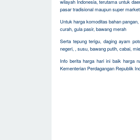
wilayah Indonesia, terutama untuk dae
pasar tradisional maupun super market
Untuk harga komoditas bahan pangan, s
curah, gula pasir, bawang merah
Serta tepung terigu, daging ayam pot
negeri, , susu, bawang putih, cabai, mi
Info berita harga hari ini baik harga
Kementerian Perdagangan Republik Ind