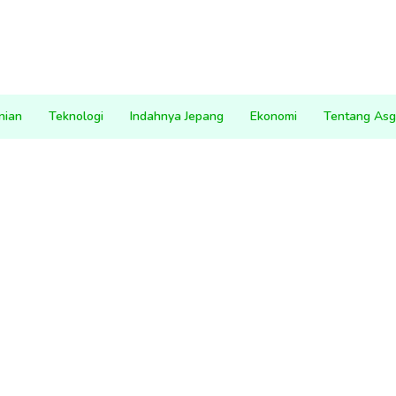
nian
Teknologi
Indahnya Jepang
Ekonomi
Tentang Asg