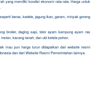
rah yang memiliki kondisi ekonomi rata-rata. Harga untuk
.
eperti beras, kedele, jagung ikan, garam, minyak goreng
ong broiler, daging sapi, telor ayam kampung ayam ras
e instan, kacang tanah, dan ubi ketela pohon.
 naik mau pun harga turun didapatkan dari website resmi
onesia dan dari Website Resmi Pemerintahan lainnya.