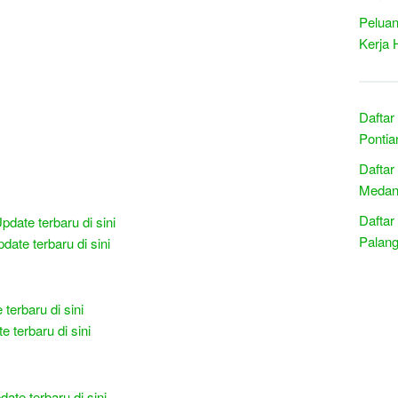
Peluan
Kerja 
Daftar
Pontia
Daftar
Medan 
Daftar
pdate terbaru di sini
Palang
date terbaru di sini
terbaru di sini
e terbaru di sini
date terbaru di sini