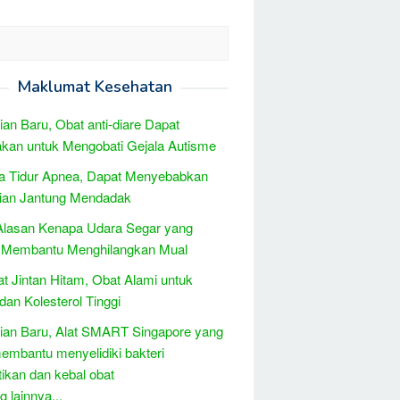
Maklumat Kesehatan
tian Baru, Obat anti-diare Dapat
kan untuk Mengobati Gejala Autisme
a Tidur Apnea, Dapat Menyebabkan
ian Jantung Mendadak
 Alasan Kenapa Udara Segar yang
n Membantu Menghilangkan Mual
t Jintan Hitam, Obat Alami untuk
an Kolesterol Tinggi
tian Baru, Alat SMART Singapore yang
embantu menyelidiki bakteri
kan dan kebal obat
 lainnya...