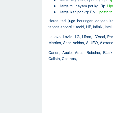
Harga telur ayam per kg: Rp.
Upd
Harga ikan per kg: Rp.
Update ter
Harga tadi juga beriringan dengan 
tangga seperti Hitachi, HP, Infinix, Int
Lenovo, Levi’s, LG, Lifree, L’Oreal, 
Merries, Acer, Adidas, AIUEO, Alexandr
Canon, Apple, Asus, Bebelac, Black
Calista, Cosmos,