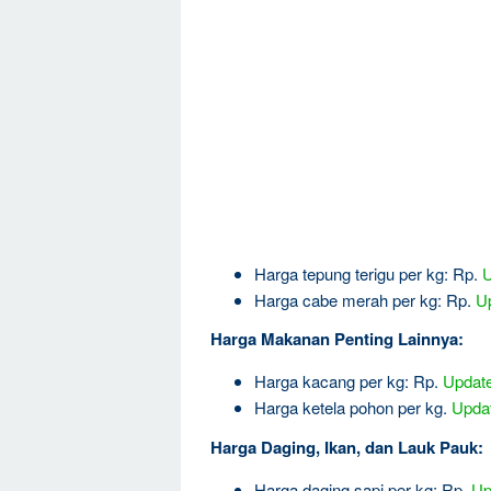
Harga tepung terigu per kg: Rp.
U
Harga cabe merah per kg: Rp.
Up
Harga Makanan Penting Lainnya:
Harga kacang per kg: Rp.
Update 
Harga ketela pohon per kg.
Updat
Harga Daging, Ikan, dan Lauk Pauk:
Harga daging sapi per kg: Rp.
Up