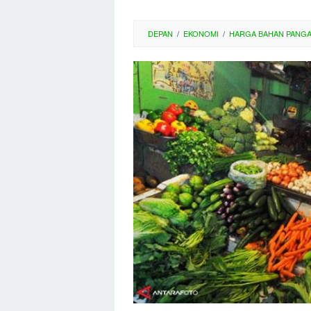
DEPAN
/
EKONOMI
/
HARGA BAHAN PANG