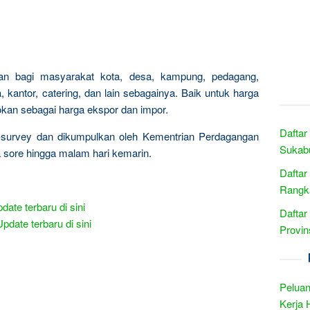
okan bagi masyarakat kota, desa, kampung, pedagang,
 kantor, catering, dan lain sebagainya. Baik untuk harga
tokan sebagai harga ekspor dan impor.
Daftar
i-survey dan dikumpulkan oleh Kementrian Perdagangan
Sukabu
a sore hingga malam hari kemarin.
Daftar
Rangka
date terbaru di sini
Daftar
Update terbaru di sini
Provin
Peluan
Kerja 