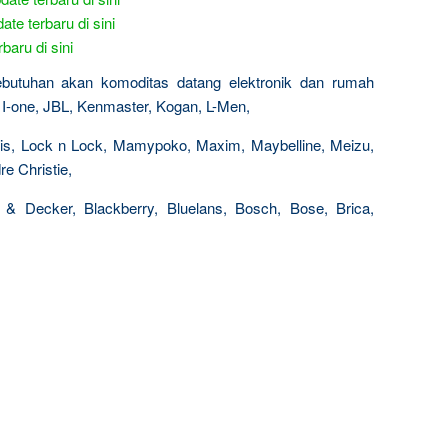
ate terbaru di sini
baru di sini
kebutuhan akan komoditas datang elektronik dan rumah
el, I-one, JBL, Kenmaster, Kogan, L-Men,
Paris, Lock n Lock, Mamypoko, Maxim, Maybelline, Meizu,
e Christie,
 & Decker, Blackberry, Bluelans, Bosch, Bose, Brica,