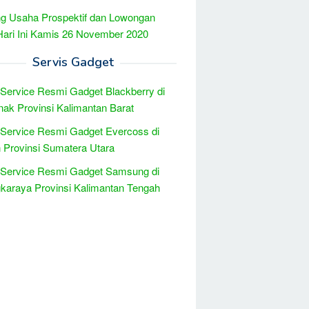
g Usaha Prospektif dan Lowongan
Hari Ini Kamis 26 November 2020
Servis Gadget
 Service Resmi Gadget Blackberry di
nak Provinsi Kalimantan Barat
 Service Resmi Gadget Evercoss di
Provinsi Sumatera Utara
 Service Resmi Gadget Samsung di
karaya Provinsi Kalimantan Tengah