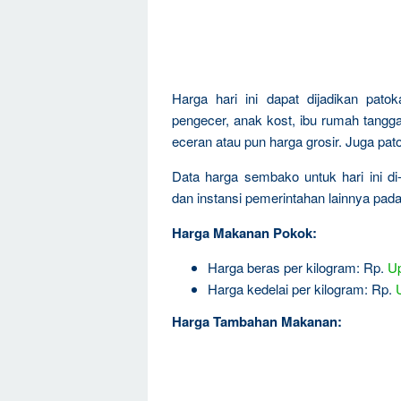
Harga hari ini dapat dijadikan pat
pengecer, anak kost, ibu rumah tangga,
eceran atau pun harga grosir. Juga pa
Data harga sembako untuk hari ini d
dan instansi pemerintahan lainnya pad
Harga Makanan Pokok:
Harga beras per kilogram: Rp.
Up
Harga kedelai per kilogram: Rp.
Harga Tambahan Makanan: