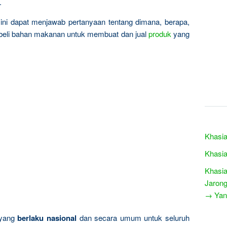
.
ini dapat menjawab pertanyaan tentang dimana, berapa,
 beli bahan makanan untuk membuat dan jual
produk
yang
Khasia
Khasia
Khasia
Jaron
→ Yang
 yang
berlaku nasional
dan secara umum untuk seluruh