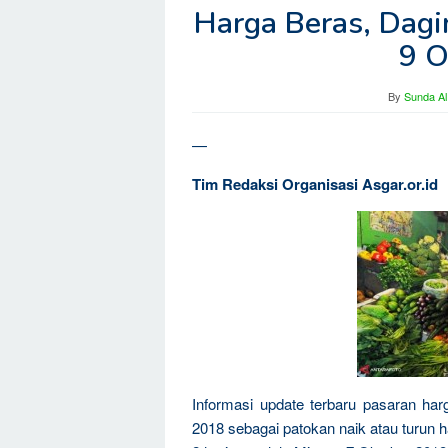
Harga Beras, Dagin
9 O
By
Sunda Al
—
Tim Redaksi Organisasi Asgar.or.id
Informasi update terbaru pasaran har
2018 sebagai patokan naik atau turun 