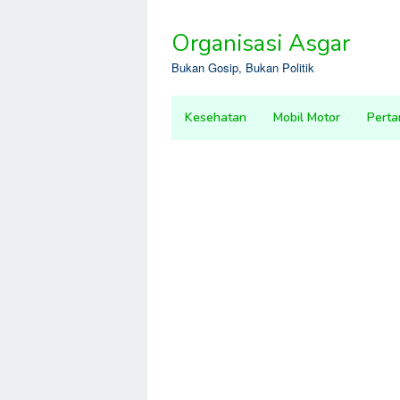
Skip
to
Organisasi Asgar
content
Bukan Gosip, Bukan Politik
Kesehatan
Mobil Motor
Perta