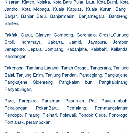
Kisaran, Klaten, Kolaka, Kota Baru Pulau Laut, Kota Bumi, Kota
Jantho, Kota Mobagu, Kuala Kapuas, Kuala Kurun, Bangli,
Banjar, Banjar Baru, Banjarmasin, Banjarnegara, Bantaeng,
Banten,
Fakfak, Garut, Gianyar, Gombong, Gorontalo, Gresik,Gunung
Sitoli, Indramayu, Jakarta, Jambi, Jayapura, Jember,
Jeneponto, Jepara, Jombang, Kabanjahe, Kalabahi, Kalianda,
Kandangan,
Takengon, Tamiang Layang, Tanah Grogot, Tangerang, Tanjung
Balai, Tanjung Enim, Tanjung Pandan, Pandeglang, Pangkajene,
Pangkajene Sidenreng, Pangkalan bun, Pangkalpinang,
Panyabungan,
Pare, Parepare, Pariaman, Pasuruan, Pati, Payakumbuh,
Pekalongan, PekanBaru, Pemalang, Pematangsiantar,
Pendopo, Pinrang, Pleihari, Polewali, Pondok Gede, Ponorogo,
Pontianak, perampokan