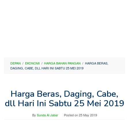
DEPAN
/
EKONOMI
/
HARGA BAHAN PANGAN
/
HARGA BERAS,
DAGING, CABE, DLL HARI INI SABTU 25 MEI 2019
Harga Beras, Daging, Cabe,
dll Hari Ini Sabtu 25 Mei 2019
By
Sunda Al Jabar
Posted on
25 May 2019
—