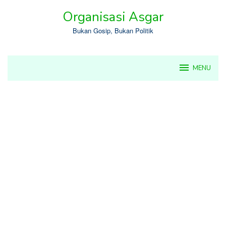
Skip
Organisasi Asgar
to
content
Bukan Gosip, Bukan Politik
MENU