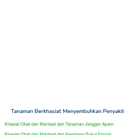
Tanaman Berkhasiat Menyembuhkan Penyakit
Khasiat Obat dan Manfaat dari Tanaman Jengger Ayam
Khasiat Obat dan Manfaat dari Kembang Pukul Empat