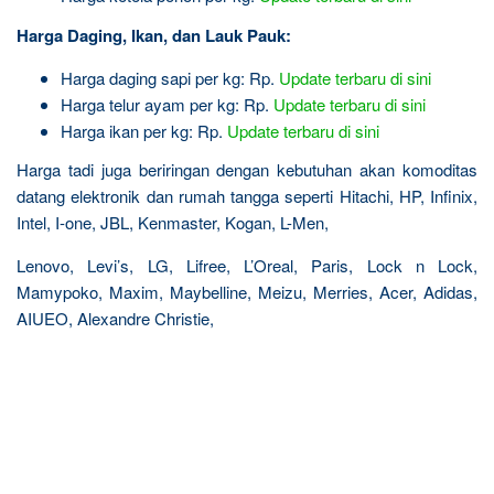
Harga Daging, Ikan, dan Lauk Pauk:
Harga daging sapi per kg: Rp.
Update terbaru di sini
Harga telur ayam per kg: Rp.
Update terbaru di sini
Harga ikan per kg: Rp.
Update terbaru di sini
Harga tadi juga beriringan dengan kebutuhan akan komoditas
datang elektronik dan rumah tangga seperti Hitachi, HP, Infinix,
Intel, I-one, JBL, Kenmaster, Kogan, L-Men,
Lenovo, Levi’s, LG, Lifree, L’Oreal, Paris, Lock n Lock,
Mamypoko, Maxim, Maybelline, Meizu, Merries, Acer, Adidas,
AIUEO, Alexandre Christie,