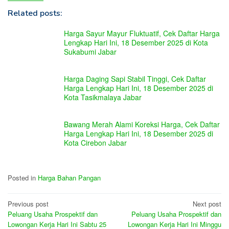
Related posts:
Harga Sayur Mayur Fluktuatif, Cek Daftar Harga
Lengkap Hari Ini, 18 Desember 2025 di Kota
Sukabumi Jabar
Harga Daging Sapi Stabil Tinggi, Cek Daftar
Harga Lengkap Hari Ini, 18 Desember 2025 di
Kota Tasikmalaya Jabar
Bawang Merah Alami Koreksi Harga, Cek Daftar
Harga Lengkap Hari Ini, 18 Desember 2025 di
Kota Cirebon Jabar
Posted in
Harga Bahan Pangan
Post
Previous post
Next post
Peluang Usaha Prospektif dan
Peluang Usaha Prospektif dan
navigation
Lowongan Kerja Hari Ini Sabtu 25
Lowongan Kerja Hari Ini Minggu