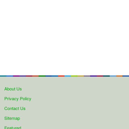
About Us
Privacy Policy
Contact Us
Sitemap
Featured