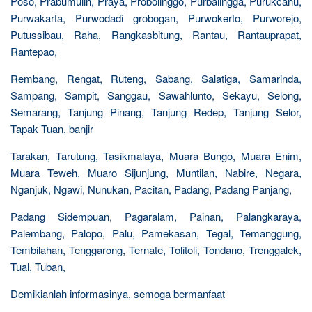
Poso, Prabumulih, Praya, Probolinggo, Purbalingga, Purukcahu,
Purwakarta, Purwodadi grobogan, Purwokerto, Purworejo,
Putussibau, Raha, Rangkasbitung, Rantau, Rantauprapat,
Rantepao,
Rembang, Rengat, Ruteng, Sabang, Salatiga, Samarinda,
Sampang, Sampit, Sanggau, Sawahlunto, Sekayu, Selong,
Semarang, Tanjung Pinang, Tanjung Redep, Tanjung Selor,
Tapak Tuan, banjir
Tarakan, Tarutung, Tasikmalaya, Muara Bungo, Muara Enim,
Muara Teweh, Muaro Sijunjung, Muntilan, Nabire, Negara,
Nganjuk, Ngawi, Nunukan, Pacitan, Padang, Padang Panjang,
Padang Sidempuan, Pagaralam, Painan, Palangkaraya,
Palembang, Palopo, Palu, Pamekasan, Tegal, Temanggung,
Tembilahan, Tenggarong, Ternate, Tolitoli, Tondano, Trenggalek,
Tual, Tuban,
Demikianlah informasinya, semoga bermanfaat