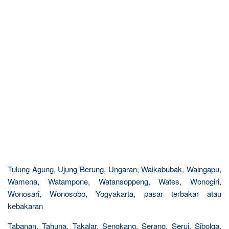
Tulung Agung, Ujung Berung, Ungaran, Waikabubak, Waingapu,
Wamena, Watampone, Watansoppeng, Wates, Wonogiri,
Wonosari, Wonosobo, Yogyakarta, pasar terbakar atau
kebakaran
Tabanan, Tahuna, Takalar, Sengkang, Serang, Serui, Sibolga,