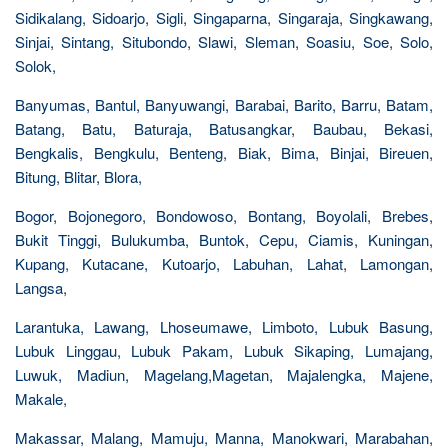
Sidikalang, Sidoarjo, Sigli, Singaparna, Singaraja, Singkawang,
Sinjai, Sintang, Situbondo, Slawi, Sleman, Soasiu, Soe, Solo,
Solok,
Banyumas, Bantul, Banyuwangi, Barabai, Barito, Barru, Batam,
Batang, Batu, Baturaja, Batusangkar, Baubau, Bekasi,
Bengkalis, Bengkulu, Benteng, Biak, Bima, Binjai, Bireuen,
Bitung, Blitar, Blora,
Bogor, Bojonegoro, Bondowoso, Bontang, Boyolali, Brebes,
Bukit Tinggi, Bulukumba, Buntok, Cepu, Ciamis, Kuningan,
Kupang, Kutacane, Kutoarjo, Labuhan, Lahat, Lamongan,
Langsa,
Larantuka, Lawang, Lhoseumawe, Limboto, Lubuk Basung,
Lubuk Linggau, Lubuk Pakam, Lubuk Sikaping, Lumajang,
Luwuk, Madiun, Magelang,Magetan, Majalengka, Majene,
Makale,
Makassar, Malang, Mamuju, Manna, Manokwari, Marabahan,