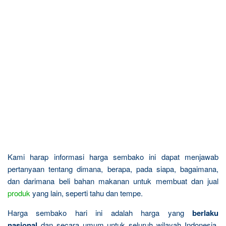
Kami harap informasi harga sembako ini dapat menjawab
pertanyaan tentang dimana, berapa, pada siapa, bagaimana,
dan darimana beli bahan makanan untuk membuat dan jual
produk
yang lain, seperti tahu dan tempe.
Harga sembako hari ini adalah harga yang
berlaku
nasional
dan secara umum untuk seluruh wilayah Indonesia,