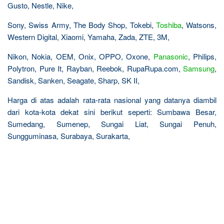
Gusto, Nestle, Nike,
Sony, Swiss Army, The Body Shop, Tokebi,
Toshiba
, Watsons,
Western Digital, Xiaomi, Yamaha, Zada, ZTE, 3M,
Nikon, Nokia, OEM, Onix, OPPO, Oxone,
Panasonic
, Philips,
Polytron, Pure It, Rayban, Reebok, RupaRupa.com,
Samsung
,
Sandisk, Sanken, Seagate, Sharp, SK II,
Harga di atas adalah rata-rata nasional yang datanya diambil
dari kota-kota dekat sini berikut seperti: Sumbawa Besar,
Sumedang, Sumenep, Sungai Liat, Sungai Penuh,
Sungguminasa, Surabaya, Surakarta,