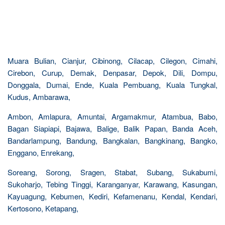
Muara Bulian, Cianjur, Cibinong, Cilacap, Cilegon, Cimahi,
Cirebon, Curup, Demak, Denpasar, Depok, Dili, Dompu,
Donggala, Dumai, Ende, Kuala Pembuang, Kuala Tungkal,
Kudus, Ambarawa,
Ambon, Amlapura, Amuntai, Argamakmur, Atambua, Babo,
Bagan Siapiapi, Bajawa, Balige, Balik Papan, Banda Aceh,
Bandarlampung, Bandung, Bangkalan, Bangkinang, Bangko,
Enggano, Enrekang,
Soreang, Sorong, Sragen, Stabat, Subang, Sukabumi,
Sukoharjo, Tebing Tinggi, Karanganyar, Karawang, Kasungan,
Kayuagung, Kebumen, Kediri, Kefamenanu, Kendal, Kendari,
Kertosono, Ketapang,