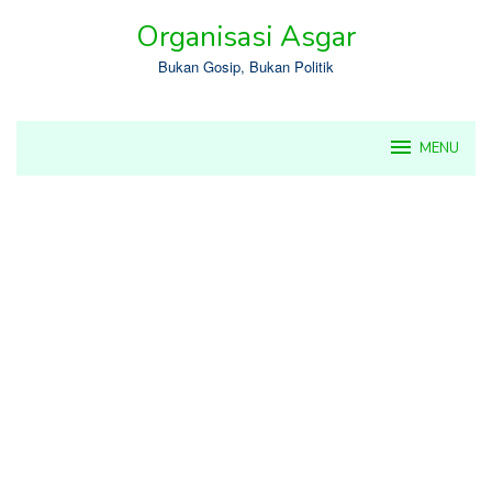
Skip
Organisasi Asgar
to
content
Bukan Gosip, Bukan Politik
MENU