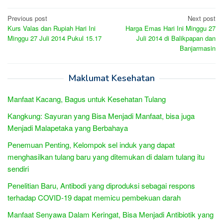
Post
Previous post
Next post
Kurs Valas dan Rupiah Hari Ini
Harga Emas Hari Ini Minggu 27
navigation
Minggu 27 Juli 2014 Pukul 15.17
Juli 2014 di Balikpapan dan
Banjarmasin
Maklumat Kesehatan
Manfaat Kacang, Bagus untuk Kesehatan Tulang
Kangkung: Sayuran yang Bisa Menjadi Manfaat, bisa juga
Menjadi Malapetaka yang Berbahaya
Penemuan Penting, Kelompok sel induk yang dapat
menghasilkan tulang baru yang ditemukan di dalam tulang itu
sendiri
Penelitian Baru, Antibodi yang diproduksi sebagai respons
terhadap COVID-19 dapat memicu pembekuan darah
Manfaat Senyawa Dalam Keringat, Bisa Menjadi Antibiotik yang