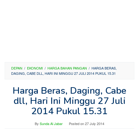
DEPAN
/
EKONOMI
/
HARGA BAHAN PANGAN
/
HARGA BERAS,
DAGING, CABE DLL, HARI INI MINGGU 27 JULI 2014 PUKUL 15.31
Harga Beras, Daging, Cabe
dll, Hari Ini Minggu 27 Juli
2014 Pukul 15.31
By
Sunda Al Jabar
Posted on
27 July 2014
—