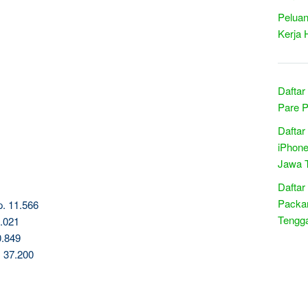
Peluan
Kerja 
Daftar
Pare P
Daftar
iPhone
Jawa 
Daftar
Packar
p. 11.566
Tengg
9.021
0.849
 37.200