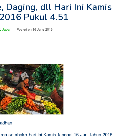
 Daging, dll Hari Ini Kamis
 2016 Pukul 4.51
l Jabar
Posted on
16 June 2016
madhan
arga sembako hari ini Kamis tanggal 16 Juni tahun 2016,