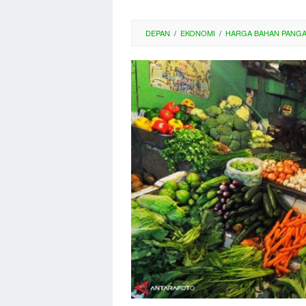
DEPAN
/
EKONOMI
/
HARGA BAHAN PANG