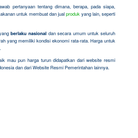
jawab pertanyaan tentang dimana, berapa, pada siapa,
makanan untuk membuat dan jual
produk
yang lain, seperti
 yang
berlaku nasional
dan secara umum untuk seluruh
rah yang memiliki kondisi ekonomi rata-rata. Harga untuk
.
 naik mau pun harga turun didapatkan dari website resmi
onesia dan dari Website Resmi Pemerintahan lainnya.