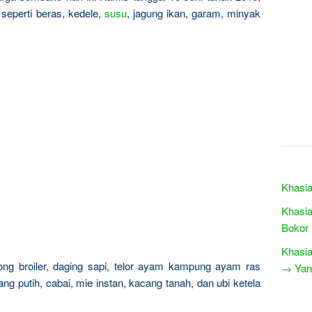
seperti beras, kedele,
susu
, jagung ikan, garam, minyak
Khasia
Khasia
Bokor
Khasia
ong broiler, daging sapi, telor ayam kampung ayam ras
→ Yang
ng putih, cabai, mie instan, kacang tanah, dan ubi ketela