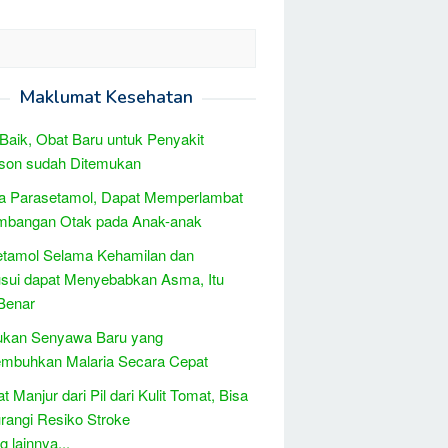
Maklumat Kesehatan
Baik, Obat Baru untuk Penyakit
nson sudah Ditemukan
a Parasetamol, Dapat Memperlambat
mbangan Otak pada Anak-anak
etamol Selama Kehamilan dan
sui dapat Menyebabkan Asma, Itu
Benar
ukan Senyawa Baru yang
mbuhkan Malaria Secara Cepat
t Manjur dari Pil dari Kulit Tomat, Bisa
angi Resiko Stroke
 lainnya...