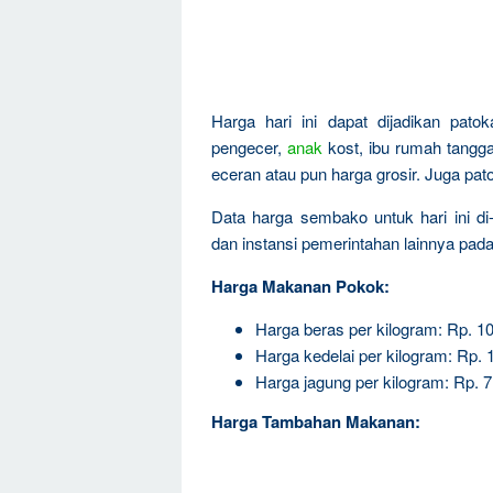
Harga hari ini dapat dijadikan pat
pengecer,
anak
kost, ibu rumah tangga,
eceran atau pun harga grosir. Juga pa
Data harga sembako untuk hari ini d
dan instansi pemerintahan lainnya pad
Harga Makanan Pokok:
Harga beras per kilogram: Rp. 1
Harga kedelai per kilogram: Rp. 
Harga jagung per kilogram: Rp. 7
Harga Tambahan Makanan: