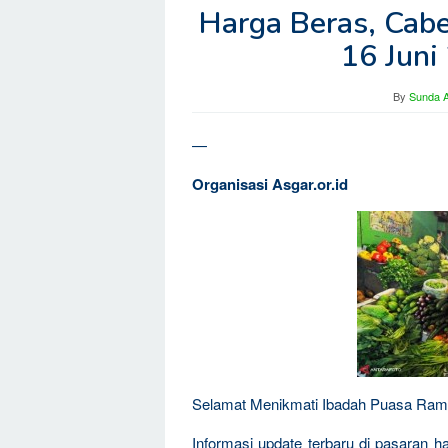
Harga Beras, Cabe,
16 Juni
By
Sunda A
—
Organisasi Asgar.or.id
Selamat Menikmati Ibadah Puasa Ra
Informasi update terbaru di pasaran h