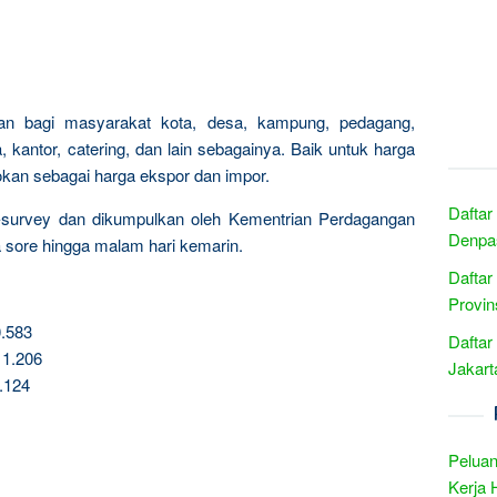
okan bagi masyarakat kota, desa, kampung, pedagang,
 kantor, catering, dan lain sebagainya. Baik untuk harga
tokan sebagai harga ekspor dan impor.
Daftar
i-survey dan dikumpulkan oleh Kementrian Perdagangan
Denpas
a sore hingga malam hari kemarin.
Daftar
Provin
0.583
Daftar
11.206
Jakart
.124
Peluan
Kerja 