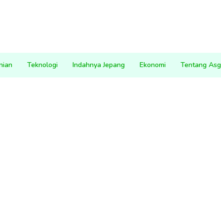
nian
Teknologi
Indahnya Jepang
Ekonomi
Tentang Asg