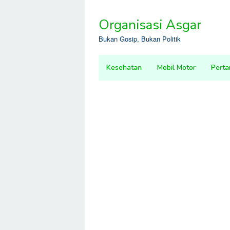
Skip
to
Organisasi Asgar
content
Bukan Gosip, Bukan Politik
Kesehatan
Mobil Motor
Perta