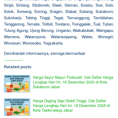
Sinjai, Sintang, Situbondo, Slawi, Sleman, Soasiu, Soe, Solo,
Solok, Soreang, Sorong, Sragen, Stabat, Subang, Sukabumi,
Sukoharjo, Tebing Tinggi, Tegal, Temanggung, Tembilahan,
Tenggarong, Ternate, Tolitoli, Tondano, Trenggalek, Tual, Tuban,
Tulung Agung, Ujung Berung, Ungaran, Waikabubak, Waingapu,
Wamena, Watampone, Watansoppeng, Wates, Wonogiri,
Wonosari, Wonosobo, Yogyakarta.
Demikianlah informasinya, semoga bermanfaat
Related posts:
Harga Sayur Mayur Fluktuatif, Cek Daftar Harga
Lengkap Hari Ini, 18 Desember 2025 di Kota
Sukabumi Jabar
Harga Daging Sapi Stabil Tinggi, Cek Daftar
Harga Lengkap Hari Ini, 18 Desember 2025 di
Kota Tasikmalaya Jabar