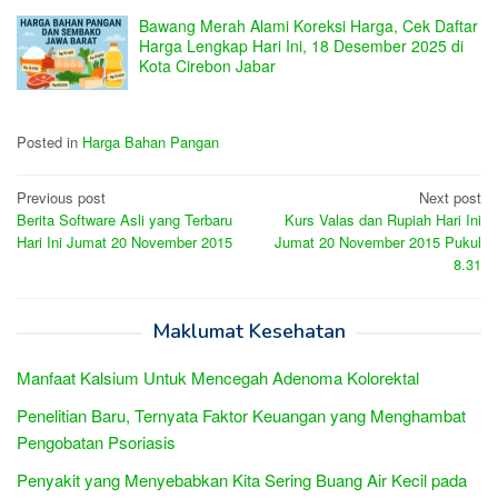
Bawang Merah Alami Koreksi Harga, Cek Daftar
Harga Lengkap Hari Ini, 18 Desember 2025 di
Kota Cirebon Jabar
Posted in
Harga Bahan Pangan
Post
Previous post
Next post
Berita Software Asli yang Terbaru
Kurs Valas dan Rupiah Hari Ini
navigation
Hari Ini Jumat 20 November 2015
Jumat 20 November 2015 Pukul
8.31
Maklumat Kesehatan
Manfaat Kalsium Untuk Mencegah Adenoma Kolorektal
Penelitian Baru, Ternyata Faktor Keuangan yang Menghambat
Pengobatan Psoriasis
Penyakit yang Menyebabkan Kita Sering Buang Air Kecil pada