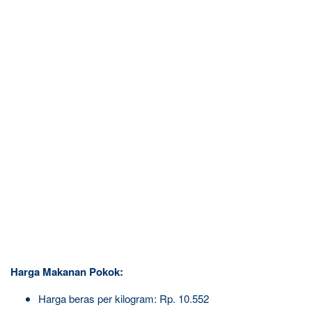
Harga Makanan Pokok:
Harga beras per kilogram: Rp. 10.552