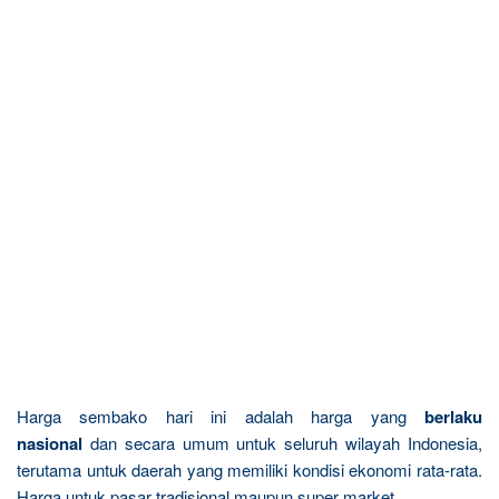
Harga sembako hari ini adalah harga yang
berlaku
nasional
dan secara umum untuk seluruh wilayah Indonesia,
terutama untuk daerah yang memiliki kondisi ekonomi rata-rata.
Harga untuk pasar tradisional maupun super market.