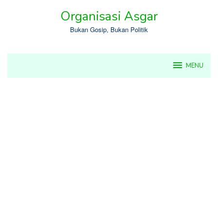
Skip
Organisasi Asgar
to
content
Bukan Gosip, Bukan Politik
MENU