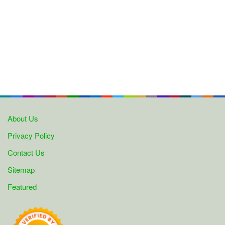
About Us
Privacy Policy
Contact Us
Sitemap
Featured