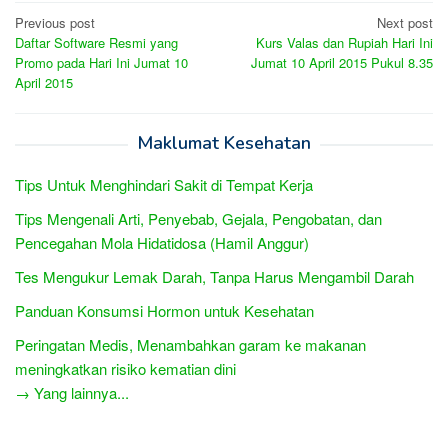
Post
Previous post
Next post
Daftar Software Resmi yang
Kurs Valas dan Rupiah Hari Ini
navigation
Promo pada Hari Ini Jumat 10
Jumat 10 April 2015 Pukul 8.35
April 2015
Maklumat Kesehatan
Tips Untuk Menghindari Sakit di Tempat Kerja
Tips Mengenali Arti, Penyebab, Gejala, Pengobatan, dan
Pencegahan Mola Hidatidosa (Hamil Anggur)
Tes Mengukur Lemak Darah, Tanpa Harus Mengambil Darah
Panduan Konsumsi Hormon untuk Kesehatan
Peringatan Medis, Menambahkan garam ke makanan
meningkatkan risiko kematian dini
→ Yang lainnya...