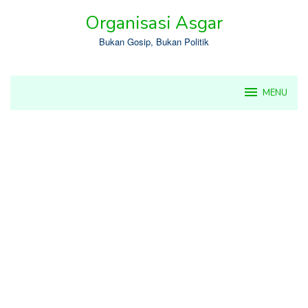
Skip
Organisasi Asgar
to
content
Bukan Gosip, Bukan Politik
MENU