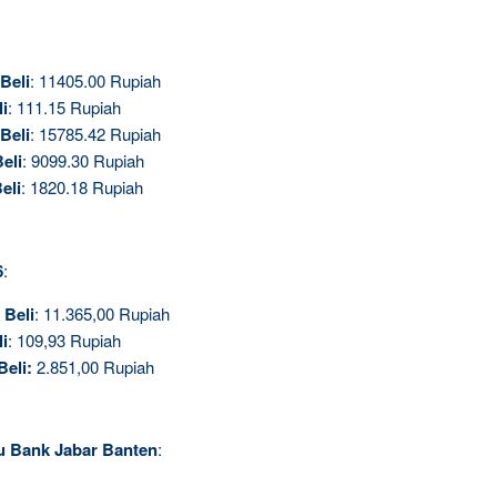
Beli
: 11405.00 Rupiah
li
: 111.15 Rupiah
Beli
: 15785.42 Rupiah
eli
: 9099.30 Rupiah
eli
: 1820.18 Rupiah
6
:
.
Beli
: 11.365,00 Rupiah
li
: 109,93 Rupiah
Beli
:
2.851,00 Rupiah
au Bank Jabar Banten
: