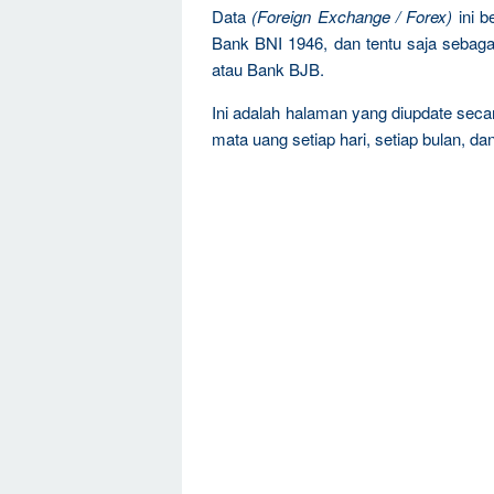
Data
(Foreign Exchange / Forex)
ini b
Bank BNI 1946, dan tentu saja sebag
atau Bank BJB.
Ini adalah halaman yang diupdate sec
mata uang setiap hari, setiap bulan, dan