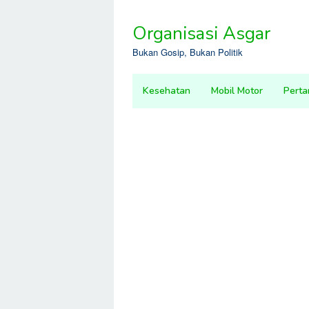
Skip
to
Organisasi Asgar
content
Bukan Gosip, Bukan Politik
Kesehatan
Mobil Motor
Perta