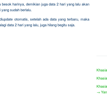
da besok harinya, demikian juga data 2 hari yang lalu akan
i yang sudah berlalu.
iupdate otomatis, setelah ada data yang terbaru, maka
gi data 2 hari yang lalu, juga hilang begitu saja.
Khasia
Khasia
Khasia
→ Yang