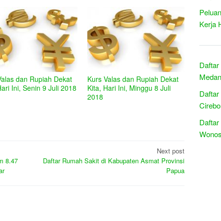
Peluan
Kerja 
Daftar
Medan 
Valas dan Rupiah Dekat
Kurs Valas dan Rupiah Dekat
Hari Ini, Senin 9 Juli 2018
Kita, Hari Ini, Minggu 8 Juli
Daftar
2018
Cirebo
Daftar
Wonosa
Next post
m 8.47
Daftar Rumah Sakit di Kabupaten Asmat Provinsi
ar
Papua