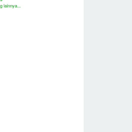
 lainnya...