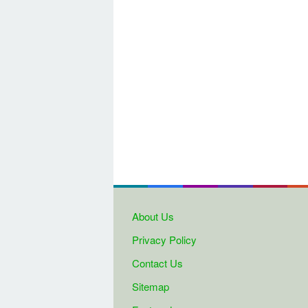
About Us
Privacy Policy
Contact Us
Sitemap