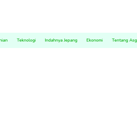
nian
Teknologi
Indahnya Jepang
Ekonomi
Tentang Asg