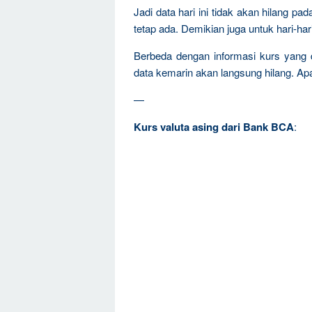
Jadi data hari ini tidak akan hilang pa
tetap ada. Demikian juga untuk hari-har
Berbeda dengan informasi kurs yang
d
data kemarin akan langsung hilang. Apala
—
Kurs valuta asing dari Bank BCA
: