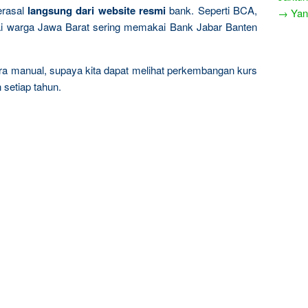
erasal
langsung dari website resmi
bank. Seperti BCA,
→ Yang
ai warga Jawa Barat sering memakai Bank Jabar Banten
ara manual, supaya kita dapat melihat perkembangan kurs
 setiap tahun.