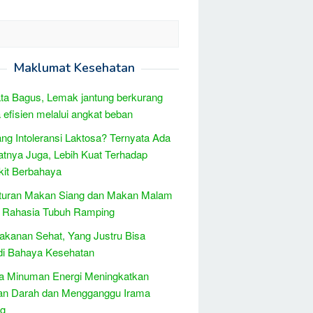
Maklumat Kesehatan
ta Bagus, Lemak jantung berkurang
 efisien melalui angkat beban
ng Intoleransi Laktosa? Ternyata Ada
tnya Juga, Lebih Kuat Terhadap
it Berbahaya
turan Makan Siang dan Makan Malam
h Rahasia Tubuh Ramping
kanan Sehat, Yang Justru Bisa
di Bahaya Kesehatan
a Minuman Energi Meningkatkan
an Darah dan Mengganggu Irama
ng