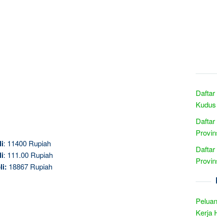
Daftar
Kudus 
Daftar
Provin
li
: 11400 Rupiah
Daftar
li
: 111.00 Rupiah
Provin
li:
18867 Rupiah
Peluan
Kerja 