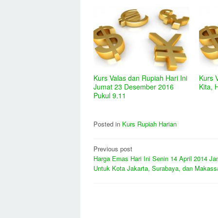
Kurs Valas dan Rupiah Hari Ini
Kurs 
Jumat 23 Desember 2016
Kita, 
Pukul 9.11
Posted in
Kurs Rupiah Harian
Post
Previous post
Harga Emas Hari Ini Senin 14 April 2014 Ja
navigation
Untuk Kota Jakarta, Surabaya, dan Makass