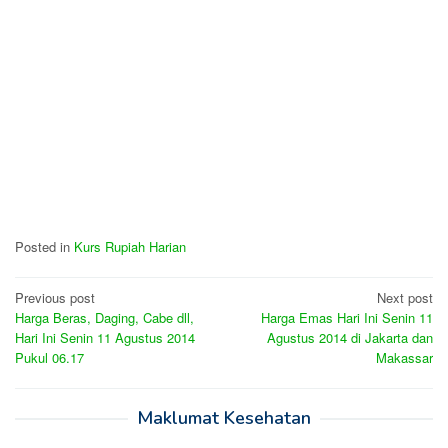
Posted in
Kurs Rupiah Harian
Post
Previous post
Next post
Harga Beras, Daging, Cabe dll,
Harga Emas Hari Ini Senin 11
navigation
Hari Ini Senin 11 Agustus 2014
Agustus 2014 di Jakarta dan
Pukul 06.17
Makassar
Maklumat Kesehatan