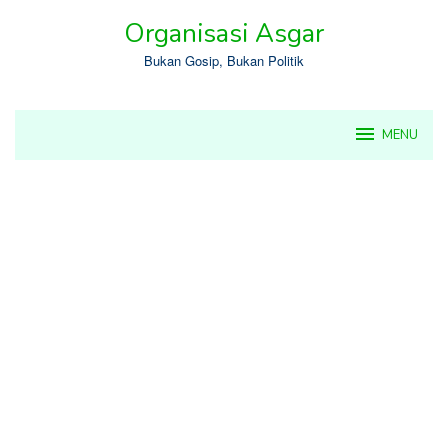
Skip
Organisasi Asgar
to
content
Bukan Gosip, Bukan Politik
MENU