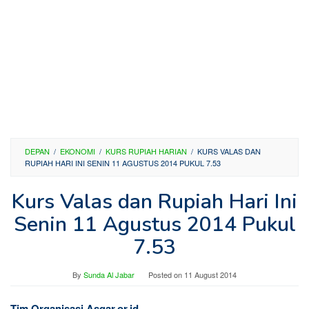
DEPAN
/
EKONOMI
/
KURS RUPIAH HARIAN
/
KURS VALAS DAN
RUPIAH HARI INI SENIN 11 AGUSTUS 2014 PUKUL 7.53
Kurs Valas dan Rupiah Hari Ini
Senin 11 Agustus 2014 Pukul
7.53
By
Sunda Al Jabar
Posted on
11 August 2014
Tim Organisasi Asgar.or.id