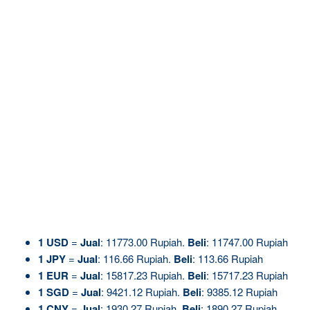
1
USD
=
Jual
: 11773.00 Rupiah.
Beli
: 11747.00 Rupiah
1
JPY
=
Jual
: 116.66 Rupiah.
Beli
: 113.66 Rupiah
1
EUR
=
Jual
: 15817.23 Rupiah.
Beli
: 15717.23 Rupiah
1
SGD
=
Jual
: 9421.12 Rupiah.
Beli
: 9385.12 Rupiah
1
CNY
=
Jual
: 1930.27 Rupiah.
Beli
: 1890.27 Rupiah