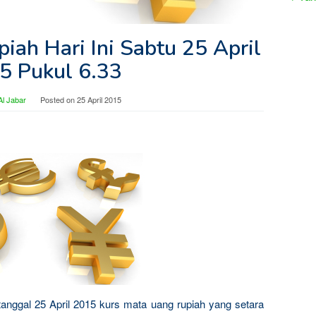
iah Hari Ini Sabtu 25 April
5 Pukul 6.33
l Jabar
Posted on
25 April 2015
u tanggal 25 April 2015 kurs mata uang rupiah yang setara