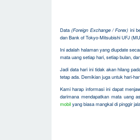
Data
(Foreign Exchange / Forex)
ini b
dan Bank of Tokyo-Mitsubishi UFJ (M
Ini adalah halaman yang diupdate sec
mata uang setiap hari, setiap bulan, dan
Jadi data hari ini tidak akan hilang pa
tetap ada. Demikian juga untuk hari-har
Kami harap informasi ini dapat menja
darimana mendapatkan mata uang asi
mobil
yang biasa mangkal di pinggir jal