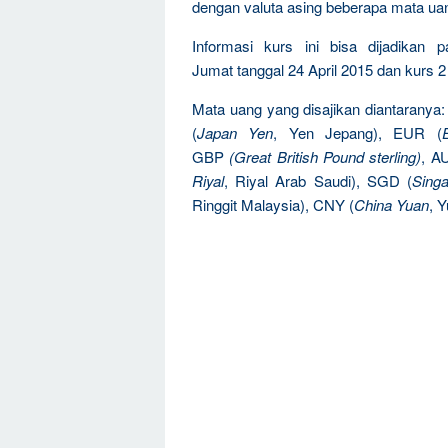
dengan valuta asing beberapa mata ua
Informasi kurs ini bisa dijadikan 
Jumat tanggal 24 April 2015 dan kurs 2 
Mata uang yang disajikan diantaranya
(
Japan Yen
, Yen Jepang), EUR (
GBP
(Great British Pound sterling)
, A
Riyal
, Riyal Arab Saudi), SGD (
Singa
Ringgit Malaysia), CNY (
China Yuan
, 