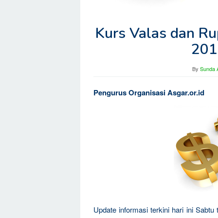
Kurs Valas dan Rup
201
By
Sunda A
Pengurus Organisasi Asgar.or.id
Update informasi terkini hari ini Sabt