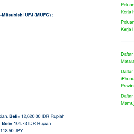
Peluan
Kerja 
yo-Mitsubishi UFJ (MUFG)
:
Peluan
Kerja 
Daftar
Matar
Daftar
iPhone
Provin
Daftar
Mamuju
piah.
Beli=
12,620.00 IDR Rupiah
.
Beli=
104.73 IDR Rupiah
118.50 JPY