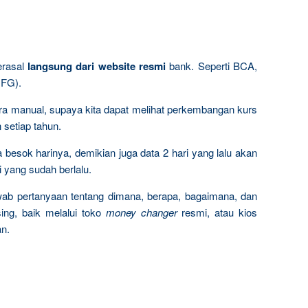
erasal
langsung dari website resmi
bank. Seperti BCA,
UFG).
ara manual, supaya kita dapat melihat perkembangan kurs
 setiap tahun.
da besok harinya, demikian juga data 2 hari yang lalu akan
i yang sudah berlalu.
wab pertanyaan tentang dimana, berapa, bagaimana, dan
ng, baik melalui toko
money changer
resmi, atau kios
an.