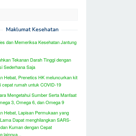
Maklumat Kesehatan
Tes dan Memeriksa Kesehatan Jantung
hkan Tekanan Darah Tinggi dengan
i Sederhana Saja
 Hebat, Prenetics HK meluncurkan kit
i cepat rumah untuk COVID-19
ara Mengetahui Sumber Serta Manfaat
Omega 3, Omega 6, dan Omega 9
n Hebat, Lapisan Permukaan yang
 Lama Dapat menghilangkan SARS-
 dan Kuman dengan Cepat
 lainnya...