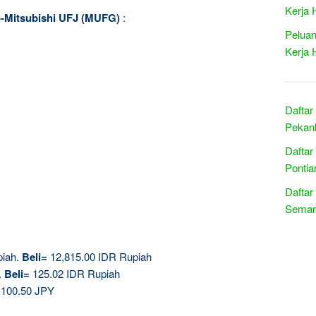
Kerja 
yo-Mitsubishi UFJ (MUFG)
:
Peluan
Kerja 
Daftar
Pekanb
Daftar
Pontia
Daftar
Semar
piah.
Beli=
12,815.00 IDR Rupiah
.
Beli=
125.02 IDR Rupiah
 100.50 JPY