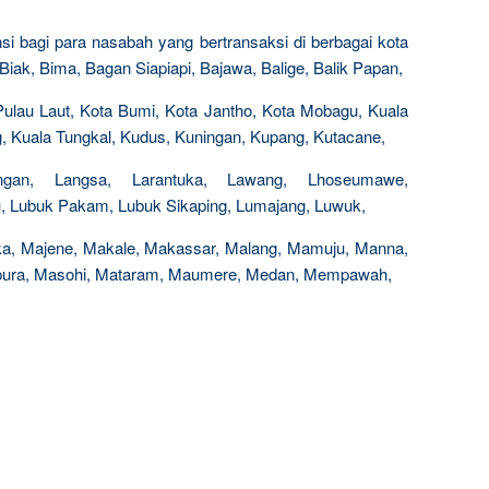
ensi bagi para nasabah yang bertransaksi di berbagai kota
 Biak, Bima, Bagan Siapiapi, Bajawa, Balige, Balik Papan,
 Pulau Laut, Kota Bumi, Kota Jantho, Kota Mobagu, Kuala
 Kuala Tungkal, Kudus, Kuningan, Kupang, Kutacane,
ngan, Langsa, Larantuka, Lawang, Lhoseumawe,
u, Lubuk Pakam, Lubuk Sikaping, Lumajang, Luwuk,
ka, Majene, Makale, Makassar, Malang, Mamuju, Manna,
pura, Masohi, Mataram, Maumere, Medan, Mempawah,