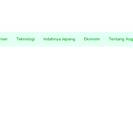
nian
Teknologi
Indahnya Jepang
Ekonomi
Tentang Asg