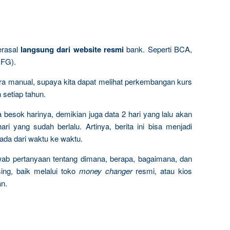
erasal
langsung dari website resmi
bank. Seperti BCA,
UFG).
ara manual, supaya kita dapat melihat perkembangan kurs
 setiap tahun.
da besok harinya, demikian juga data 2 hari yang lalu akan
ari yang sudah berlalu. Artinya, berita ini bisa menjadi
ada dari waktu ke waktu.
wab pertanyaan tentang dimana, berapa, bagaimana, dan
ng, baik melalui toko
money changer
resmi, atau kios
an.