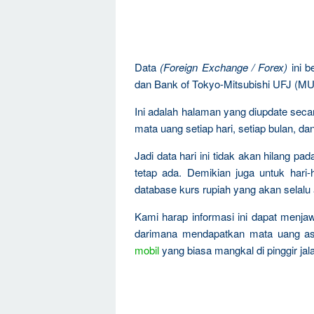
Data
(Foreign Exchange / Forex)
ini b
dan Bank of Tokyo-Mitsubishi UFJ (M
Ini adalah halaman yang diupdate sec
mata uang setiap hari, setiap bulan, dan
Jadi data hari ini tidak akan hilang pa
tetap ada. Demikian juga untuk hari-h
database kurs rupiah yang akan selalu 
Kami harap informasi ini dapat menja
darimana mendapatkan mata uang asi
mobil
yang biasa mangkal di pinggir jal