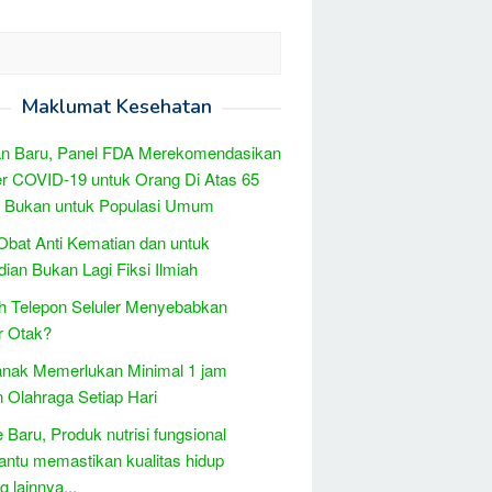
Maklumat Kesehatan
n Baru, Panel FDA Merekomendasikan
r COVID-19 untuk Orang Di Atas 65
, Bukan untuk Populasi Umum
bat Anti Kematian dan untuk
ian Bukan Lagi Fiksi Ilmiah
h Telepon Seluler Menyebabkan
r Otak?
anak Memerlukan Minimal 1 jam
n Olahraga Setiap Hari
 Baru, Produk nutrisi fungsional
tu memastikan kualitas hidup
 lainnya...