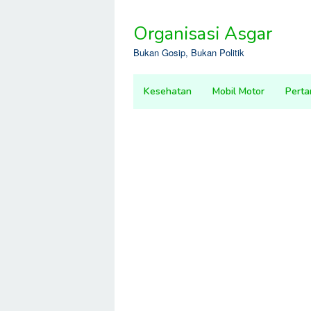
Skip
to
Organisasi Asgar
content
Bukan Gosip, Bukan Politik
Kesehatan
Mobil Motor
Perta