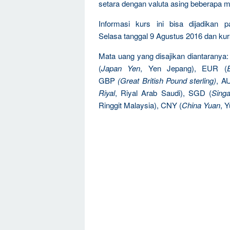
setara dengan valuta asing beberapa m
Informasi kurs ini bisa dijadikan 
Selasa tanggal 9 Agustus 2016 dan kurs
Mata uang yang disajikan diantaranya
(
Japan Yen
, Yen Jepang), EUR (
GBP
(Great British Pound sterling)
, A
Riyal
, Riyal Arab Saudi), SGD (
Singa
Ringgit Malaysia), CNY (
China Yuan
, 