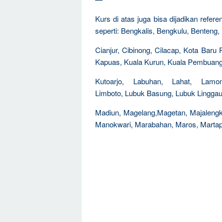
Kurs di atas juga bisa dijadikan refer
seperti: Bengkalis, Bengkulu, Benteng,
Cianjur, Cibinong, Cilacap, Kota Baru
Kapuas, Kuala Kurun, Kuala Pembuang,
Kutoarjo, Labuhan, Lahat, Lamo
Limboto, Lubuk Basung, Lubuk Lingga
Madiun, Magelang,Magetan, Majaleng
Manokwari, Marabahan, Maros, Marta