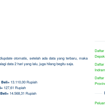
Daftar
Depok 
iupdate otomatis, setelah ada data yang terbaru, maka
gi data 2 hari yang lalu, juga hilang begitu saja.
Daftar
Indram
Daftar
.
Beli=
13.110,00 Rupiah
Provin
i=
127,61 Rupiah
.
Beli=
14.568,31 Rupiah
Peluan