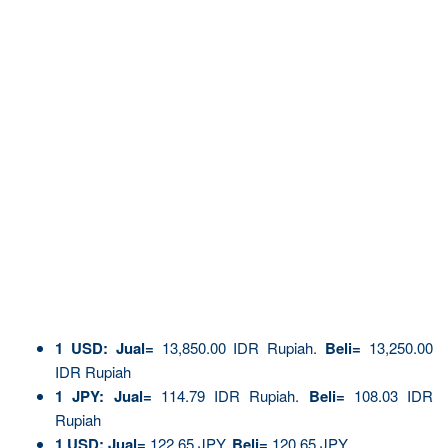
1
USD:
Jual=
13,850.00 IDR Rupiah.
Beli=
13,250.00
IDR Rupiah
1 JPY:
Jual=
114.79 IDR Rupiah.
Beli=
108.03 IDR
Rupiah
1 USD:
Jual=
122.65 JPY.
Beli=
120.65 JPY