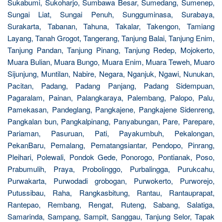
Sukabumi, Sukoharjo, Sumbawa Besar, Sumedang, Sumenep,
Sungai Liat, Sungai Penuh, Sungguminasa, Surabaya,
Surakarta, Tabanan, Tahuna, Takalar, Takengon, Tamiang
Layang, Tanah Grogot, Tangerang, Tanjung Balai, Tanjung Enim,
Tanjung Pandan, Tanjung Pinang, Tanjung Redep, Mojokerto,
Muara Bulian, Muara Bungo, Muara Enim, Muara Teweh, Muaro
Sijunjung, Muntilan, Nabire, Negara, Nganjuk, Ngawi, Nunukan,
Pacitan, Padang, Padang Panjang, Padang Sidempuan,
Pagaralam, Painan, Palangkaraya, Palembang, Palopo, Palu,
Pamekasan, Pandeglang, Pangkajene, Pangkajene Sidenreng,
Pangkalan bun, Pangkalpinang, Panyabungan, Pare, Parepare,
Pariaman, Pasuruan, Pati, Payakumbuh, Pekalongan,
PekanBaru, Pemalang, Pematangsiantar, Pendopo, Pinrang,
Pleihari, Polewali, Pondok Gede, Ponorogo, Pontianak, Poso,
Prabumulih, Praya, Probolinggo, Purbalingga, Purukcahu,
Purwakarta, Purwodadi grobogan, Purwokerto, Purworejo,
Putussibau, Raha, Rangkasbitung, Rantau, Rantauprapat,
Rantepao, Rembang, Rengat, Ruteng, Sabang, Salatiga,
Samarinda, Sampang, Sampit, Sanggau, Tanjung Selor, Tapak