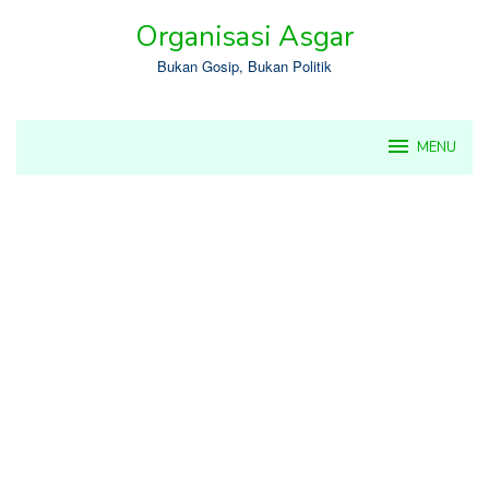
Skip
Organisasi Asgar
to
content
Bukan Gosip, Bukan Politik
MENU