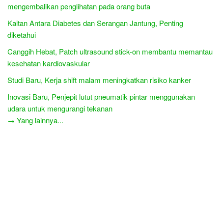
mengembalikan penglihatan pada orang buta
Kaitan Antara Diabetes dan Serangan Jantung, Penting
diketahui
Canggih Hebat, Patch ultrasound stick-on membantu memantau
kesehatan kardiovaskular
Studi Baru, Kerja shift malam meningkatkan risiko kanker
Inovasi Baru, Penjepit lutut pneumatik pintar menggunakan
udara untuk mengurangi tekanan
→ Yang lainnya...