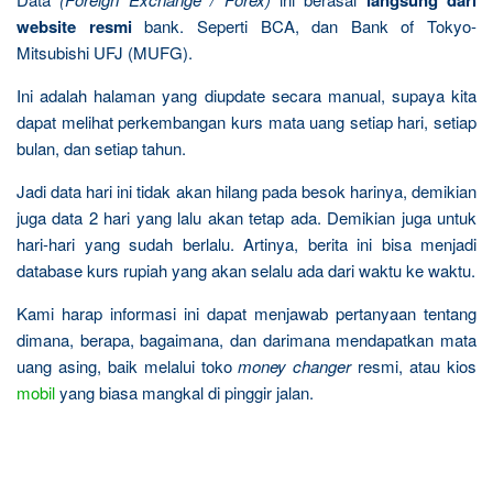
langsung dari
website resmi
bank. Seperti BCA, dan Bank of Tokyo-
Mitsubishi UFJ (MUFG).
Ini adalah halaman yang diupdate secara manual, supaya kita
dapat melihat perkembangan kurs mata uang setiap hari, setiap
bulan, dan setiap tahun.
Jadi data hari ini tidak akan hilang pada besok harinya, demikian
juga data 2 hari yang lalu akan tetap ada. Demikian juga untuk
hari-hari yang sudah berlalu. Artinya, berita ini bisa menjadi
database kurs rupiah yang akan selalu ada dari waktu ke waktu.
Kami harap informasi ini dapat menjawab pertanyaan tentang
dimana, berapa, bagaimana, dan darimana mendapatkan mata
uang asing, baik melalui toko
money changer
resmi, atau kios
mobil
yang biasa mangkal di pinggir jalan.