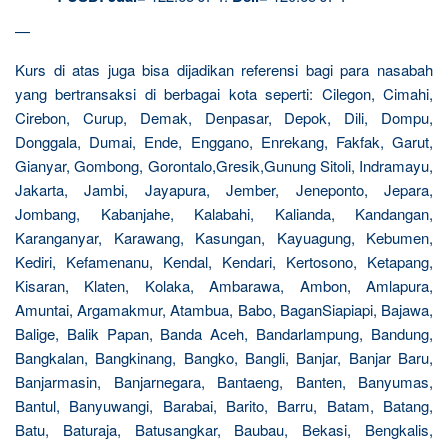
—
Kurs di atas juga bisa dijadikan referensi bagi para nasabah
yang bertransaksi di berbagai kota seperti: Cilegon, Cimahi,
Cirebon, Curup, Demak, Denpasar, Depok, Dili, Dompu,
Donggala, Dumai, Ende, Enggano, Enrekang, Fakfak, Garut,
Gianyar, Gombong, Gorontalo,Gresik,Gunung Sitoli, Indramayu,
Jakarta, Jambi, Jayapura, Jember, Jeneponto, Jepara,
Jombang, Kabanjahe, Kalabahi, Kalianda, Kandangan,
Karanganyar, Karawang, Kasungan, Kayuagung, Kebumen,
Kediri, Kefamenanu, Kendal, Kendari, Kertosono, Ketapang,
Kisaran, Klaten, Kolaka, Ambarawa, Ambon, Amlapura,
Amuntai, Argamakmur, Atambua, Babo, BaganSiapiapi, Bajawa,
Balige, Balik Papan, Banda Aceh, Bandarlampung, Bandung,
Bangkalan, Bangkinang, Bangko, Bangli, Banjar, Banjar Baru,
Banjarmasin, Banjarnegara, Bantaeng, Banten, Banyumas,
Bantul, Banyuwangi, Barabai, Barito, Barru, Batam, Batang,
Batu, Baturaja, Batusangkar, Baubau, Bekasi, Bengkalis,