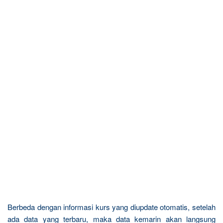
Berbeda dengan informasi kurs yang diupdate otomatis, setelah
ada data yang terbaru, maka data kemarin akan langsung